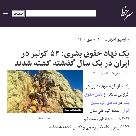
ایران
»
آرشیو اخبار
»
۱۴۰۰
»
دی ۱۴۰۰
یک نهاد حقوق بشری: ۵۲ کولبر در
سیاسی
ایران در یک سال گذشته کشته شدند
اقتصاد
صدای آمریکا
- ۱۱ دی ۱۴۰۰
یک سازمان حقوق بشری در
ورزشی
گزارش سالانه از
نقض حقوق
جهان
بشر
در
مناطق کردنشین
ایران
اعلام کرد طی سال
اجتماعی
۲۰۲۱ در این مناطق دست‌کم
صدای آمریکا
۱۶۳ کولبر و کاسبکار زخمی و ۵۲ تن کشته شده‌اند.
حوادث