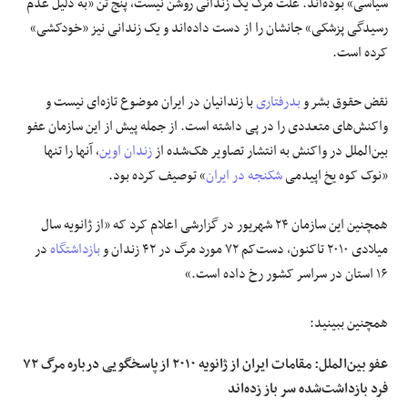
سیاسی» بوده‌اند. علت مرگ یک زندانی روشن نیست، پنج تن «به دلیل عدم
رسیدگی پزشکی» جانشان را از دست داده‌اند و یک زندانی نیز «خودکشی»
کرده است.
نقض حقوق بشر و
بدرفتاری
با زندانیان در ایران موضوع تازه‌ای نیست و
واکنش‌های متعددی را در پی داشته است. از جمله پیش از این سازمان عفو
بین‌الملل در واکنش به انتشار تصاویر هک‌شده از
زندان اوین
، آنها را تنها
«نوک کوه یخ اپیدمی
شکنجه در ایران
» توصیف کرده بود.
همچنین این سازمان ۲۴ شهریور در گزارشی اعلام کرد که «از ژانویه سال
میلادی ۲۰۱۰ تاکنون، دست‌کم ۷۲ مورد مرگ در ۴۲ زندان و
بازداشتگاه
در
۱۶ استان در سراسر کشور رخ داده است.»
همچنین ببینید:
عفو بین‌الملل: مقامات ایران از ژانویه ۲۰۱۰ از پاسخگویی درباره مرگ ۷۲
فرد بازداشت‌شده سر باز زده‌اند