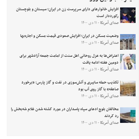
افزایش خانوارهای دارای سرپرست زن در ایران؛ سیستان و بلوچستان
رکورددار است
صدای آمریکا
- ۱۱ دی ۱۴۰۰
وضعیت مسکن در ایران؛ افزایش صعودی قیمت مسکن و اجاره‌بها
صدای آمریکا
- ۱۱ دی ۱۴۰۰
اعتراض‌ها به عزل روحانی اهل سنت از امامت جمعه آزادشهر برای
دومین هفته ادامه یافت
صدای آمریکا
- ۱۱ دی ۱۴۰۰
تکذیب حمله سایبری و آتش‌سوزی در نفت و گاز پارس: «برخورد
صاعقه» با گاز روی آب بود
صدای آمریکا
- ۱۱ دی ۱۴۰۰
مخالفان بلوچ ادعای سپاه پاسداران در مورد کشته شدن غلام شه‌بخش را
رد کردند
صدای آمریکا
- ۱۱ دی ۱۴۰۰