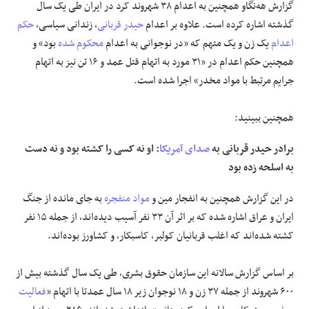
گزارش هه‌نگاو همچنین به اعدام ۳۸ شهروند کرد در ایران طی یک سال
گذشته اشاره کرده است. علاوه بر اعدام
حیدر قربانی
، زندانی سیاسی،
حکم
اعدام
یک زن و یک متهم که «در نوجوانی به اعدام
محکوم شده
بود» و
همچنین حکم اعدام در «۳۱ مورد به اتهام قتل عمد و ۱۶ تن نیز به اتهام
جرایم مرتبط با مواد مخدر» اجرا شده است.
همچنین ببینید:
برادر حیدر قربانی به
صدای آمریکا
: او نه کسی را کشته بود و نه دست
به اسلحه زده بود
در این گزارش همچنین به انفجار مین و
مواد منفجره
به جای مانده از جنگ
ایران و عراق اشاره شده که بر اثر آن ۳۳ نفر آسیب دیده‌اند، از جمله ۱۵ نفر
کشته شده‌اند که اغلب قربانیان کولبر، کاسبکار، و کشاورز بوده‌اند.
بر اساس گزارش سالانه این سازمان حقوق بشری، طی یک سال گذشته بیش از
۶۰۰ شهروند از جمله ۳۷ زن و ۱۸ نوجوان زیر ۱۸ سال عمدتا با اتهام «
فعالیت