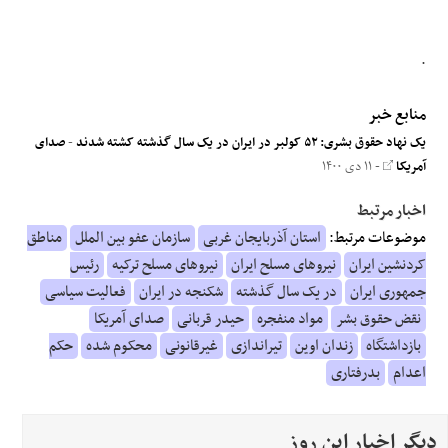
.
منابع خبر
یک نهاد حقوق بشری: ۵۲ کولبر در ایران در یک سال گذشته کشته شدند
-
صدای
آمریکا
- ۱۱ دی ۱۴۰۰
اخبار مرتبط
موضوعات مرتبط:
استان آذربایجان غربی
سازمان عفو بین الملل
مناطق
کردنشین ایران
نیروهای مسلح ایران
نیروهای مسلح ترکیه
رئیس
جمهوری ایران
در یک سال گذشته
شکنجه در ایران
فعالیت سیاسی
نقض حقوق بشر
مواد منفجره
حیدر قربانی
صدای آمریکا
بازداشتگاه
زندان اوین
تیراندازی
غیرقانونی
محکوم شده
حکم
اعدام
بدرفتاری
دیگر اخبار این روز