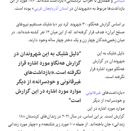
سیاسی
و همکاری با احزاب کردستانی» بازداشت شده‌اند. ۲۸۶ مورد از این
بازداشت‌ها مربوط به «شهروندان در
استان آذربایجان غربی
» بوده است.
بر اساس گزارش هه‌نگاو، ۳۰ شهروند کرد نیز «با شلیک مستقیم نیروهای
مسلح ایران» هدف قرار گرفته‌اند که از این میان ۱۳ نفر کشته شده‌اند. در
میان زخمی‌شدگان چهار زن و یک دختر چهار ساله وجود دارند.
دلیل شلیک به این
"دلیل شلیک به این شهروندان در
شهروندان در گزارش
گزارش هه‌نگاو مورد اشاره قرار
هه‌نگاو مورد اشاره قرار
نگرفته است.«بازداشت‌های
نگرفته است.
غیرقانونی و خودسرانه» از دیگر
موارد مورد اشاره در این گزارش
«بازداشت‌های
غیرقانونی
است"
و خودسرانه» از دیگر
موارد مورد اشاره در این
گزارش است. بر این اساس، در سال ۲۰۲۱ در زندان‌های کردستان «۱۸
زندانی» جان باخته‌اند. از جمله «۱۰ مورد زیر شکنجه» و «چهار مورد زندانی