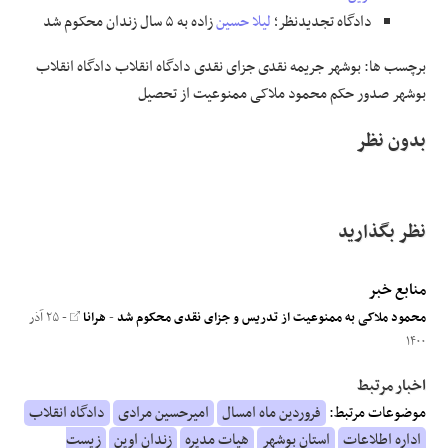
دادگاه تجدیدنظر؛
لیلا حسین
زاده به ۵ سال زندان محکوم شد
برچسب ها: بوشهر جریمه نقدی جزای نقدی دادگاه انقلاب دادگاه انقلاب
بوشهر صدور حکم محمود ملاکی ممنوعیت از تحصیل
بدون نظر
نظر بگذارید
منابع خبر
محمود ملاکی به ممنوعیت از تدریس و جزای نقدی محکوم شد
-
هرانا
- ۲۵ آذر
۱۴۰۰
اخبار مرتبط
موضوعات مرتبط:
فروردین ماه امسال
امیرحسین مرادی
دادگاه انقلاب
اداره اطلاعات
استان بوشهر
هیات مدیره
زندان اوین
زیست