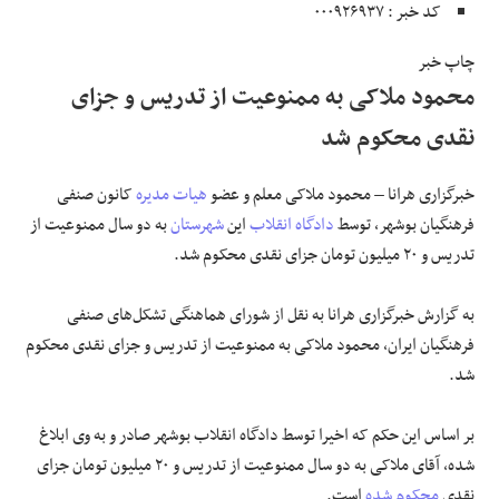
کد خبر : ۰۰۰۹۲۶۹۳۷
علوم و فن آوری
چاپ خبر
محمود ملاکی به ممنوعیت از تدریس و جزای
فرهنگی و هنری
نقدی محکوم شد
مقالات
خبرگزاری هرانا – محمود ملاکی معلم و عضو
هیات مدیره
کانون صنفی
فرهنگیان بوشهر، توسط
دادگاه انقلاب
این
شهرستان
به دو سال ممنوعیت از
تدریس و ۲۰ میلیون تومان جزای نقدی محکوم شد.
به گزارش خبرگزاری هرانا به نقل از شورای هماهنگی تشکل‌های صنفی
فرهنگیان ایران، محمود ملاکی به ممنوعیت از تدریس و جزای نقدی محکوم
شد.
بر اساس این حکم که اخیرا توسط دادگاه انقلاب بوشهر صادر و به وی ابلاغ
شده، آقای ملاکی به دو سال ممنوعیت از تدریس و ۲۰ میلیون تومان جزای
نقدی
محکوم شده
است.