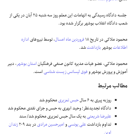
جلسه دادگاه رسیدگی به اتهامات این معلم روز سه شنبه ۲۵ آبان در یکی از
شعب دادگاه انقلاب بوشهر برگزار شده بود.
محمود ملاکی در تاریخ ۱۸
فروردین ماه امسال
، توسط نیروهای
اداره
اطلاعات
بوشهر
بازداشت
شد.
محمود ملاکی، عضو هیات مدیره کانون صنفی فرهنگیان
استان بوشهر
، دبیر
آموزش و پرورش بوشهر و
فوق لیسانس
زیست شناسی
است.
مطالب مرتـبط
روزبه پیری به ۶ سال
حبس تعزیری
محکوم شد
دادگاه تجدیدنظر؛ وحید ابهری به حبس و جزای نقدی محکوم شد
علیرضا
شریعتی
به یک سال حبس تعزیری محکوم شد/ سند
تداوم بازداشت
علی یونسی
و
امیرحسین مرادی
در بند ۲۰۹
زندان
اوین