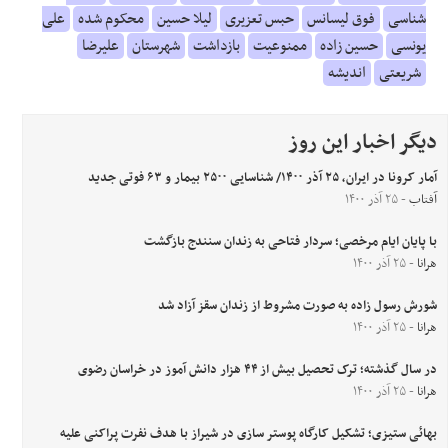
شناسی
فوق لیسانس
حبس تعزیری
لیلا حسین
محکوم شده
علی
یونسی
حسین زاده
ممنوعیت
بازداشت
شهرستان
علیرضا
شریعتی
اندیشه
دیگر اخبار این روز
آمار کرونا در ایران، ۲۵ آذر ۱۴۰۰/ شناسایی ۲۵۰۰ بیمار و ۶۳ فوتی جدید
آفتاب
- ۲۵ آذر ۱۴۰۰
با پایان ایام مرخصی؛ سردار فتاحی به زندان سنندج بازگشت
هرانا
- ۲۵ آذر ۱۴۰۰
شورش رسول زاده به صورت مشروط از زندان سقز آزاد شد
هرانا
- ۲۵ آذر ۱۴۰۰
در سال گذشته؛ ترک تحصیل بیش از ۴۴ هزار دانش آموز در خراسان رضوی
هرانا
- ۲۵ آذر ۱۴۰۰
بهائی ستیزی؛ تشکیل کارگاه پوستر سازی در شیراز با هدف نفرت پراکنی علیه