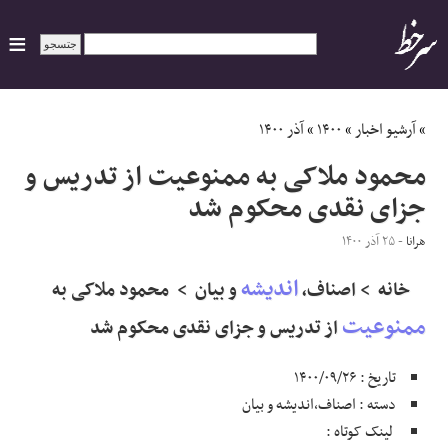
ایران
»
آرشیو اخبار
»
۱۴۰۰
»
آذر ۱۴۰۰
محمود ملاکی به ممنوعیت از تدریس و
سیاسی
جزای نقدی محکوم شد
اقتصاد
هرانا
- ۲۵ آذر ۱۴۰۰
اندیشه
ورزشی
خانه > اصناف,
و بیان > محمود ملاکی به
ممنوعیت
از تدریس و جزای نقدی محکوم شد
جهان
تاریخ : ۱۴۰۰/۰۹/۲۶
اجتماعی
دسته : اصناف,اندیشه و بیان
لینک کوتاه :
حوادث