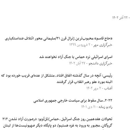
 آذر ۱۴۰۲
«حاج قاسم» محبوب‌ترین ژنرال قرن ۲۱/سلیمانی محور ائتلاف ضداستکباری
خبرگزاری مهر
- ۲ فروردین ۱۳۹۹
اسرای اسرائیلی نزد حماس با جنگ آزاد نخواهند شد
خبرگزاری دانشجو
- ۲۷ آبان ۱۴۰۲
رئیسی: آنچه در سال گذشته اتفاق افتاد، متشکل از عده‌ای فریب خورده بود که
البته مورد عفو رهبر انقلاب قرار گرفتند
آفتاب
- ۲ مهر ۱۴۰۲
۲۰۲۲، سال سقوط برای سیاست خارجی جمهوری اسلامی
رادیو زمانه
- ۱۱ دی ۱۴۰۱
تحولات هفدهمین روز جنگ اسرائیل ـ حماس/تل‌آویو: درصورت آزاد نشدن ۲۱۲
گروگان، مجبور به ورود به غزه هستیم/ دو پایگاه دیگر صهیونیست‌ها از لبنان