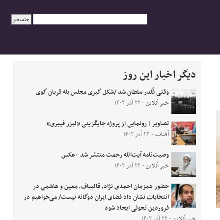
دیگر اخبار این روز
وقتی قُلدر سلطان شد /شکل گیری مجلس بله قربان گوی
خبر آنلاین
- ۲۲ آذر ۱۴۰۲
تصاویر| رونمایی از پروژه جایگزینی «لیزر فیبری»
آفتاب
- ۲۳ آذر ۱۴۰۲
وصیت‌نامه آیت‌الله رحمت منتشر شد +عکس
خبر آنلاین
- ۲۲ آذر ۱۴۰۲
حضور همزمان احمدی نژاد، قالیباف، معین و هاشمی در
انتخابات نشان داد فضای ایران دوگانه نیست/ می‌خواهیم در
فروردین تحولی ایجاد شود
خبر آنلاین
- ۲۲ آذر ۱۴۰۲