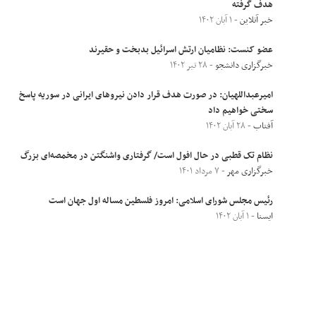
هدف گرفته
خبر آنلاین
- ۱ آبان ۱۴۰۲
عضو کنست: نظامیان ارتش اسرائیل بدبخت و حقیرند
خبرگزاری دانشجو
- ۲۸ تیر ۱۴۰۲
امیرعبداللهیان: در صورت هدف قرار دادن نیرو‌های ایرانی در سوریه پاسخ
سختی خواهیم داد
آفتاب
- ۲۸ آبان ۱۴۰۲
نظام تک قطبی در حال افول است/ گرفتاری واشنگتن در مخمصه‌ای بزرگ
خبرگزاری مهر
- ۷ مرداد ۱۴۰۱
رئیس مجلس شورای اسلامی: امروز فلسطین مساله اول جهان است
ایسنا
- ۱ آبان ۱۴۰۲