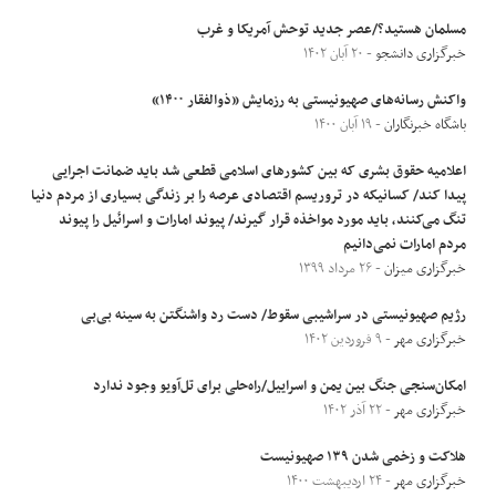
مسلمان هستید؟/عصر جدید توحش آمریکا و غرب
خبرگزاری دانشجو
- ۲۰ آبان ۱۴۰۲
واکنش رسانه‌های صهیونیستی به رزمایش «ذوالفقار ۱۴۰۰»
باشگاه خبرنگاران
- ۱۹ آبان ۱۴۰۰
اعلامیه حقوق بشری که بین کشور‌های اسلامی قطعی شد باید ضمانت اجرایی
پیدا کند/ کسانیکه در تروریسم اقتصادی عرصه را بر زندگی بسیاری از مردم دنیا
تنگ می‌کنند، باید مورد مواخذه قرار گیرند/ پیوند امارات و اسرائیل را پیوند
مردم امارات نمی‌دانیم
خبرگزاری میزان
- ۲۶ مرداد ۱۳۹۹
رژیم صهیونیستی در سراشیبی سقوط/ دست رد واشنگتن به سینه بی‌بی
خبرگزاری مهر
- ۹ فروردین ۱۴۰۲
امکان‌سنجی جنگ بین یمن و اسراییل/راه‌حلی برای تل‌آویو وجود ندارد
خبرگزاری مهر
- ۲۲ آذر ۱۴۰۲
هلاکت و زخمی شدن ۱۳۹ صهیونیست
خبرگزاری مهر
- ۲۴ اردیبهشت ۱۴۰۰