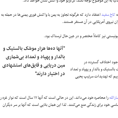
 به این موضوع توجه نکند، تل‌آویو خود واکنش نشان خواهد داد.
ه
کاخ سفید
اعتقاد دارد که هرگونه تجاوز به یمن با واکنش فوری یمنی‌ها در حمله به
ان نیروی آمریکایی در آن مستقر هستند.
یستی نیز کاملاً مختصر و در عین حال ترسناک بود.
"آنها ده‌ها هزار موشک بالستیک و
بالدار و پهپاد و تعداد بی‌شماری
 وجود اختلاف گسترده در
مین دریایی و قایق‌های استشهادی
الستیک و بالدار و پهپاد و تعداد
در اختیار دارند"
گوییم که تهدیدات سرتیپ یحیی
رالله
را محاصره خود می‌داند، این در حالی است که آنها ۱۷ سال است که نوار غزه ر
 مطالبات اساسی خود برای زندگی منع می‌کنند. لذا این همان بلایی است که آنها بر سر دیگران