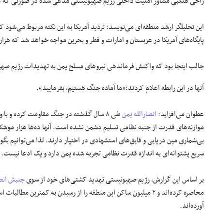
زاحی هنگبی مشاور امنیت داخلی رژیم صهیونیستی مدعی شده در صورتی که دنیا
این تحلیلگر ارشد منطقه‌ای می‌نویسد: تردید آمریکا به این نکته مربوط می‌شود ک
پایگاه‌های آمریکا در عربستان و امارات و قطر و بحرین مواجه خواهد شد که هزار
جالب اینجا بود که واکنش فرماندهی نیروهای مسلح یمن به تهدیدات رژیم صهیون
آنها در این رابطه اعلام کردند:«ما آماده جنگ هستیم، بفرمایید».
عطوان می‌افزاید:
انصارالله یمن
طی ۸ سال گذشته در جنگ مقاومت کرده و با
موازنه‌های قدرت از جنبه نظامی تسلیم دشمن نشده است. آنها ده‌ها هزار موشک ب
بی‌شماری مین دریایی و قایق‌های استشهادی در اختیار دارند. لذا می‌توانیم ب
سریع پشتوانه‌ای به اندازه قدرت نظامی تجربه شده یمن دارد و یک ادعا نیست.
بر اساس این گزارش، رژیم صهیونیستی تهدید کشتی‌های خود از سوی
جنبش انصا
محاصره کرده‌اند و ۲ میلیون ساکن این منطقه را از رسیدن به کمترین
آورده‌اند.