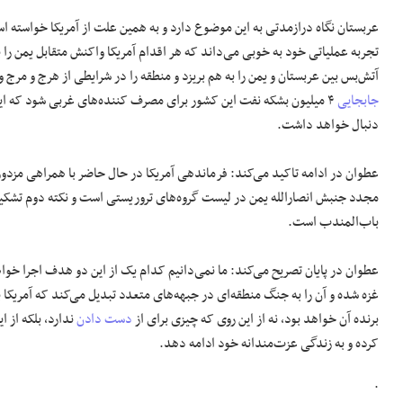
عربستان نگاه درازمدتی به این موضوع دارد و به همین علت از آمریکا خواسته اس
تجربه عملیاتی خود به خوبی می‌داند که هر اقدام آمریکا واکنش متقابل یمن را ب
آتش‌بس بین عربستان و یمن را به هم بریزد و منطقه را در شرایطی از هرج و مرج 
جابجایی
۴ میلیون بشکه نفت این کشور برای مصرف کننده‌های غربی شود که 
دنبال خواهد داشت.
عطوان در ادامه تاکید می‌کند: فرماندهی آمریکا در حال حاضر با همراهی مزدورا
مجدد جنبش انصارالله یمن در لیست گروه‌های تروریستی است و نکته دوم تشکیل
باب‌المندب است.
عطوان در پایان تصریح می‌کند: ما نمی‌دانیم کدام یک از این دو هدف اجرا خو
غزه شده و آن را به جنگ منطقه‌ای در جبهه‌های متعدد تبدیل می‌کند که آمریکا ب
برنده آن خواهد بود، نه از این روی که چیزی برای از
دست دادن
ندارد، بلکه از 
کرده و به زندگی عزت‌مندانه خود ادامه دهد.
.