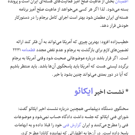
اطمینان
بخش از ماهیت صلح آمیز فعالیت‌های هسته‌ای ایران است و پرونده
بسته می‌شود. لذا اگر هر کسی می‌خواهد از ماهیت صلح آمیز برنامه
هسته‌ای ایران مطمئن شود بهتر است اجرای کامل برجام را در دستورکار
خودش قرار دهد.
خطیب‌زاده افزود: بهترین چیزی که آمریکا می‌تواند به آن فکر کند ارائه
تضمین‌های لازم برای بازگشت به برجام و عدم نقض مجدد
قطعنامه
۲۲۳۱
است. اگر قرار باشد درباره موضوعاتی صحبت شود وقتی آمریکا به برجام
برگردد لیستی هست که آمریکا باید پاسخگوی آن‌ها باشد. باید منتظر باشیم
که آیا در دور بعدی می‌تواند چنین بشود یا خیر.
ایکائو
* نشست اخیر
سخنگوی دستگاه دیپلماسی همچنین درباره نشست اخیر ایکائو گفت:
شورای فنی ایکائو که جلسه داشت دادگاه حساب نمی‌شود و موضوعات
فنی را مطرح می‌کنند و ایران
گزارش فنی
خود را قبلا داده و به ابهامات
پاسخ داده است. در آن‌جا به اظهاراتی که نماینده کانادا مطرح کرد،