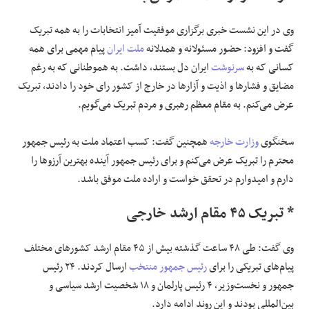
وی در این نشست خبری برگزاری موفقیت آمیز انتخابات را به همه تبریک
گفت و افزود: حضور مسئولانه و همدلانه
ملت ایران
پیام مهمی برای همه
کسانی که به
سرنوشت
ایران دل بستند، داشت. به هموطنانی که به رغم
مضایق و فشارها و اذیت و آزارها در خارج از کشور رای خود را دادند، تبریک
عرض می‌کنم. به مقام معظم رهبری و مردم تبریک می‌گویم.
سخنگوی
وزارت خارجه
همچنین گفت: کسب اعتماد ملت به رئیس جمهور
محترم را تبریک عرض می‌کنم و برای رئیس جمهور آینده بهترین آرزوها را
دارم و امیدوارم در تحقق خواست و اراده ملت موفق باشد.
* تبریک ۴۵ مقام ارشد خارجی
وی گفت: طی ۴۸ ساعت گذشته بیش از ۴۵ مقام ارشد کشورهای مختلف
پیام‌های تبریکی را برای
رئیس جمهور منتخب
ارسال کردند. ۲۴ رئیس
جمهور و نخست‌وزیر، ۴ رئیس پارلمان و ۱۸ شخصیت ارشد سیاسی و
بین‌المللی بودند و این روند ادامه دارد.