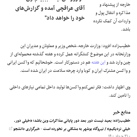
خارجه از پیشنهاد و
آقای عراقچی آمده و گزارش‌های
مذاکره و انتقال پول و
خود را خواهد داد"
واردات آن کمک نکرده
باشد.
خطیب‌زاده افزود: وزارت خارجه، شخص وزیر و معاونان و مدیران این
وزارتخانه در این موضوع کنشگرانه عمل کرده و هفته گذشته محموله‌ای از
چین وارد شد و
این هفته
هم در دستورکار است. خوشحالیم که واکسن ایرانی
و واکسن مشترک ایران و کوبا وارد چرخه سلامت در ایران شده است.
وی اظهار داشت: فکر نمی‌کنم واکسن‌ها تولید داخل تمامی نیازهای داخلی
را تامین کند.
منابع خبر
خطیب‌زاده: بعید نیست دور بعد دور پایانی مذاکرات وین باشد؛ «خیلی دور،
خیلی نزدیکیم» / نیروگاه بوشهر به مشکلی بر نخورده است
-
خبرگزاری دانشجو
- ۳۱ خرداد ۱۴۰۰