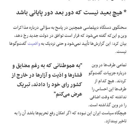
* هیچ بعید نیست که دور بعد دور پایانی باشد
سخنگوی دستگاه دیپلماسی همچنین در پاسخ به سؤالی درباره مذاکرات
وین و این‌که گفته می‌شود که قرار است توافق در دولت جدید رخ دهد،
بیان کرد: این گزارش‌ها تأیید نمی‌شود و حتی نزدیک به
واقعیت
گفت‌وگوها
نیست.
تمامی طرف‌ها در وین
"به هموطنانی که به رغم مضایق و
درباره جزییات گفت‌وگو
فشارها و اذیت و آزارها در خارج از
کردند. هیچ کدام از
کشور رای خود را دادند، تبریک
طرف‌ها این احساس را
عرض می‌کنم"
نداشته که وقت اضافی
را در وین گذاشته است.
هیچگاه سیاست ایران این نبوده که اگر امکان رفع تحریم‌ها باشد آن را به
تاخیر بیندازد.