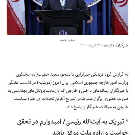
علوم و فن آوری
فرهنگی و هنری
خبرگزاری دانشجو
مقالات
خبرگزاری دانشجو
- ۳۱ خرداد ۱۴۰۰
به گزارش گروه فرهنگی خبرگزاری دانشجو، سعید خطیب‌زاده سخنگوی
وزارت امور خارجه جمهوری اسلامی ایران امروز (دوشنبه) در نشست هفتگی
با خبرنگاران رسانه‌های داخلی و خارجی که با رعایت پروتکل‌های بهداشتی به
صورت حضوری برگزار شد، ضمن تشریح آخرین تحولات در حوزه سیاست
خارجی به سؤالات خبرنگاران پاسخ داد.
* تبریک به آیت‌الله رئیسی/ امیدوارم در تحقق
خواست و اراده ملت موفق باشد