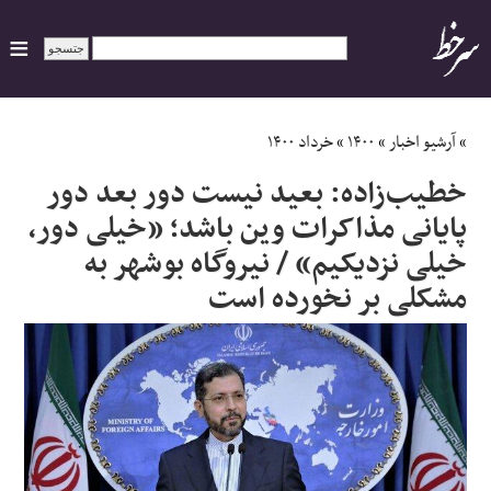
ایران
»
آرشیو اخبار
»
۱۴۰۰
»
خرداد ۱۴۰۰
خطیب‌زاده: بعید نیست دور بعد دور
سیاسی
پایانی مذاکرات وین باشد؛ «خیلی دور،
خیلی نزدیکیم» / نیروگاه بوشهر به
اقتصاد
مشکلی بر نخورده است
ورزشی
جهان
اجتماعی
حوادث