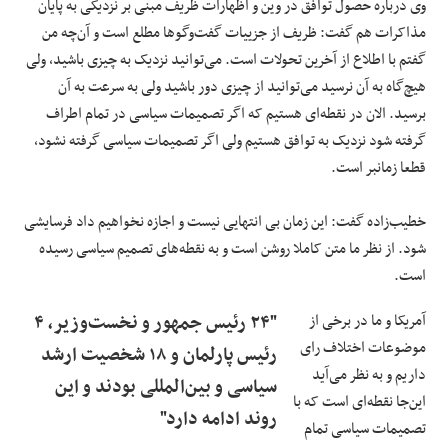
وی درباره حصول توافق در وین و اظهارات ظریف مبنی بر نزدیکی به پایان
مذاکرات هم گفت: ظریف از جزییات گفت‌وگوها مطلع است و آن‌چه من
گفتم با اطلاع از آخرین تحولات است. می‌توانید نزدیک به چیزی باشید، ولی
هیچ‌گاه به آن نرسید می‌توانید از چیزی دور باشید ولی به سرعت به آن
برسید. الان در نقطه‌ای هستیم که اگر تصمیمات سیاسی در تمام اطراف
گرفته شود نزدیک به توافق هستیم ولی اگر تصمیمات سیاسی گرفته نشود،
قطعا زمانبر است.
خطیب‌زاده گفت: این زمان بی انتهایی نیست و اجازه نخواهیم داد فرسایشی
شود. از نظر ما متن کاملا روشن است و به نقطه‌های تصمیم سیاسی رسیده
است.
آمریکا و ما در برخی از
"۲۴ رئیس جمهور و نخست‌وزیر، ۴
موضوعات اختلاف رای
رئیس پارلمان و ۱۸ شخصیت ارشد
داریم و به نظر می‌آید
سیاسی و بین‌المللی بودند و این
این‌جا نقطه‌ای است که با
روند ادامه دارد"
تصمیمات سیاسی تمام