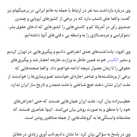
وی درباره بازداشت سه نفر در ارتباط با حمله به خانم ایرانی در برمینگهام نیز
گفت: واقعا جای تاسف دارد که در برخی از کشورهای اروپایی و چندین
صندوق رای در آمریکا کم و کاستی‌هایی را کشورهایی که ادعای حقوق بشر،
دموکراسی و مردمسالاری را به واسطه بی دقتی‌های آنها داشته‌ایم.
وی افزود: یادداشت‌های جدی اعتراضی دادیم و پیگیری‌هایی در تهران کردیم
و سفیر
انگلیس
هم به همین خاطر به وزارت خارجه احضار شد و پیگیری‌های
حقوقی را تا زمان حصول نتیجه ادامه خواهیم داد. واقعا صحنه‌هایی که
برخی از ورشکسته‌ها و عناصر اجاره‌ای خواستند تصویرسازی‌ها را خواستند از
ملت ایران نشان دهند هیچ شباهتی با ملت متمدن و تاریخ ساز ایران ندارد.
خطیب‌زاده بیان کرد: ملت ایران همان‌هایی هستند که حتی اعتراض‌های
خود را با منطق و به صورت روشن بیان می‌کنند. اینها عناصری هستند که
متاسفانه وابستگی‌ها به گروهک‌هایی از جمله منافقین روشن است.
وی در پاسخ به سؤالی بیان کرد: ما نشان دادیم تاب آوری زیادی در مقابل