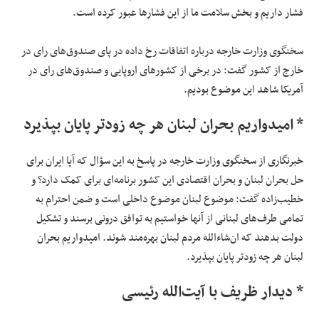
فشار داریم و بخش سلامت ما از این فشارها عبور کرده است.
سخنگوی وزارت خارجه درباره اتفاقات رخ داده در پای صندوق‌های رای در
خارج از کشور گفت: در برخی از کشورهای اروپایی و صندوق‌های رای در
آمریکا شاهد این موضوع بودیم.
* امیدواریم بحران لبنان هر چه زودتر پایان بپذیرد
خبرنگاری از سخنگوی وزارت خارجه در پاسخ به این سؤال که آیا ایران برای
حل بحران لبنان و بحران اقتصادی این کشور برنامه‌ای برای کمک دارد؟ و
خطیب‌زاده گفت: موضوع لبنان موضوع داخلی است و ضمن احترام به
تمامی طرف‌های لبنانی از آنها خواستیم به توافق درونی برسند و تشکیل
دولت بدهند که ا‌ن‌شاءالله مردم لبنان بهره‌مند شوند. امیدواریم بحران
لبنان هر چه زودتر پایان بپذیرد.
* دیدار ظریف با آیت‌الله رئیسی