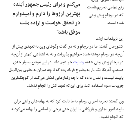
می‌کنم و برای رئیس جمهور آینده
رفع تمامی تحریم‌هاست
بهترین آرزوها را دارم و امیدوارم
که در برجام پیش بینی
در تحقق خواست و اراده ملت
شده است.
موفق باشد"
این دیپلمات ارشد
کشورمان گفت: ما در برجام و نه در گفت وگوهای وین نه تعهدی بیش از
آن‌چه در برجام نوشته شده خواهیم پذیرفت و نه به انتفاعی کمتر از آن‌چه
در برجام پیش بینی شده،
رضایت
خواهیم داد. در این موضع بسیار جدی
هستیم. آمریکا یک بار به وضوح فریاد زده که تا چه میزان به حقوق بین‌الملل
پایبند نیست و نشان داده که با چه رفتارهایی تلاش می‌کند از کوچک‌ترین
جزییات سوء استفاده کند برای این‌که تعهداتش را انجام ندهد.
وی گفت: تجربه اجرای برجام به ما ثابت کرد که به بهانه‌های واهی برای
تایید امور تجاری و بازرگانی با ایران حتی برخی از اسامی را بهانه می‌کردند
که انجام نشود.