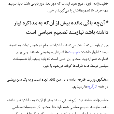
خطیب‌زاده افزود: هیچ بعید نیست که دور بعد دور پایانی باشد باید ببینیم
همه طرف ها تصمیماتشان را می‌گیرند یا خیر.
* آن‌چه باقی ‌مانده بیش از آن‌که به مذاکره نیاز
داشته باشد نیازمند تصمیم سیاسی است
وی درباره این‌که آیا فکر می‌کنید مذاکرات برجام در همین دولت به نتیجه
برسد؟ اظهار داشت:
دیپلمات
‌ها آدم‌های خوشبینی هستند، ولی برای
قضاوت همواره زود است و این اصلی است که باید ببینیم آیا تصمیمات
سیاسی توسط همه طرف‌ها گرفته می‌شود یا خیر.
سخنگوی وزارت خارجه ادامه داد: متن فاقد ابهام است و به یک متن روشنی
در همه
کارگروه
‌ها رسیدیم.
خطیب‌زاده اضافه کرد: آن‌چه باقی ‌مانده بیش از آن‌که به مذاکره نیاز داشته
باشد، نیازمند تصمیم سیاسی همه طرف‌ها است و اگر تصمیمات سیاسی