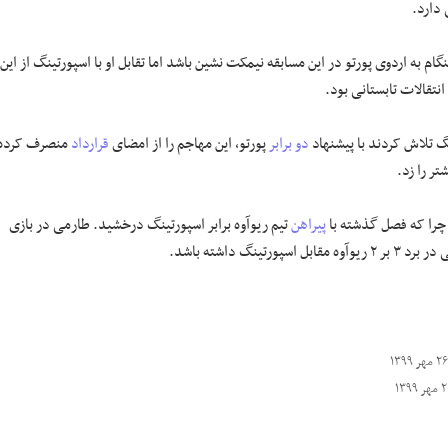
دارد.
م به اردوی پورتو در این مسابقه نیمکت نشین باشد اما تقابل او با اسپورتینگ از این
نتقالات تابستانی بود.
نگ تلاش کردند با پیشنهاد
دو برابر
پورتو، این مهاجم را از امضای
قرارداد
منصرف کرده
تر را زد.
 چرا که فصل گذشته با
پیراهن
تیم ریوآوه برابر اسپورتینگ درخشید. طارمی در بازی
اسپورتینگ داشته باشد.