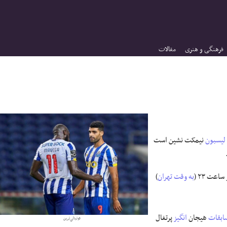
فرهنگی و هنری
مقالات
لیسبون
نیمکت نشین است
ساعت ۲۳ (
به وقت تهران
)
ابقات
هیجان
انگیز
پرتغال
فوتبالی‌ترین