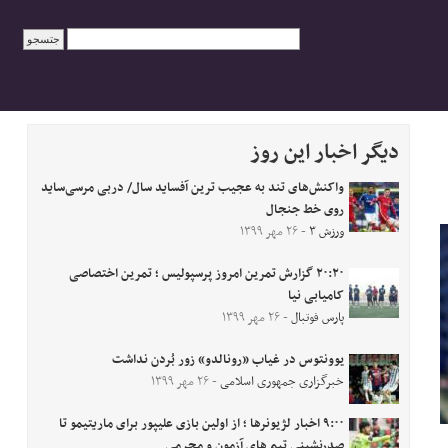
دیگر اخبار این روز
واکنش‌های تند به عجیب ترین آفساید سال/ دربی مرسی‌ساید
روی خط جنجال
ورزش ۳
- ۲۶ مهر ۱۳۹۹
۲۰:۲۰ گزارش تمرین امروز پرسپولیس ؛ تمرین اختصاصی
کامیابی نیا
پارس فوتبال
- ۲۶ مهر ۱۳۹۹
یوونتوس در غیاب «رونالدو» زور بُردن نداشت
خبرگزاری جمهوری اسلامی
- ۲۶ مهر ۱۳۹۹
۹:۰۰ اخبار لژیونرها ؛ از اولین بازی علیپور برای ماریتیمو تا
صدرنشینی تیم های آزمون و محرمی