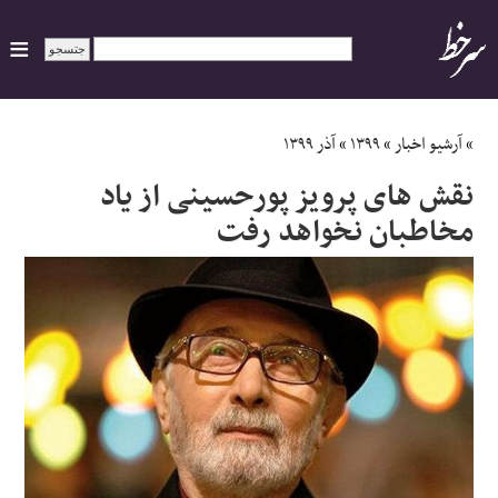
ایران
»
آرشیو اخبار
»
۱۳۹۹
»
آذر ۱۳۹۹
نقش های پرویز پورحسینی از یاد
سیاسی
مخاطبان نخواهد رفت
اقتصاد
ورزشی
جهان
اجتماعی
حوادث