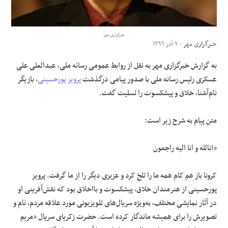
علوم و فن آوری
خبرگزاری مهر
خبرگزاری مهر
- ۷ آذر ۱۳۹۹
فرهنگی و هنری
به گزارش خبرگزاری مهر به نقل از روابط عمومی رسانه ملی، عبدالعلی علی
مقالات
عسکری رئیس رسانه ملی با صدور پیامی درگذشت
پرویز پورحسینی
، بازیگر
نام‌آشنا، خلاق و پیشکسوت را تسلیت گفت.
متن پیام به شرح زیر است:
«انالله و انا الیه راجعون
کرونا باز هم کام همه ما را تلخ کرد و عزیزی دیگر را از ما گرفت. پرویز
پورحسینی از هنرمندان خلاق، پیشکسوت و بااخلاق بود که نقش‌آفرینی او
در آثار نمایشی مختلف، به‌ویژه سریال‌های تلویزیونی مورد علاقه مردم، نام و
تصویرش را برای همیشه ماندگار کرده است. حضرت زکریای سریال «مریم