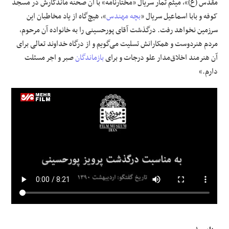
مقدس (ع)»، میثم تمار سریال «مختارنامه» با آن صحنه ماندگارش در مسجد
کوفه و بابا اسماعیل سریال «
بچه مهندس
»، هیچ‌گاه از یاد مخاطبان این
سرزمین نخواهد رفت. درگذشت آقای پورحسینی را به خانواده آن مرحوم،
مردم هنردوست و همکارانش تسلیت می‌گویم و از درگاه خداوند تعالی برای
آن هنرمند اخلاق‌مدار علو درجات و برای
بازماندگان
صبر و اجر مسئلت
دارم.»