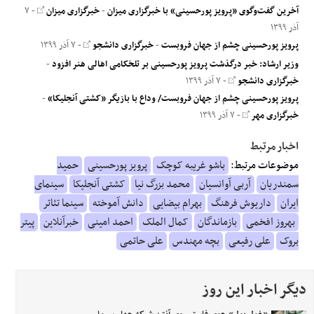
آخرین گفت‌وگوی «پرویز پورحسینی» با خبرگزاری میزان
-
خبرگزاری میزان
- ۷
آذر ۱۳۹۹
پرویز پورحسینی چشم از جهان فروبست
-
خبرگزاری دانشجو
- ۷ آذر ۱۳۹۹
وزیر ارشاد: خبر درگذشت پرویز پورحسینی بر تلخکامی اهالی هنر افزود
-
خبرگزاری دانشجو
- ۷ آذر ۱۳۹۹
پرویز پورحسینی چشم از جهان فروبست/ وداع با بازیگر «کشتی آنجلیکا»
-
خبرگزاری مهر
- ۷ آذر ۱۳۹۹
اخبار مرتبط
موضوعات مرتبط:
باشو غریبه کوچک
پرویز پورحسینی
حمید
سمندریان
آربی آوانسیان
محمد بزرگ نیا
کشتی آنجلیکا
سینمای
ایران
داریوش فرهنگ
بهرام بیضایی
دانش آموخته
سینما تئاتر
بهروز افخمی
بازماندگان
کمال الملک
احمد امینی
خبرآنلاین
پیتر
بروک
علی رفیعی
بچه مهندس
علی حاتمی
دیگر اخبار این روز