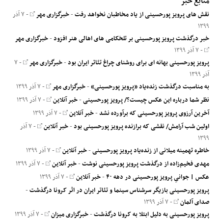
منابع خبر
نقش های پرویز پورحسینی از یاد مخاطبان نخواهد رفت
-
خبرگزاری مهر
- ۷ آذر
۱۳۹۹
خبر درگذشت پرویز پورحسینی بر تلخکامی های اهالی هنر افزود
-
خبرگزاری مهر
- ۷ آذر ۱۳۹۹
پرویز پورحسینی بهانه ای برای روشنای چراغ تئاتر ایران بود
-
خبرگزاری مهر
- ۷
آذر ۱۳۹۹
به مناسبت درگذشت زنده‌یاد «پرویز پورحسینی»
-
خبرگزاری مهر
- ۷ آذر ۱۳۹۹
نظر شما درباره این عکس چیست؟/ پرویز پورحسینی
-
خبر آنلاین
- ۷ آذر ۱۳۹۹
آخرین آرزوی پرویز پورحسینی که برآورده نشد
-
خبر آنلاین
- ۷ آذر ۱۳۹۹
اولین شب آرامش/ نقشی که برازنده پرویز پورحسینی بود
-
خبر آنلاین
- ۷ آذر
۱۳۹۹
خاطره تهمینه میلانی از زنده‌یاد پرویز پورحسینی
-
خبر آنلاین
- ۷ آذر ۱۳۹۹
مهدی فخیم‌زاده از درگذشت پرویز پورحسینی نوشت
-
خبر آنلاین
- ۷ آذر ۱۳۹۹
عکس | جوانیِ پرویز پورحسینی در دهه ۴۰
-
خبر آنلاین
- ۷ آذر ۱۳۹۹
پرویز پورحسینی بازیگر سرشناس سینما و تئاتر ایران در اثر کرونا درگذشت
-
صدای آلمان
- ۷ آذر ۱۳۹۹
پرویز پورحسینی به دلیل ابتلا به کرونا درگذشت
-
خبرگزاری میزان
- ۷ آذر ۱۳۹۹