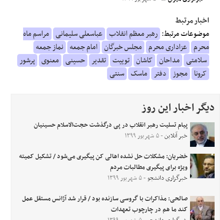
اخبار مرتبط
موضوعات مرتبط:
رهبر معظم انقلاب
عباسعلی سلیمانی
مراسم ماه
محرم
عزاداری محرم
مجلس خبرگان
امام جمعه
نماز جمعه
سلامتی
مداحان
کاشان
توییت
تقدیر
حسینی
معنوی
پرشور
کرونا
مجوز
دفتر
ماسک
سنتی
دیگر اخبار این روز
پیام تسلیت رهبر انقلاب در پی درگذشت حجت‌الاسلام حسینیان
خبر آنلاین
- ۵ شهریور ۱۳۹۹
خضریان: مشکلات حل نشده اهالی کن پیگیری می‌شود / تشکیل کمیته
ویژه برای پیگیری مطالبات مردم
خبرگزاری دانشجو
- ۵ شهریور ۱۳۹۹
صالحی: مذاکرات با گروسی سازنده بود / قرار شد آژانس مستقل عمل
کند ما هم در چارچوب تعهدات