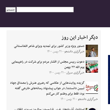
دیگر اخبار این روز
دستور ویژه وزیر کشور برای تمدید ویزای شاعر افغانستانی
خبرگزاری دانشجو
- ۲۱ بهمن ۱۴۰۰
دعوت رییس مجلس از اقشار مردم برای شرکت در راهپیمایی
یوم الله ۲۲ بهمن
خبرگزاری میزان
- ۲۱ بهمن ۱۴۰۰
گزیده روایت‌هایی از عکاسی که رهبری هنرش را مصداق جهاد
تبیین دانستند/ در جواب پیشنهاد رسانه‌های خارجی گفته
بود: فقط برای وطنم کار می‌کنم
خبرگزاری دانشجو
- ۲۱ بهمن ۱۴۰۰
استاندار آذربایجان غربی فرارسیدن سالروز پیروزی انقلاب