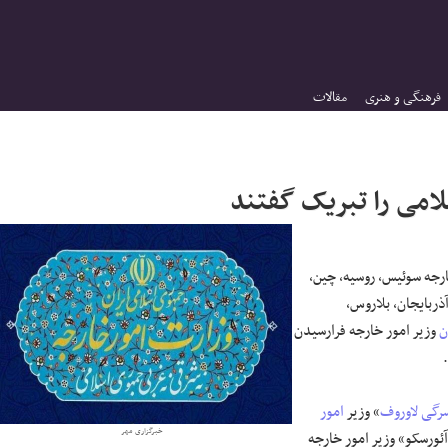
فرهنگی و هنری
مقالات
امی را تبریک گفتند
ارجه سوئیس، روسیه، چین،
ذربایجان، بلاروس،
ن
وزیر امور خارجه فرارسیدن
رگی لاوروف
» وزیر
امور
خبرگزاری مهر
ئورسکو» وزیر امور خارجه