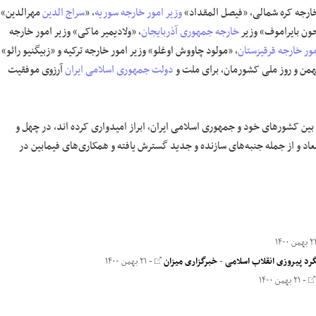
ارجه کره شمالی، «فیصل المقداد»
وزیر امور خارجه سوریه
، «
سراج الدین
مهرالدین»
ون بایراموف» وزیر
خارجه جمهوری آذربایجان
، «ولادیمیر ماکی» وزیر امور خارجه
ور خارجه قرقیزستان
، «مولود چاووش اوغلو» وزیر امور خارجه ترکیه و «زبیگنیو رائو»
دولت جمهوری اسلامی ایران
آرزوی موفقیت
بین کشور‌های خود و جمهوری اسلامی ایران، ابراز امیدواری کرده اند، در چهل و
اد و از جمله جنبه‌های سازنده و جدید گسترش یافته و همکاری‌های فیمابین در
رد پیروزی انقلاب اسلامی
-
خبرگزاری میزان
- ۲۱ بهمن ۱۴۰۰
- ۲۱ بهمن ۱۴۰۰