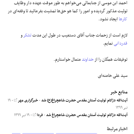
احمد ابن موسی از جنابعالی می‌خواهم به طور موقت عهده دار وظایف
تولیت مذکور گردیده و امور را کما هو حق‌ها تمشیت بفرمائید تا وقفه‌ای در
کارها
ایجاد نشود.
لازم است از زحمات جناب آقای دستغیب در طول این مدت
تشکر
و
قدردانی
نمایم.
توفیقات همگان را از
خداوند
متعال خواستارم.
سید علی خامنه‌ای
منابع خبر
آیت‌الله دژکام تولیت آستان مقدس حضرت شاهچراغ(ع) شد
-
خبرگزاری مهر
- ۱۹
تیر ۱۳۹۹
آیت‌الله دژکام تولیت آستان مقدس حضرت شاهچراغ شد
-
فردا
- ۱۹ تیر ۱۳۹۹
اخبار مرتبط