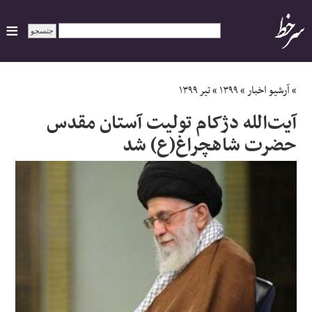
ایران
»
آرشیو اخبار
»
۱۳۹۹
»
تیر ۱۳۹۹
آیت‌الله دژکام تولیت آستان مقدس
سیاسی
حضرت شاهچراغ(ع) شد
اقتصاد
ورزشی
جهان
اجتماعی
حوادث