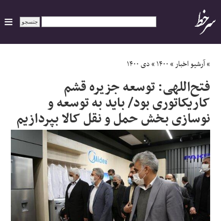
ایران
»
آرشیو اخبار
»
۱۴۰۰
»
دی ۱۴۰۰
فتح‌اللهی: توسعه جزیره قشم
سیاسی
کاریکاتوری بود/ باید به توسعه و
اقتصاد
نوسازی بخش حمل و نقل کالا بپردازیم
ورزشی
جهان
اجتماعی
حوادث