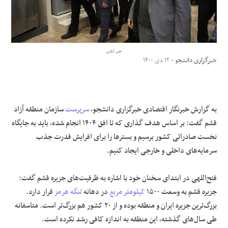
علوم و فن آوری
فرهنگی و هنری
خبر آنلاین
خبرگزاری دانشجو
- ۱۲ دی ۱۴۰۰
مقالات
به گزارش خبرنگار اقتصادی خبرگزاری دانشجو،
سرپرست
سازمان منطقه آزاد
قشم گفت: بر اساس هدف گذاری که تا افق ۱۴۰۴ انجام شده، باید به جایگاه
نخست صادراتی کشور برسیم و بستر‌ها را برای افرایش قدرت جذب
سرمایه‌های داخلی و خارجی ایجاد کنیم.
فتح‌اللهی در ابتدای سخنان خود با اشاره به ظرفیت‌های جزیره قشم گفت:
جزیره قشم به وسعت ۱۵۰۰
کیلومتر مربع
در دهانه
تنگه هرمز
قرار دارد.
بزرگ‌ترین جزیره ایران و منطقه بوده و از ۲۰ کشور هم بزرگ‌تر است. متاسفانه
طی سال‌های گذشته، این منطقه به اندازه کافی رشد نکرده است.