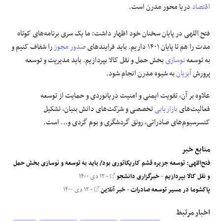
اقتصاد
دریا محور مدرن است.
فتح اللهی در پایان سخنان خود اظهار داشت: ما یک سری برنامه‌های کوتاه
مدت را هم تا پایان ۱۴۰۱ داریم. باید فرایند‌های
صدور مجوز
را شفاف کنیم و
به توسعه
نوسازی
بخش حمل و نقل کالا بپردازیم. باید مدیریت و توسعه
پرورش
آبزیان
به شیوه مدرن انجام شود.
علاوه بر آن، تقویت ایمنی و امنیت دریانوردی و حمایت از توسعه
فعالیت‌های
بازاریابی
تخصصی و شرکت‌های دانش بنیان، تشکیل
کنسرسیوم‌های صادراتی، رونق گردشگری و بوم گردی و… است.
منابع خبر
فتح‌اللهی: توسعه جزیره قشم کاریکاتوری بود/ باید به توسعه و نوسازی بخش حمل
و نقل کالا بپردازیم
-
خبرگزاری دانشجو
- ۱۲ دی ۱۴۰۰
پاکشوما در مسیر توسعه صادرات
-
خبر آنلاین
- ۱۲ دی ۱۴۰۰
اخبار مرتبط