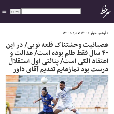
ایران
»
آرشیو اخبار
»
۱۴۰۰
»
مرداد ۱۴۰۰
عصبانیت وحشتناک قلعه نویی/ در این
سیاسی
۴۰ سال فقط ظلم بوده است/ عدالت و
اعتقاد الکی است/ پنالتی اول استقلال
اقتصاد
درست بود نمازهایم تقدیم آقای داور
ورزشی
جهان
اجتماعی
حوادث