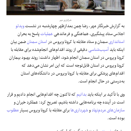
علوم و فن آوری
خبرگزاری مهر
به گزارش خبرنگار مهر، رضا چمن بعدازظهر چهارشنبه در نشست
ویدئو
فرهنگی و هنری
اجلاس ستاد پیشگیری، هماهنگی و فرماندهی
عملیات
پاسخ به بحران
استانداری
سمنان و ستاد مقابله با
کرونا
ویروس در
استان سمنان
ضمن بیان
مقالات
اینکه باید
آسیب‌شناسی
دقیقی از روند اقدام‌های انجام‌شده برای مقابله با
کرونا
ویروس در استان سمنان انجام شود، اظهار داشت: روند بهبود بیماران
کرونا
ویروس در استان قابل‌توجه است که این امر نشان می‌دهد که
اقدام‌های پزشکی برای مقابله با
کرونا
ویروس در دانشگاه‌های استان
به‌درستی در حال انجام است.
وی با تأکید بر اینکه باید
بدانیم
که تاکنون چه اقدام‌هایی انجام دادیم و قرار
است در آینده چه برنامه‌هایی داشته باشیم، تصریح کرد: عملکرد خیران و
سازمان‌های مردم‌نهاد
و
شهرداری‌ها
برای مقابله با
کرونا
ویروس بسیار
مطلوب
بوده است.