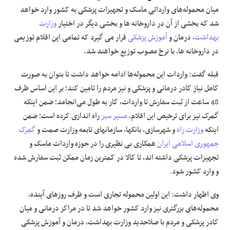
میان محموله‌های وارداتی ماسک و تجهیزات پزشکی به کشور وارد خواهد
شد که بخشی از آن در داروخانه ها و بخشی دیگر در اختیار
وزارت
بهداشت
، درمان و
آموزش پزشکی
قرار می گیرد که تمامی این اقلام توزیعی
در داروخانه ها، با نرخ مصوب توزیع خواهند شد.
قبله گفت: واردات این محموله‌ها ادامه خواهد داشت تا بتوان به صورت
کامل نیاز کادر درمانی و پزشکی و نیز مردم را تامین کند؛ بر این اساس ظرف
48 ساعت از ثبت سفارش تا واردات، کار به طول می‌انجامد؛ ضمن اینکه
گمرک نیز برای ترخیص این اقلام،
مسیر سبز
راه اندازی کرده است؛ ضمن
اینکه
وزارت راه
و شهرسازی، بانکها، سازمانهای تابعه وزارت صمت و
گمرک
جمهوری اسلامی ایران
همکاری بی نظیری را در حوزه واردات ماسک و
تجهیزات پزشکی داشته اند، تا کالا در کمترین زمان ممکن ثبت سفارش شده
و وارد کشور شود.
وی اظهار داشت: این اولین محموله تجاری است و ظرف روزهای آینده،
محموله‌های بزرگتری نیز وارد کشور خواهد شد تا در مراکز درمانی و میان
کادر پزشکی و مردم با صلاحدید وزارت بهداشت، درمان و آموزش پزشکی