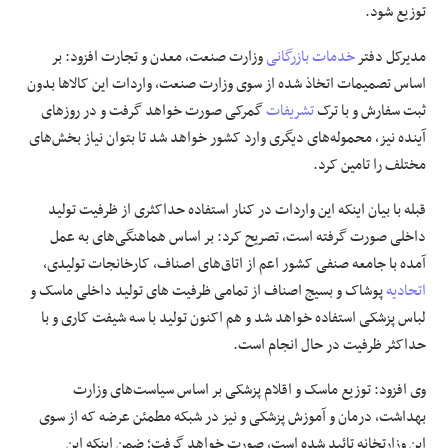
توزیع شود.
مدیرکل دفتر
خدمات بازرگانی
وزارت صنعت، معدن و تجارت افزود: بر
اساس تصمیمات اتخاذ شده از سوی وزارت صنعت، واردات این کالاها بدون
ثبت سفارش و با ترک
تشریفات
گمرکی صورت خواهد گرفت و در روزهای
آینده نیز، محموله‌های دیگری وارد کشور خواهد شد تا بتوان نیاز بخش‌های
مختلف را تامین کرد.
قبله با بیان اینکه این واردات در کنار استفاده حداکثری از ظرفیت تولید
داخلی صورت گرفته است، تصریح کرد: بر اساس هماهنگی‌های به عمل
آمده با جامعه صنفی کشور اعم از اتاق‌های اصناف، کارخانجات تولیدی،
اتحادیه
پوشاک و بسیج اصناف از تمامی ظرفیت های تولید داخلی ماسک و
لباس پزشکی استفاده خواهد شد و هم اکنون تولید با سه شیفت کاری و با
حداکثر ظرفیت در حال انجام است.
وی افزود: توزیع ماسک و اقلام پزشکی بر اساس سیاست‌های وزارت
بهداشت، درمان و آموزش پزشکی و نیز در شبکه مطمئن عرضه که از سوی
این وزارتخانه تائید شده است، صورت خواهد گرفت؛ ضمن اینکه این