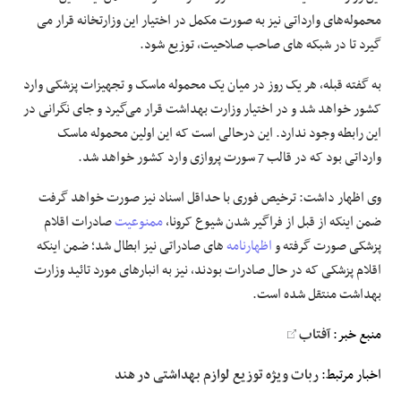
محموله‌های وارداتی نیز به صورت مکمل در اختیار این وزارتخانه قرار می
گیرد تا در شبکه های صاحب صلاحیت، توزیع شود.
به گفته قبله، هر یک روز در میان یک محموله ماسک و تجهیزات پزشکی وارد
کشور خواهد شد و در اختیار وزارت بهداشت قرار می‌گیرد و جای نگرانی در
این رابطه وجود ندارد. این درحالی است که این اولین محموله ماسک
وارداتی بود که در قالب 7 سورت پروازی وارد کشور خواهد شد.
وی اظهار داشت: ترخیص فوری با حداقل اسناد نیز صورت خواهد گرفت
ضمن اینکه از قبل از فراگیر شدن شیوع کرونا،
ممنوعیت
صادرات اقلام
پزشکی صورت گرفته و
اظهارنامه
های صادراتی نیز ابطال شد؛ ضمن اینکه
اقلام پزشکی که در حال صادرات بودند، نیز به انبارهای مورد تائید وزارت
بهداشت منتقل شده است.
منبع خبر:
آفتاب
اخبار مرتبط:
ربات ویژه توزیع لوازم بهداشتی در هند