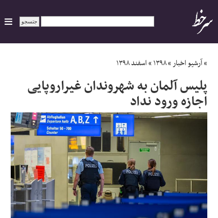
ایران
»
آرشیو اخبار
»
۱۳۹۸
»
اسفند ۱۳۹۸
پلیس آلمان به شهروندان غیراروپایی
سیاسی
اجازه ورود نداد
اقتصاد
ورزشی
جهان
اجتماعی
حوادث