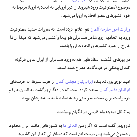
موضوع (ممنوعیت ورود شهروندان غیر اروپایی به اتحادیه اروپا) مربوط به
خود کشورهای عضو اتحادیه اروپا می‌شود.
وزارت امور خارجه آلمان
هم اعلام کرده است که مقررات جدید ممنوعیت
ورود به اتحادیه اروپا شامل مسافران هواپیما و كشتی می‌شود که مبدا آن‌ها
خارج از حوزه کشورهای اتحادیه اروپا باشد.
در روزهای گذشته انتقادهایی هم به ورود مسافران از ایران بدون هرگونه
کنترل پزشکی در فرودگاه‌ها مطرح شده است.
امید نوری‌پور، نماینده
ایرانی‌تبار
مجلس آلمان
از حزب سبزها، به حرف‌های
ایرانیان مقیم آلمان
استناد کرده است که در هنگام بازگشت به آلمان به رغم
درخواست برای تست، به راحتی رها شده‌اند تا به خانه‌هایشان بروند.
به کانال دویچه وله فارسی در تلگرام بپیوندید
نوری‌پور گفته است که اگر رفتن
آلمانی‌ها
به کشورهایی مانند ایران محدود
و ممنوع می‌‌شود پس درست این است که مسافرانی که از این کشورها