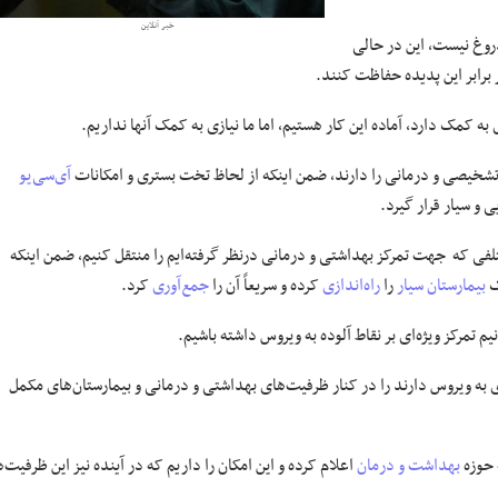
خبر آنلاین
روغ نیست، این در حالی
 برابر این پدیده حفاظت کنند.
ه کمک دارد، آماده این کار هستیم، اما ما نیازی به کمک آنها نداریم.
تشخیصی و درمانی را دارند، ضمن اینکه از لحاظ تخت بستری و امکانات
آی‌سی‌یو
 و سیار قرار گیرد.
ی که جهت تمرکز بهداشتی و درمانی درنظر گرفته‌ایم را منتقل کنیم، ضمن اینکه
ک
بیمارستان سیار
را
راه‌اندازی
کرده و سریعاً آن را
جمع‌آوری
کرد.
یم تمرکز ویژه‌ای بر نقاط آلوده به ویروس داشته باشیم.
 که آلودگی بیشتری به ویروس دارند را در کنار ظرفیت‌های بهداشتی و درمانی و بیمارستان‌های مکمل
 حوزه
بهداشت و درمان
اعلام کرده و این امکان را داریم که در آینده نیز این ظرفیت‌ه