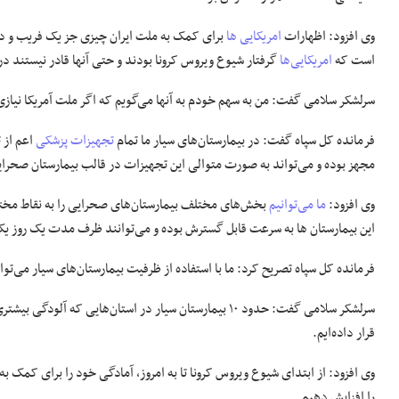
وی افزود: اظهارات
امریکایی ها
برای کمک به ملت ایران چیزی جز یک فریب و د
است که
امریکایی‌ها
گرفتار شیوع ویروس کرونا بودند و حتی آنها قادر نیستند در
سرلشکر سلامی گفت: من به سهم خودم به آنها می‌گویم که اگر ملت آمریکا نیازی ب
فرمانده کل سپاه گفت: در بیمارستان‌های سیار ما تمام
تجهیزات پزشکی
اعم از 
مجهز بوده و می‌تواند به صورت متوالی این تجهیزات در قالب بیمارستان صحرایی
وی افزود:
ما می‌توانیم
بخش‌های مختلف بیمارستان‌های صحرایی را به نقاط مختلف
این بیمارستان ها به سرعت قابل گسترش بوده و می‌توانند ظرف مدت یک روز ی
فرمانده کل سپاه تصریح کرد: ما با استفاده از ظرفیت بیمارستان‌های سیار می‌توان
سرلشکر سلامی گفت: حدود ۱۰ بیمارستان سیار در استان‌هایی
قرار داده‌ایم.
وی افزود: از ابتدای شیوع ویروس کرونا تا به امروز، آمادگی خود را برای کمک به
را افزایش دهیم.