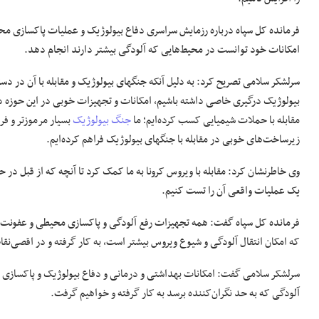
فرمانده کل سپاه درباره رزمایش سراسری دفاع بیولوژیک و عملیات پاکسازی م
امکانات خود توانست در محیط‌هایی که آلودگی بیشتر دارند انجام دهد.
سرلشکر سلامی تصریح کرد: به دلیل آنکه جنگهای بیولوژیک و مقابله با آن در دس
بیولوژیک درگیری خاصی داشته باشیم، امکانات و تجهیزات خوبی در این حوزه در
مقابله با حملات شیمیایی کسب کرده‌ایم؛ ما
جنگ بیولوژیک
بسیار مرموزتر و فر
زیرساخت‌های خوبی در مقابله با جنگهای بیولوژیک فراهم کرده‌ایم.
وی خاطرنشان کرد: مقابله با ویروس کرونا به ما کمک کرد تا آنچه که از قبل در 
یک عملیات واقعی آن را تست کنیم.
فرمانده کل سپاه گفت: همه تجهیزات رفع آلودگی و پاکسازی محیطی و عفونت‌زدایی
که امکان انتقال آلودگی و شیوع ویروس بیشتر است، به کار گرفته و در اقصی‌نقاط
سرلشکر سلامی گفت: امکانات بهداشتی و درمانی و دفاع بیولوژیک و پاکسازی مح
آلودگی که به حد نگران‌کننده برسد به کار گرفته و خواهیم گرفت.