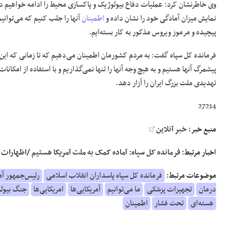
وی خاطرنشان کرد: عملیات دفاع بیولوژیک و پاکسازی محیط را ادامه خواهیم داد 
نمایش میزان آمادگی خود را نشان داده و
اطمینان
آنها را جلب کنیم که می‌توانیم
پیچیده و مرموز ویروس مذکور به کار بسته‌ایم.
فرمانده کل سپاه گفت: به مردم کشورمان اطمینان می‌دهیم که تا زمانی که این 
پیشمرگ آنها هستیم و به هیچ وجه آنها را تنها نمی‌گذاریم و با استفاده از امکا
تهدیدی ملت بزرگ ایران را آزار دهد.
27214
منبع خبر:
خبر آنلاین
اخبار مرتبط:
فرمانده کل سپاه: آماده کمک به ملت آمریکا هستیم /اظهارات 
موضوعات مرتبط:
فرمانده کل سپاه پاسداران انقلاب اسلامی
رئیس‌جمهور آم
درمان
تجهیزات پزشکی
ما می‌توانیم
آمریکایی‌ها
امریکایی‌ها
جنگ بیول
هسته‌ای
تحت فشار
اطمینان