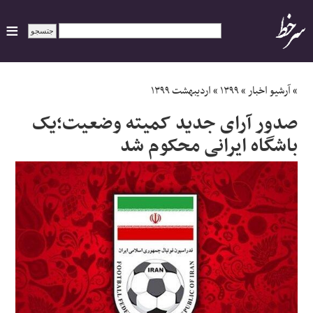
ایران
»
آرشیو اخبار
»
۱۳۹۹
»
اردیبهشت ۱۳۹۹
صدور آرای جدید کمیته وضعیت؛یک
سیاسی
باشگاه ایرانی محکوم شد
اقتصاد
ورزشی
جهان
اجتماعی
حوادث