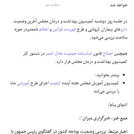
خواهد شد.
خبرگزاری میزان
علوم و فن آوری
در جلسه روز دوشنبه کمیسیون بهداشت و درمان مجلس آخرین وضعیت
فرهنگی و هنری
دارو
‌های بیماران کرونایی و طرح
فهرست
قوانین
و
احکام
نامعتبردر حوزه
سلامت بررسی می‌شود.
مقالات
همچنین
اصلاح
قانون
اساسنامه
جمعیت هلال احمر
در دستور کار
کمیسیون بهداشت و درمان مجلس قرار دارد.
بیشتر بخوانید:
کمیسیون آموزش مجلس هفته آینده
کیفیت
اجرای طرح
آموزشی
شاد
را بررسی می‌کند
انتهای پیام/
منبع خبر:
خبرگزاری میزان
اخبار مرتبط:
بررسی وضعیت بودجه کشور در گفتگوی رئیس جمهور با