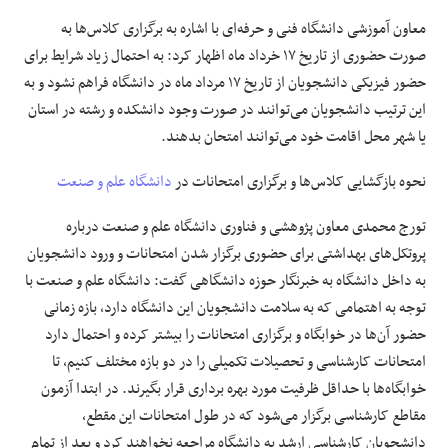
معاون آموزشی دانشگاه فنی و حرفه‌ای با اشاره به برگزاری کلاس‌ها به
صورت حضوری از تاریخ ۱۷ خرداد ماه اظهار کرد: به احتمال زیاد شرایط برای
حضور فیزیکی دانشجویان از تاریخ ۱۷ مرداد ماه در دانشگاه فراهم نشود و به
این ترتیب دانشجویان می‌توانند در صورت وجود دانشکده و رشته در استان
یا شهر محل اقامت خود می‌توانند امتحان بدهند.
نحوه بازگشایی کلاس‌ها و برگزاری امتحانات در
دانشگاه علم و صنعت
تورج محمدی معاون پژوهشی و فناوری دانشگاه علم و صنعت درباره
پروتکل‌های بهداشتی برای حضوری برگزار شدن امتحانات و ورود دانشجویان
به داخل دانشگاه به خبرنگار
حوزه دانشگاهی
گفت: دانشگاه علم و صنعت با
توجه به اهتمامی که به سلامت دانشجویان این دانشگاه دارد، بازه زمانی
حضور آن‌ها در خوابگاه و برگزاری امتحانات را بیشتر کرده و احتمال دارد
امتحانات کارشناسی و تحصیلات تکمیلی را در دو بازه مختلف کنیم، تا
خوابگاه‌ها با حداقل ظرفیت مورد بهره برداری قرار بگیرند. در ابتدا آزمون
مقاطع کارشناسی برگزار می‌شود که در طول امتحانات این مقطع،
دانشجویان کارشناسی ارشد به دانشگاه مراجعه نخواهند کرد و بعد از تمام