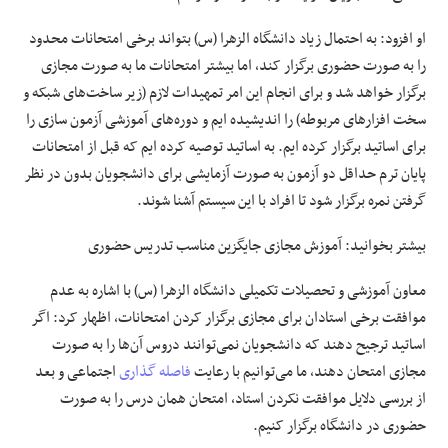
او افزود: به احتمال زیاد دانشگاه الزهرا (س) بتواند برخی امتحانات محدود
را به صورت حضوری برگزار کند، اما بیشتر امتحانات ما به صورت مجازی
برگزار خواهد شد و برای انجام این امر تمهیدات لازم (زیر ساخت‌های شبکه و
سخت افزار‌های مربوطه) را اندیشیده ایم و دوره‌های آموزشی آزمون سازی را
برای اساتید برگزار کرده ایم. به اساتید توصیه کرده ایم که قبل از امتحانات
پایان ترم حداقل دو آزمون به صورت آزمایشی برای دانشجویان بدون در نظر
گرفتن نمره برگزار شود تا افراد با این سیستم آشنا شوند.
بیشتر بخوانید:
آموزش مجازی جایگزین مناسب تدریس حضوری
معاون آموزشی و تحصیلات تکمیلی دانشگاه الزهرا (س) با اشاره به عدم
موافقت برخی استادان برای مجازی برگزار کردن امتحانات، اظهار کرد: اگر
اساتید ترجیح دهند که دانشجویان نمی‌توانند دروس آن‌ها را به صورت
مجازی امتحان دهند، ما می‌توانیم با رعایت
فاصله گذاری
اجتماعی و بعد
از بررسی دلایل موافقت نکردن استاد، امتحان همان درس را به صورت
حضوری در دانشگاه برگزار کنیم.