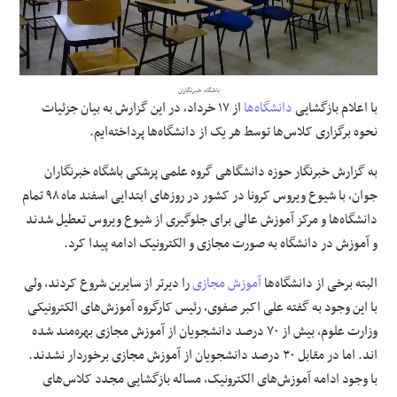
علوم و فن آوری
فرهنگی و هنری
باشگاه خبرنگاران
با اعلام بازگشایی
دانشگاه‌ها
از ۱۷ خرداد، در این گزارش به بیان جزئیات
مقالات
نحوه برگزاری کلاس‌ها توسط هر یک از دانشگاه‌ها پرداخته‌ایم.
به گزارش خبرنگار
حوزه دانشگاهی گروه علمی پزشکی باشگاه خبرنگاران
جوان،
با شیوع ویروس کرونا در کشور در روز‌های ابتدایی اسفند ماه ۹۸ تمام
دانشگاه‌ها و مرکز آموزش عالی برای جلوگیری از شیوع ویروس تعطیل شدند
و آموزش در دانشگاه‌ به صورت مجازی و الکترونیک ادامه پیدا کرد.
البته برخی از دانشگاه‌ها
آموزش مجازی
را دیرتر از سایرین شروع کردند، ولی
با این وجود به گفته علی اکبر صفوی، رئیس کارگروه آموزش‌های الکترونیکی
وزارت علوم، بیش از ۷۰ درصد دانشجویان از آموزش مجازی بهره‌مند شده
اند. اما در مقابل ۳۰ درصد دانشجویان از آموزش مجازی برخوردار نشدند.
با وجود ادامه آموزش‌های الکترونیک، مساله بازگشایی مجدد کلاس‌های