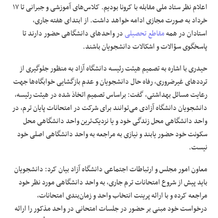
اعلام نظر ستاد ملی مقابله با کرونا بودیم. کلاس‌های آموزشی و جبرانی تا ۱۷
خرداد به صورت مجازی ادامه خواهد داشت. از ابتدای هفته جاری،
استادان در همه
مقاطع تحصیلی
در واحد‌های دانشگاهی حضور دارند تا
پاسخگوی سؤالات و اشکالات دانشجویان باشند.
حیدری با اشاره به تصمیم هیئت رئیسه دانشگاه آزاد به منظور جلوگیری از
تردد‌های غیرضروری، رفاه حال دانشجویان و عدم بازگشایی خوابگاه‌ها جهت
رعایت مسائل بهداشتی، گفت: براساس تصمیم اتخاذ شده در هیئت رئیسه،
دانشجویان دانشگاه آزادی می‌توانند برای شرکت در امتحانات پایان ترم، در
واحد دانشگاهی محل زندگی خود و یا نزدیک‌ترین واحد دانشگاهی محل
سکونت خود حضور یابند و نیازی به مراجعه به واحد دانشگاهی اصلی خود
نیست.
معاون امور مجلس و ارتباطات اجتماعی دانشگاه آزاد بیان کرد: دانشجویان
باید پیش از شروع امتحانات ترم جاری، به واحد دانشگاهی مورد نظر خود
مراجعه کرده و با ارائه پرینت انتخاب واحد و زمان‌بندی امتحانات،
درخواست خود مبنی بر حضور در جلسات امتحانی در واحد مذکور را ارائه