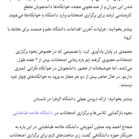
شدن این دوران و از ضدعفونی مجدد خوابگاه‌ها دانشجویان مقطع
کارشناسی ارشد برای برگزاری امتحانات وارد دانشگاه یا خوابگاه‌ها می‌شوند.
بیشتر بخوانید: جزئیات آخرین اقدامات دانشگاه علم و صنعت برای مقابله با
کرونا
محمدی در پایان یادآوری کرد: با تصمیمی که در خصوص نحوه برگزاری
امتحانات حضوری گرفته ایم بازه زمانی امتحانات بیش از ۲ هفته طول
می‌کشد، اما خوشبختانه از حضور دانشجویان در خوابگاه نگرانی کمتری
داریم. در حال حاضر بیش از دو نفر مجاز به ورود به خوابگاه‌های چهار نفره
نیستند.
بیشتر بخوانید:
ارائه دروس عملی دانشگاه الزهرا در تابستان
نحوه بازگشایی کلاس‌ها و برگزاری امتحانات در
دانشگاه علامه طباطبایی
شجاح احمد وند معاون آموزشی دانشگاه علامه طباطبایی در این باره به
خبرنگار
حوزه دانشگاهی
گفت: زیر ساخت‌های لازم برای برگزاری امتحانات