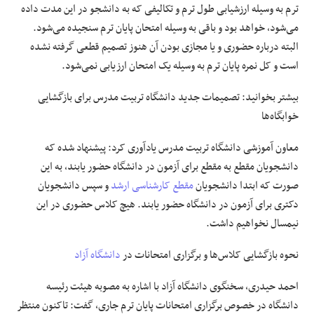
ترم به وسیله ارزشیابی طول ترم و تکالیفی که به دانشجو در این مدت داده
می‌شود، خواهد بود و باقی به وسیله امتحان پایان ترم سنجیده می‌شود.
البته درباره حضوری و یا مجازی بودن آن هنوز تصمیم قطعی گرفته نشده
است و کل نمره پایان ترم به وسیله یک امتحان ارزیابی نمی‌شود.
بیشتر بخوانید:
تصمیمات جدید دانشگاه تربیت مدرس برای بازگشایی‌
خوابگاه‌ها
معاون آموزشی دانشگاه تربیت مدرس یادآوری کرد: پیشنهاد شده که
دانشجویان مقطع به مقطع برای آزمون در دانشگاه حضور یابند، به این
صورت که ابتدا دانشجویان
مقطع کارشناسی ارشد
و سپس دانشجویان
دکتری برای آزمون در دانشگاه حضور یابند. هیچ کلاس حضوری در این
نیمسال نخواهیم داشت.
نحوه بازگشایی کلاس‌ها و برگزاری امتحانات در
دانشگاه آزاد
احمد حیدری، سخنگوی دانشگاه آزاد با اشاره به مصوبه هیئت رئیسه
دانشگاه در خصوص برگزاری امتحانات پایان ترم جاری، گفت: تاکنون منتظر