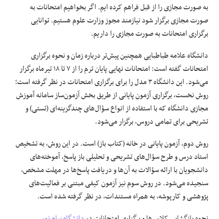
به صورت مجازی را از قبل فراهم کرده ایم. اگر بخواهیم امتحانات به
صورت مجازی برگزار شود نیازمند مجوز وزارت علوم هستیم. توانایی
برگزاری امتحانات به صورت مجازی را داریم.
دانشگاه علامه طباطبایی همچنین پیش‌تر درباره زمان و نحوه برگزاری
امتحانات گفته است: امتحانات نهایی پایان ترم را از ۷ تا ۱۸ تیرماه برگزار
می‌شود. این دانشگاه ۳ مدل را برای برگزاری امتحانات در نظر گرفته است؛
روش نخست، برگزاری آزمون پایانی از طریق بخش آزمون‌ساز سامانه آموزش
مجازی دانشگاه که با استفاده از انواع سؤال‌های چندگزینه‌ای (تستی) و
تشریحی برای تمامی دروس، برگزار می‌شود.
روش دوم، آزمون پایانی در خانه (کتاب باز) است. در این روش، به تشخیص
استاد درس و طرح سؤال‌های تشریحی و تحلیلی باز پاسخ، آموخته‌های
دانشجویان با ارائه سؤالات به آن‌ها و دریافت پاسخ‌ها در مهلت مشخص،
سنجیده می‌شود. در روش سوم نیز آزمون کیفی مبتنی بر فعالیت‌های
پژوهشی و کارپوشه، به همراه مستندات، در نظر گرفته شده است.
نحوه بازگشایی کلاس‌ها و برگزاری امتحانات در
دانشگاه پیام نور