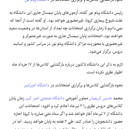
رئیس دانشگاه پیام نور گفته، آزمون‌های پایان نیمسال جاری این دانشگاه به
علت شیوع بیماری کرونا، غیرحضوری خواهد بود. او گفته است از آنجا که
نمی‌دانیم تا زمان برگزاری امتحانات چه تعداد از استان‌ها در وضعیت سفید
خواهند بود، امتحانات پایان نیمسال جاری به صورت غیرمتمرکز و
غیرحضوری با محوریت مراکز دانشگاه پیام نور در سراسر کشور و اساتید
دروس، برگزار می‌شود.
لازم به ذکر این دانشگاه تاکنون درباره بازگشایی کلاس‌ها از ۱۷ خرداد ماه
اظهار نظری نکرده است.
نحوه بازگشایی کلاس‌ها و برگزاری امتحانات در
دانشگاه امیرکبیر
محمد
حسین کریمیان
معاون آموزشی
دانشگاه صنعتی امیر کبیر
زمان پایان
کلاس‌های دروس نظری را ۶ تیرماه اعلام کرد و افزود: امتحانات این
دانشگاه از ۷ تیرماه آغاز خواهد شد و اگر ستاد ملی مبارزه با کرونا اجازه
حضور دانشجویان را صادر کند، طی ۲ هفته به پایان خواهد رسید. اما در