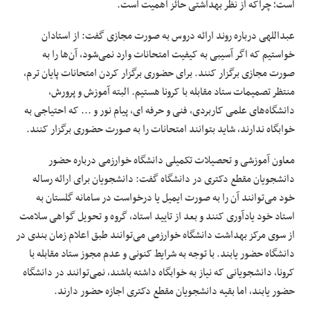
است؛ چراکه از نظر بهداشتی حائز اهمیت است.
عبداللهی درباره روند ارائه دروس به صورت مجازی گفت: از استادان
خواستیم که اگر آسیبی به کیفیت امتحانات وارد نمی‌شود، آن‌ها را به
صورت مجازی برگزار کنند. برای حضوری برگزار کردن امتحانات پایان ترم،
منتظر تصمیمات ستاد مقابله با کرونا هستیم. البته آموزش و پرورش،
دانشگاه‌های علمی کاربردی، فنی و حرفه ای، پیام نور و ... که احتیاجی به
خوابگاه ندارند، شاید بتوانند امتحانات را به صورت حضوری برگزار کنند.
معاون آموزشی و تحصیلات تکمیلی دانشگاه خوارزمی درباره حضور
دانشجویان مقطع دکتری در دانشگاه گفت: دانشجویان برای ارائه رساله
خود می‌توانند آن را به صورت ایمیل یا درخواست در سامانه گلستان به
استاد خود یادآوری کنند و بعد از تایید استاد، گروه و تحویل گواهی سلامت
از سوی مرکز بهداشت دانشگاه خوارزمی می‌توانند طبق اعلام زمان بندی در
دانشگاه حضور یابند. با توجه به شرایط کنونی و عدم مجوز ستاد مقابله با
کرونا، دانشجویانی که نیاز به خوابگاه داشته باشند، نمی‌توانند در دانشگاه
حضور یابند، اما بقیه دانشجویان مقطع دکتری اجازه حضور دارند.