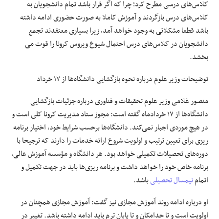
کلاس‌های درسی مطرح کرد؛ چرا که اگر قرار باشد تمام دانشجویان به
کلاس‌های درس بازگردند و آموزش کاملا به صورت حضوری ادامه داشته
باشد قطعا مشکلاتی به وجود خواهد آمد، زیرا بسیاری معتقدند تجمع
دانشجویان در کلاس‌های درس احتمال شیوع ویروس کرونا را قوت می
بخشد.
توضیحات وزیر علوم درباره نحوه بازگشایی دانشگاه‌ها از ۱۷ خرداد
منصور غلامی وزیر علوم تحقیقات و فناوری درباره جزئیات بازگشایی
دانشگاه‌ها از ۱۷ خردادماه گفته است: مجوز ستاد مدیریت کرونا کلی است و
در هیچ موردی اجبار نمی‌کند. دانشگاه‌ها برحسب شرایط خود، اختیار برنامه
ریزی برای تعیین ترتیب و اولویت شروع ارائه خدمات را دارند که ترجیحا با
دوره‌های تحصیلات تکمیلی خواهد بود. هر دانشگاه و مؤسسه آموزش عالی،
برنامه خاص خود را خواهد داشت و برنامه ریزی‌ها باید در جهت تکمیل و
اتمام
نیمسال تحصیلی
باشد.
او درباره ادامه روند آموزش مجازی نیز گفت: آموزش مجازی همچنان در
اولویت است و تا حدامکان و تا پایان ترم باید ادامه داشته باشد. تغییر در