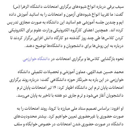
سیف برقی درباره انواع شیوه‌های برگزاری امتحانات دانشگاه الزهرا (س)
گفت: ما تقریبا انواع شیوه‌های آزمون و امتحانات را به اساتید آموزش داده
ایم و چندین جلسه آموزشی هم اساتید این دانشگاه به صورت مجازی تدریس
کرده اند. همچنین اعضای کارگروه الکترونیکی وزارت علوم برای الکترونیکی
کردن کلاس‌ها طی چند روز گذشته دو کارگاه دانش افزایی برگزار کردند تا
درباره به این روش‌ها برای دانشجویان و دانشگاه‌ها توضیح دهند.
نحوه بازگشایی کلاس‌ها و برگزاری امتحانات در
دانشگاه خوارزمی
محمد حسین عبداللهی، معاون آموزشی و تحصیلات تکمیلی دانشگاه
خوارزمی در این باره به خبرنگار
حوزه دانشگاهی
گفت: درباره روند برگزاری
امتحانات پایان ترم این دانشگاه اظهار کرد: ۱۴ تیر امتحانات پایان ترم
دانشجویان آغاز می‌شود و ترم جاری دو هفته با تاخیر به پایان می‌رسد.
او افزود: براساس تصمیم ستاد ملی مبارزه با کرونا، روند امتحانات را به
صورت حضوری یا غیرحضوری تعیین خواهیم کرد. بیشتر محدودیت‌های
دانشگاه در صورت حضوری شدن امتحانات در خصوص خوابگاه و سلف