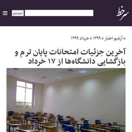
ایران
»
آرشیو اخبار
»
۱۳۹۹
»
خرداد ۱۳۹۹
آخرین جزئیات امتحانات پایان ترم و
سیاسی
بازگشایی دانشگاه‌ها از ۱۷ خرداد
اقتصاد
ورزشی
جهان
اجتماعی
حوادث