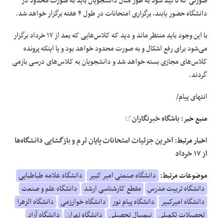
صورتی که تاکید شود به طور مثال دانشجویان باید به صورت محدود در
دانشگاه حضور یابند، برگزاری امتحانات در طول ۴ هفته برگزار خواهد شد.
با این وجود باید منتظر ماند و دید که کلاس‌هایی که بعد از ۱۷ خرداد برگزار
می‌شود برای رفع اشکال و به صورت محدود خواهد بود و یا اینکه پرونده
کلاس‌های مجازی بسته خواهد شد و دانشجویان به کلاس‌های درسی بازمی
گردند.
انتهای پیام/
منبع خبر:
باشگاه خبرنگاران
اخبار مرتبط:
آخرین جزئیات امتحانات پایان ترم و بازگشایی دانشگاه‌ها
از ۱۷ خرداد
موضوعات مرتبط:
دانشگاه صنعتی امیر کبیر
دانشگاه علامه طباطبایی
دانشگاه تربیت مدرس
مقطع کارشناسی ارشد
دانشگاه علم و صنعت
دانشگاه امیرکبیر
دانشگاه پیام نور
دانشگاه خوارزمی
دانشگاه الزهرا
تحصیلات تکمیلی
نیمسال تحصیلی
دانشگاه تهران
دانشگاه آزاد