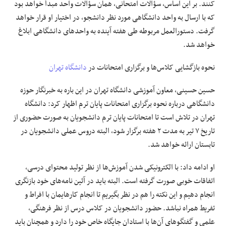
کنند. بر این اساس، سؤالات امتحانی، همان سؤالات واحد مبدأ خواهد بود
که با ارسال به واحد دانشگاهی مورد نظر دانشجو، در اختیار او قرار خواهد
گرفت. دستورالعمل مربوطه طی هفته آینده به واحد‌های دانشگاهی ابلاغ
خواهد شد.
نحوه بازگشایی کلاس‌ها و برگزاری امتحانات در
دانشگاه تهران
حسین حسینی، معاون آموزشی دانشگاه تهران در این باره به خبرنگار
حوزه
دانشگاهی
درباره نحوه برگزاری امتحانات پایان ترم اظهار کرد: دانشگاه
تهران در تلاش است تا امتحانات پایان ترم دانشجویان به صورت حضوری از
تاریخ ۷ تیر به مدت ۲ هفته برگزار شود، البته دروس عملی دانشجویان در
تابستان ارائه خواهد شد.
او ادامه داد: با الکترونیکی شدن آموزش‌ها از نظر تولید محتوای درسی،
اتفاقات خوبی صورت گرفته است. البته باید در آئین نامه‌های خود بازنگری
انجام دهیم و این نکته را هم در نظر بگیریم تا انجام کارهایمان با افراط و
تفریط همراه نباشد. حضور دانشجویان در کلاس درس از نظر فرهنگی،
علمی و گفتگو‌های آن‌ها با استادان جایگاه خاص خود را دارد و همچنان باید