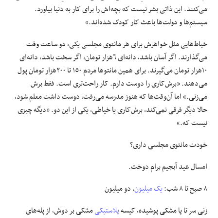
می‌کنند. این ذاتی بشر نیست که بچه‌اش را برای کار به دنیا بیاورد.
سیستم‌ها و دولت‌ها باعث کار کودک شده‌اند.»
خیاط‌هایی مثل خواهرش برای هر مانتوی مجلسی یکی، دو ساعت وقت
می‌گذارند. اگر آسان باشد، دانه‌ای ٦‌هزار تومان، اگر سخت باشد، دانه‌ای
١٠‌هزار تومان می‌گیرند. برای همین مانتوها مردم ١٥٠ تا ٢٠٠‌هزار تومان پول
می‌دهند. «برش‌کاری را دوست دارم. کار راحت‌تری است. فقط برش
می‌زنی.» اما آن‌وقت‌ها که هنوز مدرسه می‌رفت، دوست داشت معلم شود،
حالا دیگر فرقی نمی‌کند، برش‌کاری یا خیاطی، یکی از این دو. «دیگه چیزی
نیست که.»
خودت مانتوی مجلسی داری؟
امسال عید آبجیم برام دوخت.
٨ صبح تا ٨ شب:
یک میلیون
، دو میلیون
زنی سر تا پا مشکی پوشیده، کیسه
پلاستیکی
مشکی بر دوش، از پله‌های