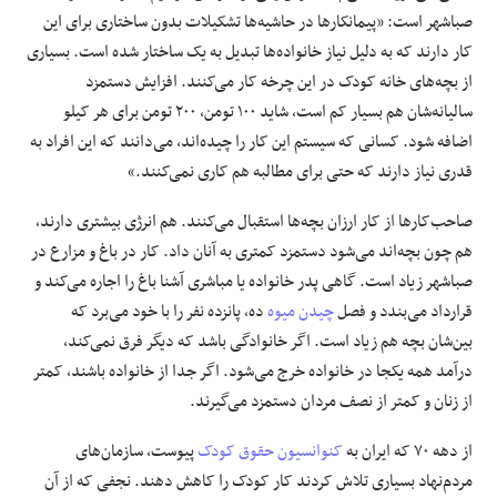
صباشهر است: «پیمانکارها در حاشیه‌ها تشکیلات بدون ساختاری برای این
کار دارند که به دلیل نیاز خانواده‌ها تبدیل به یک ساختار شده است. بسیاری
از بچه‌های خانه کودک در این چرخه کار می‌کنند. افزایش دستمزد
سالیانه‌شان هم بسیار کم است، شاید ١٠٠ تومن، ٢٠٠ تومن برای هر کیلو
اضافه شود. کسانی که سیستم این کار را چیده‌اند، می‌دانند که این افراد به
قدری نیاز دارند که حتی برای مطالبه هم کاری نمی‌کنند.»
صاحب‌کارها از کار ارزان بچه‌ها استقبال می‌کنند. هم انرژی بیشتری دارند،
هم چون بچه‌اند می‌شود دستمزد کمتری به آنان داد. کار در باغ و مزارع در
صباشهر زیاد است. گاهی پدر خانواده یا مباشری آشنا باغ را اجاره می‌کند و
قرارداد می‌بندد و فصل
چیدن میوه
ده، پانزده نفر را با خود می‌برد که
بین‌شان بچه هم زیاد است. اگر خانوادگی باشد که دیگر فرق نمی‌کند،
درآمد همه یکجا در خانواده خرج می‌شود. اگر جدا از خانواده باشند، کمتر
از زنان و کمتر از نصف مردان دستمزد می‌گیرند.
از دهه ٧٠ که ایران به
کنوانسیون حقوق کودک
پیوست، سازمان‌های
مردم‌نهاد بسیاری تلاش کردند کار کودک را کاهش دهند. نجفی که از آن