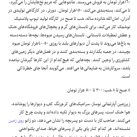
١٦٠‌هزار تومان به فروش می‌رسند. مانتوهایی که مریم نخ‌هایشان را می‌گیرد،
تا می‌کند، بسته‌بندی می‌کند، ١٥٠‌هزار تومان. دورتر، در کارگاهی تولیدی در
آدران، امان‌الله شانزده ساله، شب تا صبح در کارگاه تولید تیوپ پلاستیک
نوشمک کار می‌کند، برای تابستان‌های گرم و یخچال‌های فروشگاه‌های خنک
و عطش تعطیلات تابستانی. تابستان‌های رسیدن میوه‌ها، بچه‌ها دسته‌دسته
به باغ‌ها می‌روند تا پشت آن دیوارهای بلند با روزی ٥٠-٤٠‌هزار تومان میوه
بچینند، در جعبه بگذارند و بسته‌بندی کنند و در فصل‌های دیگر زمین‌های
کشاورزی را وجین کنند. بچه‌هایی که هیچ‌کدام از این کارها گیرشان نیامده
باشد، سروکارشان به ضایعاتی‌ها می‌افتد. می‌گویند آنجا جای خطرناکی
است.
٨ صبح تا ٨ شب: ٣٠٠ تا ٥٠٠‌ هزار تومان
زیرزمین آپارتمانی نوساز، سرامیک‌های کرم‌رنگ کف و دیوارها را پوشانده،
هوا خنک است، پسرهای بزرگ به دیوار تکیه داده‌اند و پشت چرخ کار
می‌کنند. صاحب‌کار با دست دو پسربچه را نشان می‌دهد، دو زانو
روی زمین
نشسته‌اند، هر کدام کنار پای یکی از پسرهای خیاط، صدای یکنواختی