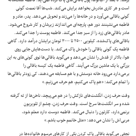
برسد. تا بعد از آلبالوها، پول باقالی‌های پاک‌کرده نمی‌آید. فاطمه هفت‌ساله
است و هر کاری مادرش بخواهد برایش می‌کند. شب‌ها آقا نعمت گونی
گونی باقالی می‌آورد و درِ خانه‌ها را می‌زند و تحویل می‌دهد. پدر، مادر و
فاطمه می‌نشینند دور هم، پارچه‌ای می‌اندازند زیرشان و کار شروع می‌شود.
مادر باقالی‌های زرد را از سبز جدا می‌کند. فاطمه پوست را جدا می‌کند.
باقالی‌های پاک‌شده، کیلویی ٢٥٠٠ تا ٣٠٠٠ تومان برایشان درآمد دارد. گاهی
فاطمه یک گونی باقالی را خودش پاک می‌کند. با دست‌هایش جایی روی
هوا، بالاتر از قدش را نشان می‌دهد و می‌گوید باقالی‌ها توی گونی‌های به این
بزرگی با یک ماشین بزرگ می‌آیند. گاهی فاطمه یک کیسه باقالی را
برمی‌دارد می‌رود خانه دوستش و با هم مسابقه می‌دهند، کی زودتر باقالی‌ها
را تمام می‌کند: «هم پاک می‌کنیم، هم حرف می‌زنیم.»
وقت حرف زدن، انگشت‌های نازکش را در هم می‌پیچد، ناخن‌ها از ته گرفته
شده و سر انگشت‌ها سرخ است. وقت حرف زدن، چشم از تلویزیون
برنمی‌دارد، کارتون را دنبال می‌کند. فاطمه دوست دارد معلم شود،
مربی‌اش را نشان می‌دهد: «مثل خانمم خوب باشم.»
نجفی می‌گوید باقالی پاک کردن یکی از کارهای مرسوم خانواده‌ها در