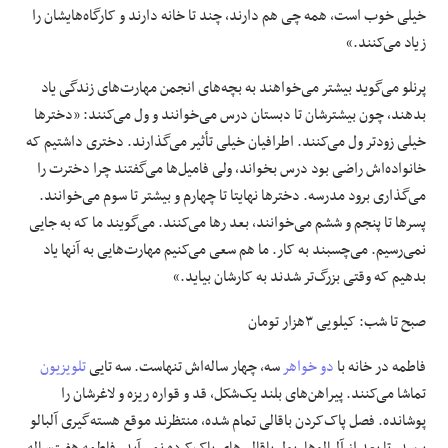
خیلی خوب است، همه چی هم دارند، چند تا خانه دارند و کارگاه‌هایشان را
زیاد می‌کنند.»
پرنلو می‌گوید بیشتر می‌خواهند به بچه‌های انجمن مهارت‌های زندگی یاد
بدهند، چون بیشترشان تا دبستان درس می‌خوانند و ول می‌کنند: «دخترها
خیلی زودتر ول می‌کنند. اطرافیان خیلی تأثیر می‌گذارند. دختری داشتیم که
خانواده‌اش راضی بود درس بخواند، ولی فامیل‌ها می‌گفتند چرا دخترت را
می‌گذاری برود مدرسه. دخترها نهایتا تا چهارم و بیشتر تا سوم می‌خوانند.
پسرها تا پنجم و ششم می‌خوانند، بعد رها می‌کنند. می‌گویند ما که به جایی
نمی‌رسیم. می‌چسبند به کار. ما هم سعی می‌کنیم مهارت‌هایی به آنها یاد
بدهیم که وقتی بزرگ‌تر شدند به کارشان بیاید.»
صبح تا شب: کیلویی ٣‌هزار تومان
فاطمه در خانه با
دو خواهر
سه، چهار ساله‌اش تنهاست. سه تایی
تلویزیون
تماشا می‌کنند. پیراهن‌های بلند یک‌شکل، قد و قواره ریزه و لاغرشان را
پوشانده. فصل پاک‌کردن باقالی تمام شده، منتظرند موقع هسته‌گیری آلبالو