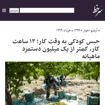
ایران
»
آرشیو اخبار
»
۱۳۹۹
»
خرداد ۱۳۹۹
حبس کودکی به وقت کار؛ ١٢ ساعت
سیاسی
کار، کمتر از یک میلیون دستمزد
ماهیانه
اقتصاد
ورزشی
جهان
اجتماعی
حوادث