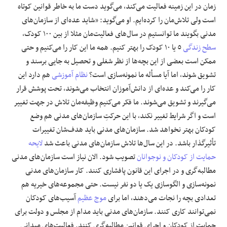
زمان در این زمینه فعالیت می‌کند، می‌گوید دست ما به خاطر قوانین کوتاه
است ولی تلاش‌مان را کرده‌ایم. او می‌گوید: «شاید عده‌ای از سازمان‌های
مدنی بگویند ما توانستیم در سال‌های فعالیت‌مان مثلا از بین ١٠٠ کودک،
سطح زندگی
٥ یا ١٠ کودک را بهتر کنیم. همه ما این کار را می‌کنیم و حتی
ممکن است بعضی از این بچه‌ها از نظر شغلی و تحصیل به جایی برسند و
تشویق شوند، اما آیا مسأله ما نمونه‌سازی است؟
نظام آموزشی
هم دارد این
کار را می‌کند و عده‌ای از دانش‌آموزان انتخاب می‌شوند، تحت پوشش قرار
می‌گیرند و تشویق می‌شوند. ما فکر می‌کنیم وظیفه‌مان تلاش در جهت تغییر
است و اگر شرایط تغییر نکند، با این حرکتِ سازمان‌های مدنی هم وضع
کودکان بهتر نخواهد شد. سازمان‌های مدنی باید هدف‌شان تغییرات
تأثیرگذار باشد. در این سال‌ها تلاش سازمان‌های مدنی باعث شد
لایحه
حمایت از کودکان و نوجوانان
تصویب شود. الان نیاز است سازمان‌های مدنی
مطالبه‌گری و در اجرای این قانون پافشاری کنند. کار سازمان‌های مدنی
نمونه‌سازی و الگوسازی یک یا دو نفر نیست. حتی مجموعه‌های خیریه هم
تعدادی بچه را نجات می‌دهند، اما برای
موج عظیم
آسیب‌های کودکان
نمی‌توانند کاری کنند. سازمان‌های مدنی باید مدام از مجلس و دولت برای
حمایت از کودکان و اجرای قوانین مطالبه‌گری کنند. فعالیت‌های میدانی