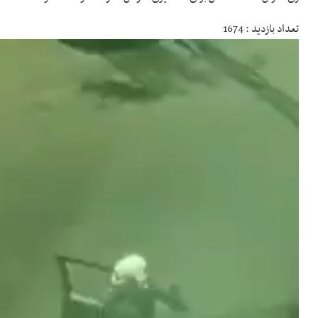
تعداد بازدید : 1674