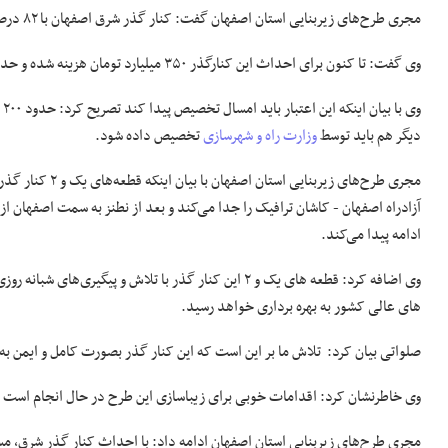
مجری طرح‌های زیربنایی استان اصفهان گفت: کنار گذر شرق اصفهان با ۸۲ درصد پیشرفت فیزیکی نیازمند ۳۰۰ میلیارد تومان اعتبار برای افتتاح دارد.
وی گفت: تا کنون برای احداث این کنارگذر ۳۵۰ میلیارد تومان هزینه شده و حدود ۳۰۰ میلیارد تومان اعتبار تکمیلی نیاز دارد.
دیگر هم باید توسط
وزارت راه و شهرسازی
تخصیص داده شود.
آزادراه اصفهان - کاشان ترافیک را جدا می‌کند و بعد از نطنز به سمت اصفهان ا
ادامه پیدا می‌کند.
های عالی کشور به بهره برداری خواهد رسید.
صلواتی بیان کرد: تلاش ما بر این است که این کنار گذر بصورت کامل و ایمن به ب
وی خاطرنشان کرد: اقدامات خوبی برای زیباسازی این طرح در حال انجام است و