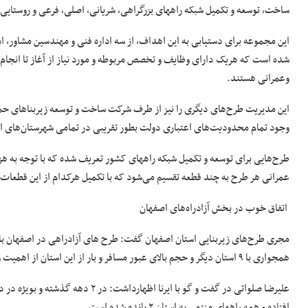
ساخت، توسعه و تکمیل شبکه راههای بزرگراهی، شریانی، اصلی، فرعی و روستا
این مجموعه برای دستیابی به این اهداف، از سه اداره فنی و مهندسین مشاور، 
شده است که هریک دارای وظایف و تخصص مربوطه و مورد نیاز از آغاز تا انجام پ
وعمرانی هستند.
این مدیریت طرح‌های دیگری را نیز از طرف شرکت ساخت و توسعه زیربناهای ح
وجود تمام محدودیت‌های اعتباری دولت بطور تقریبی در تمامی شهرستان‌های اس
طرح‌هایی برای توسعه و تکمیل شبکه راههای کشور تعریف شده که با توجه به ه
عمرانی هر طرح به چند قطعه تقسیم می‌شود که با تکمیل هرکدام از این قطعات،
اتفاق خوب در بخش آزادراه‌های اصفهان
مجری طرح‌های زیربنایی استان اصفهان گفت: طرح های آزادراهی در اصفهان با ت
همجواری با ۹ استان دیگر و حجم بالای عبور مسافر و بار از این استان از اهمیت ویژه‌ای برخوردار بوده و نیازمند تقویت شرایط آزادراهی است.
علیرضا صلواتی در گفت و گو با ایرنا
افتاده و همه راههای منتهی به استان ۲ بانده شده است.