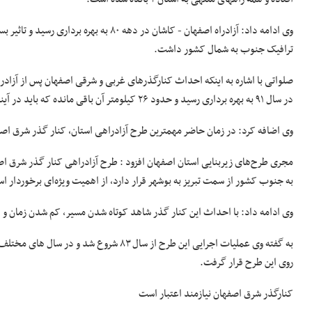
وی ادامه داد: آزادراه اصفهان - کاشان در 
ترافیک جنوب به شمال کشور داشت.
صلواتی با اشاره به اینکه احداث کنارگذرهای غربی و شرقی اصفهان پس از آزادر
در سال ۹۱ به بهره برداری رسید و حدود ۲۶ کیلومتر آن باقی مانده که باید در آینده اجرا شود.
وی اضافه کرد: در زمان حاضر مهمترین طرح آزادراهی استان، کنار گذر شرق 
مجری طرح‌های زیربنایی استان اصفهان افزود : طرح آزادراهی کنار گذر شرق اص
به جنوب کشور از سمت تبریز به بوشهر قرار دارد، از اهمیت ویژه‌ای برخوردار ا
وی ادامه داد: با احداث این کنار گذر شاهد کوتاه شدن مسیر، کم شدن زمان و
به گفته وی عملیات اجرایی این طرح از سال ۸۳ شروع شد و در سال های مختلف متوقف شد، اما از ۲ سال گذشته با
روی این طرح قرار گرفت.
کنارگذر شرق اصفهان نیازمند اعتبار است