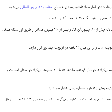
 سفرها، کاهش آمار تصادفات و رسیدن به سطح
استانداردهای بین المللی
می‌شود.
شبکه راه‌های اصلی و فرعی استان اصفهان ۲۳ هزار و ۶۹۸ کیلومتر راه است که سالانه بیش از ۸۰ میلیون تُن کالا و بیش از ۱۲۰ میلیون مسافر از طریق این شبکه منتقل
مدیرکل راه و شهرسازی اصفهان گفت: دولت دوازدهم اقدامات خوبی برای توسعه بزرگراه‌ها در نظر گرفته و سالانه ۱۵۰ تا ۲۰۰ کیلومتر بزرگراه در استان احداث و
اعتبار نیاز دارد.
وی با اشاره به اهمیت بزرگراه در حمل و نقل زمینی و تسهیل در تردد خودروها، ادامه داد: برای احداث هر کیلومتر بزرگراه در استان اصفهان ۳۰ تا ۳۵ میلیارد ریال