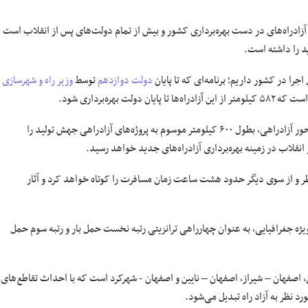
۵۰ درصد آزادراه‌های در دست بهره‌برداری کشور و بیش از تمام دولت‌های پس از انقلاب است
دولت دوازدهم
توسط
وزیر راه و شهرسازی
‌ها تا پایان دولت بهره‌برداری شود.
دولت تدبیر و امید برای کمتر از ۱۵ ماه باقیمانده زمان خود بهره‌برداری هفت محور آزادراهی، بطول ۶۰۰ کیلومتر موسوم به پروژه‌های آزادراهی جهش تولید را
لاب در زمینه بهره‌برداری آزادراه‌های جدید خواهد رسید.
 از سویی حدود ۳۰۰ کیلومتر طول مسیر متناظر و از سوی دیگر حدود هشت ساعت زمان مسافرت را کوتاه خواهد کرد و آثار
یژه جغرافیایی، به عنوان چهارراهی ترانزیتی رتبه نخست حمل بار و رتبه سوم حمل
 اصفهان – شیراز، اصفهان – نایین و اصفهان - شهرکرد است که با احداث تقاطع‌های
د نظر به آزاد راه تبدیل می‌شود.