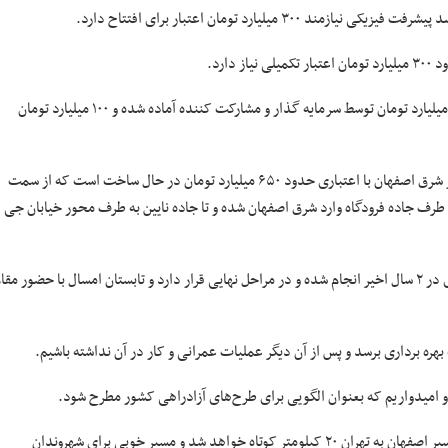
وی با بیان اینکه این اعتبار باید امسال تخصیص پیدا کند تصریح کرد: حدود ۲۰۰ میلیارد تومان توسط سرمایه گذار و مشارکت کننده آماده شده و ۱۰۰ میلیارد تومان
مجری طرح‌های زیربنایی استان اصفهان با بیان اینکه قطعه‌های یک و ۲ کنار گذر شرق اصفهان با اعتباری حدود ۶۵۰ میلیارد تومان در حال ساخت است که از سمت
ز طرف جاده فرودگاه وارد شرق اصفهان شده و تا جاده نایین به طرف محور خیابان جی
وی اضافه کرد: قطعه های یک و ۲ این کنار گذر با تلاش و پیگیری‌های شبانه روزی در ۲ سال اخیر انجام شده و در مراحل نهایی قرار دارد و تابستان امسال با حضور مق
هره برداری برسد و پس از آن دیگر عملیات عمرانی و کار در آن نداشته باشیم.
 امیدواریم که بعنوان الگویی برای طرح‌های آزادراهی کشور مطرح شود.
مجری طرح‌های زیربنایی استان اصفهان ادامه داد: با احداث کنار گذر شرق، مسیر اصفهان به تهران ۲۰ کیلومتر کوتاه خواهد شد و مسیر خوبی برای شهروندان