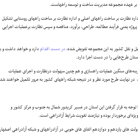
یی بر عهده مجموعه مدیریت ساخت و توسعه راههاست.
اداره نظارت بر ساخت راههای اصلی و اداره نظارت بر ساخت راههای روستایی تشکیل
روژه یعنی فرآیند مطالعه، طراحی، برآورد، مناقصه و سپس نظارت برعملیات اجرایی
مل و نقل کشور به این مجموعه تفویض شده،
در دست اقدام
دارد و خواهد داشت و با
تان طرح‌هایی را در دست اجرا دارد.
زینه‌های سنگین عملیات راهسازی و هم چنین سهولت درنظارت و اجرای عملیات
 در نهایت طرح مورد نظر و در نتیجه شبکه راههای کشور به مرور تکمیل خواهند شد.
وجه به قرار گرفتن این استان در مسیر کریدور شمال به جنوب و مرکز کشور و
 اظهارداشت: در ۲ دهه گذشته و بویژه در دولت های یازدهم و دوازدهم اتفاق های خوبی در آزادراههای و شبکه آزادراهی اصفها