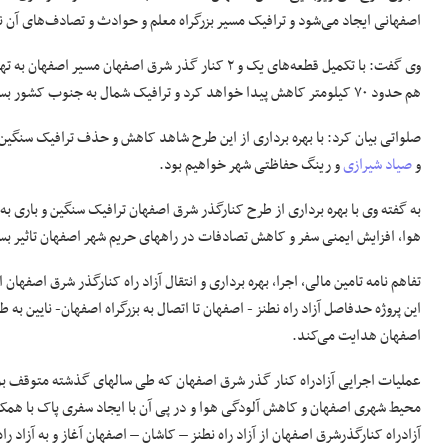
اصفهانی ایجاد می‌شود و ترافیک مسیر بزرگراه معلم و حوادث و تصادف‌های آن ن
هم حدود ۷۰ کیلومتر کاهش پیدا خواهد کرد و ترافیک شمال به جنوب کشور بسیار روانتر خواهد شد.
صلواتی بیان کرد: با بهره برداری از این طرح شاهد کاهش و حذف ترافیک سنگین عب
و
صیاد شیرازی
و رینگ حفاظتی شهر خواهیم بود.
به گفته وی با بهره برداری از طرح کنارگذر شرق اصفهان ترافیک سنگین و باری ب
هوا، افزایش ایمنی سفر و کاهش تصادفات در راههای حریم شهر اصفهان تاثیر 
تفاهم نامه تامین مالی، اجرا، بهره برداری و انتقال آزاد راه کنارگذر شرق اصفهان از سال ۹۴ بین وزارت راه و شهرسازی و صندوق بازنشستگی کشوری به
اصفهان هدایت می‌کند.
عملیات اجرایی آزادراه کنار گذر شرق اصفهان که طی سالهای گذشته متوقف بو
محیط شهری اصفهان و کاهش آلودگی هوا و در پی آن با ایجاد سفری پاک با همک
آزادراه کنارگذرشرق اصفهان از آزاد راه نطنز – کاشان – اصفهان آغاز و به آزاد ر