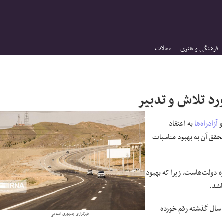
فرهنگی و هنری
مقالات
ورد تلاش و تدبیر
و
آزادراه‌ها
به اعتقاد
قق آن به بهبود مناسبات
ه دولت‌هاست، زیرا که بهبود
اشد.
ر این استان در ۴۰ سال گذشته رقم خورده
خبرگزاری جمهوری اسلامی