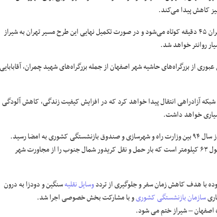
یز کاهش پیدا می‌کند.
وی گفت: با تکمیل قطعه‌های یک و ۲ کنار گذر شرق اصفهان مسیر اصفهان به تهران ۴۵ دقیقه کوتاه می‌شود و در صورت تکمیل نهایی این طرح مسیر تهران به شیراز
وری از بزرگراه‌های حاشیه شهر اصفهان از جمله بزرگراه‌های شهید چمران، آقابابایی
ه شبکه آزادراهی انتقال پیدا خواهد کرد که در افزایش کیفیت زندگی، کاهش آلودگی
بسیاری خواهد داشت.
 امضا رسید.
این پروژه حدفاصل آزاد راه نطنز - اصفهان تا اتصال به بزرگراه اصفهان- نایین به طول ۶۳ کیلومتر است که بار حمل و نقل کریدور شمال جنوب را از مجاورت شهر
ده با هدف کاهش زمان سفر و جلوگیری از تردد
وسایل نقلیه
سنگین و دودزا به درون
اری
سازمان بازنشستگی کشوری
و با مشارکت بخش خصوصی اجرا شد.
اه اصفهان – شیراز ختم می شود.