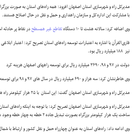
مدیرکل راه و شهرسازی استان اصفهان افزود: همه راه‌های استان به صورت بزرگراه
با مشارکت این اداره‌کل و سازمان راهداری و حمل و نقل در حال اصلاح هستند.
وی اضافه کرد: سالانه هشت تا ۱۰ دستگاه
تقاطع غیر همسطح
در نقاط پر حادثه اس
نیز ۱۸۸ میلیارد ریال بود.
دولت در ۹۷ و ۹۸، ۳۶۹۰ میلیارد ریال برای توسعه راههای اصفهان هزینه کرد
وی خاطرنشان کرد: سه هزار و ۶۹۰ میلیارد ریال در سال های ۹۷ و ۹۸ برای توسعه راههای استان هزینه شده است.
مدیرکل راه و شهرسازی استان اصفهان گفت: این استان با ۲۵ هزار کیلومتر راه همسنگ، بیشترین درصد آزادراه و بزرگراه کشور را دارد.
مدیرکل راه و شهرسازی استان اصفهان تصریح کرد: با توجه به اینکه راه‌های است
ساخت یک هزار کیلومتر بزرگراه بصورت تبدیل جاده ۲ خطه به چهار خطه وجود دارد.
وی ادامه داد: راه‌های استان به عنوان چهارراه حمل ‌و نقل کشور و ارتباط با شم