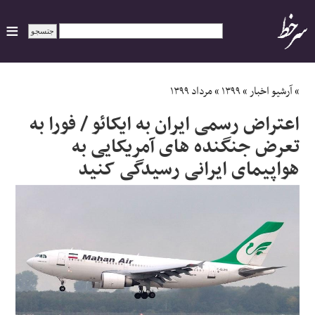
ایران
»
آرشیو اخبار
»
۱۳۹۹
»
مرداد ۱۳۹۹
اعتراض رسمی ایران به ایکائو / فورا به
سیاسی
تعرض جنگنده های آمریکایی به
هواپیمای ایرانی رسیدگی کنید
اقتصاد
ورزشی
جهان
اجتماعی
حوادث