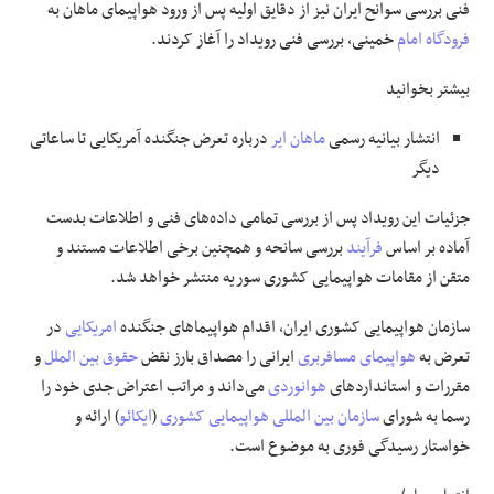
فنی بررسی سوانح ایران نیز از دقایق اولیه پس از ورود هواپیمای ماهان به
فرودگاه امام
خمینی، بررسی فنی رویداد را آغاز کردند.
بیشتر بخوانید
انتشار بیانیه رسمی
ماهان ایر
درباره تعرض جنگنده آمریکایی تا ساعاتی
دیگر
جزئیات این رویداد پس از بررسی تمامی داده‌های فنی و اطلاعات بدست
آماده بر اساس
فرآیند
بررسی سانحه و همچنین برخی اطلاعات مستند و
متقن از مقامات هواپیمایی کشوری سوریه منتشر خواهد شد.
سازمان هواپیمایی کشوری ایران، اقدام هواپیما‌های جنگنده
امریکایی
در
تعرض به
هواپیمای مسافربری
ایرانی را مصداق بارز نقض
حقوق بین الملل
و
مقررات و استاندارد‌های
هوانوردی
می‌داند و مراتب اعتراض جدی خود را
رسما به شورای
سازمان بین المللی هواپیمایی کشوری
(
ایکائو
) ارائه و
خواستار رسیدگی فوری به موضوع است.