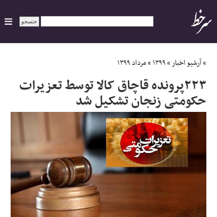
ایران
»
آرشیو اخبار
»
۱۳۹۹
»
مرداد ۱۳۹۹
۲۲۳پرونده قاچاق کالا توسط تعزیرات
سیاسی
حکومتی زنجان تشکیل شد
اقتصاد
ورزشی
جهان
اجتماعی
حوادث