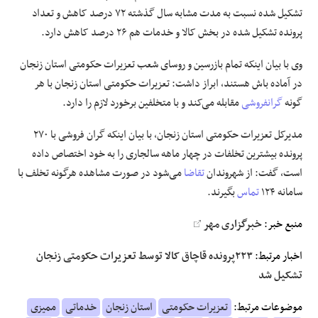
تشکیل شده نسبت به مدت مشابه سال گذشته ۷۲ درصد کاهش و تعداد
پرونده تشکیل شده در بخش کالا و خدمات هم ۲۶ درصد کاهش دارد.
وی با بیان اینکه تمام بازرسین و روسای شعب تعزیرات حکومتی استان زنجان
در آماده باش هستند، ابراز داشت: تعزیرات حکومتی استان زنجان با هر
گونه
گران
فروشی
مقابله می‌کند و با متخلفین برخورد لازم را دارد.
مدیرکل تعزیرات حکومتی استان زنجان، با بیان اینکه گران فروشی با ۲۷۰
پرونده بیشترین تخلفات در چهار ماهه سالجاری را به خود اختصاص داده
است، گفت: از شهروندان
تقاضا
می‌شود در صورت مشاهده هرگونه تخلف با
سامانه ۱۲۴
تماس
بگیرند.
منبع خبر:
خبرگزاری مهر
اخبار مرتبط:
۲۲۳پرونده قاچاق کالا توسط تعزیرات حکومتی زنجان
تشکیل شد
موضوعات مرتبط:
تعزیرات حکومتی
استان زنجان
خدماتی
ممیزی