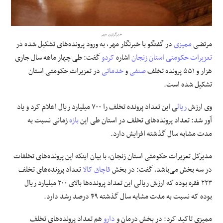
علوم و فن آوری
خبرگزاری مهر
مرتضی
ممیزی
در گفتگو با خبرنگار مهر، به ورود پرونده‌های تشکیل شده در
فرهنگی و هنری
تعزیرات حکومتی
استان زنجان
اشاره
کردو
گفت: طی چهار ماهه سال جاری
هزار و ۵۵۱ پرونده تخلف
صنفی
و
خدماتی
در تعزیرات حکومتی استان
مقالات
تشکیل شده است.
وی ارزش
ریال
ی این تعداد پرونده تخلف را ۷۰۰ میلیارد ریال اعلام کرد و یاد
آور شد: تعداد پرونده‌های تخلف در استان طی این
بازه
زمانی نسبت به
مدت مشابه سال گذشته افزایش دارد.
مدیرکل تعزیرات حکومتی استان زنجان، با بیان اینکه این پرونده‌های تخلفات
در سه بخش می‌باشد، گفت: در بخش
قاچاق
کالا
تعداد پرونده‌های تخلف
۲۲۳ فقره بوده که ارزش ریالی این تعداد پرونده‌ها بالای ۲۰۰ میلیارد ریال
بوده که نسبت به مدت مشابه سال گذشته ۴۹ درصد رشد دارد.
ممیزی تاکید کرد: در بخش درمان و
دارو
هم تعداد پرونده‌های تخلف