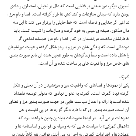
تعبیری دیگر، مرز مبتنی بر فضایی است که دال بر تخیلی، استعاری و مادی
بودن دارد که مبنای منازعات و کشاکش ها قرار گرفته است. فضا و نام مرز ،
تداعی گر جدایی و فاصله است که خط حایلی را برقرار می کند تا این سه
دال مذکور، صبغه ی عینی به خود گرفته و منازعات را تثبیت کنند. باید
خاطرنشان ساخت، مرزنشینان در کنار فضا و نام مرز همیشه تداعی گر
مردمانی است که زندگی شان در مرز و با رمز شکل گرفته و هویت مرزنشینان
را شکل داده است و تبعاً زندگیشان به طور عجین شده ای تابع صورت بندی
های خاص مرز و واقعیت های بر ساخت شده ی آن است.
گمرک
یکی از نمودها و فضاهای که واقعیت مرز و مرزنشینان در آن تجلی و شکل
گرفته نهاد گمرک است. گمرک به عنوان نهادی که متولی توسعه قلمداد
شده است با ارائه و اعمال سیاست هایی در جهت صورت بندی مرز و فضای
آن است، صورت بندی ای که با طرد دیگر گزاره ها در پی تثبیت و حل
منازعات بر می آید. در اینجا مفروضات بنیادین چنین خواهند بود که
«اعمال گمرکی» با سیاست هایی که به وسیله ی قوانین و اساسنامه ها و
عملکردها و اقدامات گمرکی به اجرا در می آیند، قوانین هم گاهاً بدون در