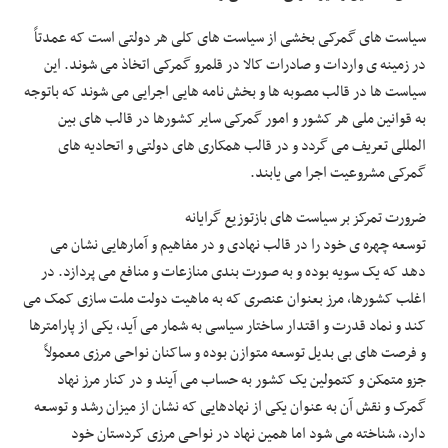
سیاست های گمرکی بخشی از سیاست های کلی هر دولتی است که عمدتاً
در زمینه ی واردات و صادرات کالا در قلمرو گمرکی اتخاذ می شوند. این
سیاست ها در قالب مصوبه ها و بخش نامه هایی اجرایی می شوند که باتوجه
به قوانین ملی هر کشور و امور گمرکی سایر کشورها در قالب های بین
المللی تعریف می گردد و در قالب همکاری های دولتی و اتحادیه های
گمرکی مشروعیت اجرا می یابند.
ضرورت تمرکز بر سیاست های بازتوزیع گرایانه
توسعه چهره ی خود را در قالب نهادی و در مفاهیم و آمارهایی نشان می
دهد که یک سویه بوده و به صورت بندی منازعات و منافع می پردازد. در
اغلب کشورها، مرز بعنوان عنصری که به ماهیت دولت ملت سازی کمک می
کند و نماد قدرت و اقتدار ساختار سیاسی به شمار می آید، یکی از پارامترها
و فرصت های بی بدیل توسعه متوازن بوده و ساکنان نواحی مرزی معمولاً
جزو متمکن و کتمولین یک کشور به حساب می آیند و در کنار مرز نهاد
گمرک و نقش آن به عنوان یکی از نهادهایی که نشان از میزان رشد و توسعه
دارد، شناخته می شود اما همین نهاد در نواحی مرزی کردستان خود