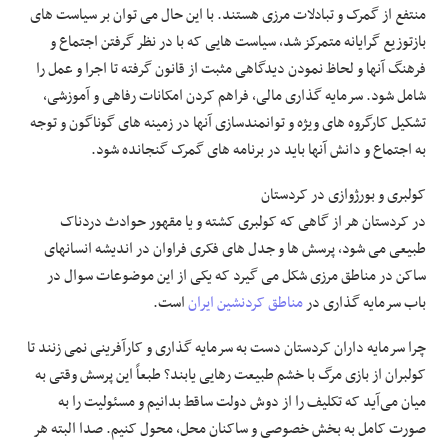
منتفع از گمرک و تبادلات مرزی هستند. با این حال می توان بر سیاست های
بازتوزیع گرایانه متمرکز شد، سیاست هایی که با در نظر گرفتن اجتماع و
فرهنگ آنها و لحاظ نمودن دیدگاهی مثبت از قانون گرفته تا اجرا و عمل را
شامل شود. سرمایه گذاری مالی، فراهم کردن امکانات رفاهی و آموزشی،
تشکیل کارگروه های ویژه و توانمندسازی آنها در زمینه های گوناگون و توجه
به اجتماع و دانش آنها باید در برنامه های گمرک گنجانده شود.
کولبری و بورژوازی در کردستان
در کردستان هر از گاهی که کولبری کشته و یا مقهور حوادث دردناک
طبیعی می شود، پرسش ها و جدل های فکری فراوان در اندیشه انسانهای
ساکن در مناطق مرزی شکل می گیرد که یکی از این موضوعات سوال در
باب سرمایه گذاری در
مناطق کردنشین ایران
است.
چرا سرمایه داران کردستان دست به سرمایه گذاری و کارآفرینی نمی زنند تا
کولبران از بازی مرگ با خشم طبیعت رهایی یابند؟ طبعاً این پرسش وقتی به
میان می‌آید که تکلیف را از دوش دولت ساقط بدانیم و مسئولیت را به
صورت کامل به بخش خصوصی و ساکنان محل، محول کنیم. صدا البته هر