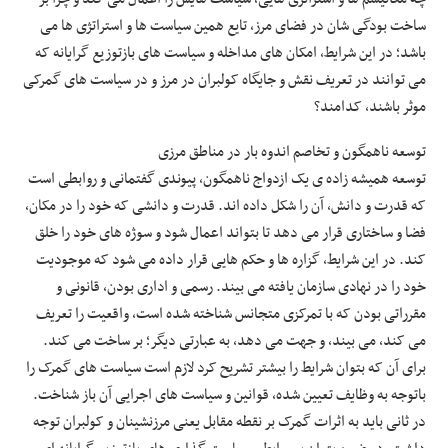
ساخت بودگی شان در فضای مرز، تایع همین سیاست ها و استراتژی ها می
باشد؛ در این شرایط، امکان های مداخله و سیاست های بازتوزیع گرایانه که
می توانند در تعریف نقش و جایگاه کولبران در مرز و در سیاست های گمرکی
موثر باشند، کدامند؟
توسعه ناهمگون و تخاصم اندوه بار در مناطق مرزی
توسعه همیشه زاده ی یک ازدواج ناهمگون، پیوندی گفتمانی و روابطی است
که قدرت و دانش، آن را شکل داده اند. قدرت و دانشی که خود را در مکان،
فضا و ساختاری قرار می دهد تا بتواند اعمال شود و سوژه های خود را خلق
کند. در این شرایط، گزاره ها و حکم هایی قرار داده می شود که موجودیت
خود را در نهادی سازمان یافته می بیند. رسمی و اداری بودن، قانونی و
مقرراتی بودن که با تمرکزی متجانس شناخته شده است، واقعیت را تعریف
می کند، می بیند، و جهت می دهد، به عبارتی دیگر؛ بر ساخت می کند.
برای آن که بتوان شرایط را بیشتر تشریح کرد لازم است سیاست های گمرک را
باتوجه به وظایف تعیین شده، قوانین و سیاست های اجرایی آن باز شناخت.
در ثانی باید به اثرات گمرک بر نقطه مقابل یعنی مرزنشینان و کولبران توجه