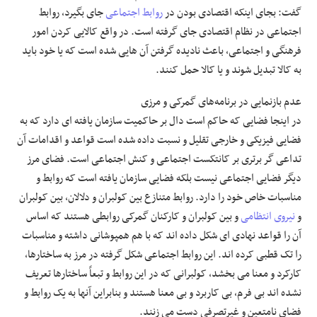
گفت: بجای اینکه اقتصادی بودن در
روابط اجتماعی
جای بگیرد، روابط
اجتماعی در نظام اقتصادی جای گرفته است. در واقع کالایی کردن امور
فرهنگی و اجتماعی، باعث نادیده گرفتن آن هایی شده است که یا خود باید
به کالا تبدیل شوند و یا کالا حمل کنند.
عدم بازنمایی در برنامه‌های گمرکی و مرزی
در اینجا فضایی که حاکم است دال بر حاکمیت سازمان یافته ای دارد که به
فضایی فیزیکی و خارجی تقلیل و نسبت داده شده است قواعد و اقدامات آن
تداعی گر برتری بر کانتکست اجتماعی و کنش اجتماعی است. فضای مرز
دیگر فضایی اجتماعی نیست بلکه فضایی سازمان یافته است که روابط و
مناسبات خاص خود را دارد. روابط متنازع بین کولبران و دلالان، بین کولبران
و
نیروی انتظامی
و بین کولبران و کارکنان گمرکی روابطی هستند که اساس
آن را قواعد نهادی ای شکل داده اند که با هم همپوشانی داشته و مناسبات
را تک قطبی کرده اند. این روابط اجتماعی شکل گرفته در مرز به ساختارها،
کارکرد و معنا می بخشد، کولبرانی که در این روابط و تبعاً ساختارها تعریف
نشده اند بی فرم، بی کاربرد و بی معنا هستند و بنابراین آنها به یک روابط و
فضای نامتعین و غیرتصرفی دست می زنند.