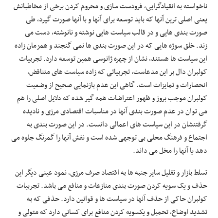
ناخواسته به انقیادگرایی، فرودست سازی و محروم کردن برخی از مخاطبانش
یعنی اصلی ترین آنها که باید توسعه برای آنها و با آنها صورت گیرد، طی
صورت بندی هایی و در قالب سیاست هایی نوشته و نانوشته، دست می
زند. خلق سوژه هایی که در این صورت بندی ها نمی گنجند و همزمان زاده
این سیاست ها هستند، نشان از چهره ژانوسی همین توسعه دارد. تجربیات
کولبران دال بر این مدعاست، تجربیاتی که زاده سیاست های متناقض،
انحصارات و تمایزات است. گاهی این عدم بازنمایی صحیح از وضعیت
کولبران موجب بروز و ظهور اعتراضات همه گیر شده که دلایل اصلی را هم
می توان در عدم صورت بندی آنها در مناسبات اقتصادی مرزی و نادیده
گرفتنشان در این سیاست های اعمالی دانست. در این صورت بندی به
اجتماع و فرهنگ محلی بی توجهی شده است و نقش آنها را گمرنگ جلوه می
دهد یا آنها را مخل می داند.
تسلط بازار و تقلیل سایر جنبه ها به اقتصاد صرف مرزی، نمود عینی دیگر این
حذف و یک سویه کردن صورت بندی منازعات و منافع می باشد. تجربیات
کولبران حاکی از حذف آنها در سیاست ها و قوانین دارد. حذفی که به
تشدید اوضاع، تحمیل و یکسویه کردن منافع برای کسانی دارد که متولی و