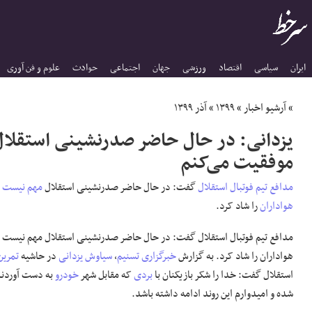
ایران
سیاسی
اقتصاد
ورزشی
جهان
اجتماعی
حوادث
علوم و فن آوری
»
آرشیو اخبار
»
۱۳۹۹
»
آذر ۱۳۹۹
یزدانی: در حال حاضر صدرنشینی استقلا
موفقیت می‌کنم
مدافع
تیم فوتبال استقلال
گفت: در حال حاضر صدرنشینی استقلال
مهم نیست
و
هواداران
را شاد کرد.
مدافع تیم فوتبال استقلال گفت: در حال حاضر صدرنشینی استقلال مهم نیست و 
هواداران را شاد کرد. به گزارش
خبرگزاری تسنیم
،
سیاوش یزدانی
در حاشیه
تمرین
استقلال گفت: خدا را شکر بازیکنان با
بردی
که مقابل شهر
خودرو
به دست آوردند
شده و امیدوارم این روند ادامه داشته باشد.