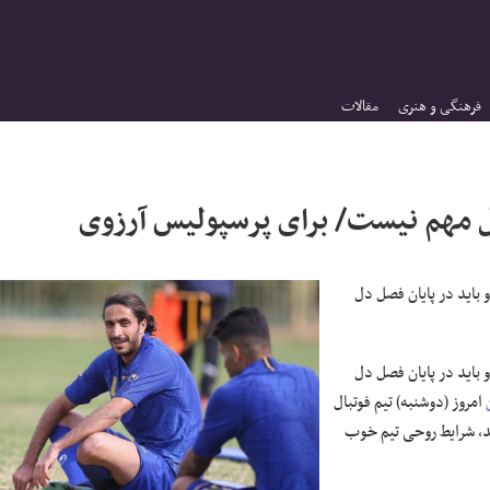
فرهنگی و هنری
مقالات
ل مهم نیست/ برای پرسپولیس آرزوی
 باید در پایان فصل دل
باید در پایان فصل دل
امروز (دوشنبه) تیم فوتبال
، شرایط روحی تیم خوب