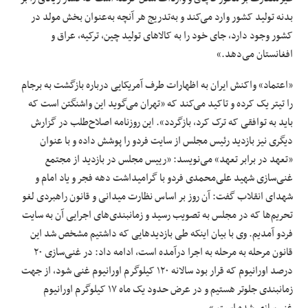
بدنه تولید کشور وارد می‌کند و به‌تدریج هر آنچه به‌عنوان بخش مولد در
کشور وجود دارد، جای خود را به کالا‌های تولید چین، ترکیه، عراق و
افغانستان می‌دهد.»
«اعتماد» واکنش ایران به اظهارات طرف آمریکایی درباره بازگشت به برجام
را تیتر یک کرده و تاکید می‌کند که «تهران می‌گوید این واشنگتن است که
باید به توافقی که ترک کرد، بازگردد». این روزنامه اصلاح‌طلب در گزارش
دیگری نیز بازدید رئیس مجلس از سایت فردو را پوشش داده و با عنوان
«تعهد در برابر تعهد» می‌نویسد: «رییس مجلس در بازدید از مجتمع
غنی‌سازی شهید علی‌محمدی فردو با گرامیداشت دهه فجر و یاد امام و
شهدای انقلاب گفت: آن روز بر اساس نظارت میدانی و قانون راهبردی لغو
تحریم‌ها که در مجلس به تصویب رسید و زمانبندی‌های اجرایی آن به سایت
فردو آمدیم. وی با بیان اینکه طی بازدید‌هایی که داشتیم مشخص شد این
قانون مرحله به مرحله به اجرا درآمده است، ادامه داد: در غنی‌سازی ۲۰
درصد اورانیوم که قرار بود سالانه ۱۲۰ کیلوگرم اورانیوم غنی شود، از جهت
زمانبندی جلوتر هستیم و در عرض حدود یک ماه ۱۷ کیلوگرم اورانیوم