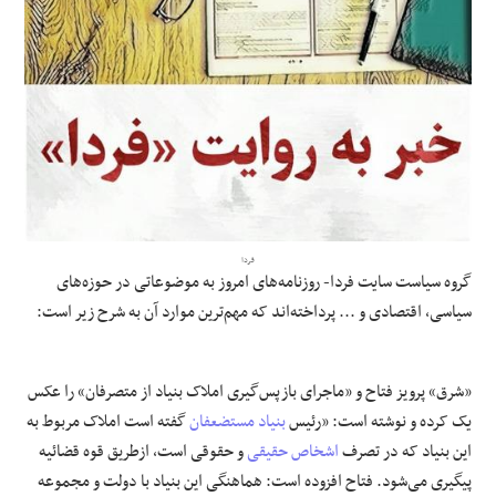
علوم و فن آوری
فرهنگی و هنری
مقالات
فردا
گروه سیاست سایت فردا- روزنامه‌های امروز به موضوعاتی در حوزه‌های
سیاسی، اقتصادی و ... پرداخته‌اند که مهم‌ترین موارد آن به شرح زیر است:
«شرق» پرویز فتاح و «ماجرای بازپس‌گیری املاک بنیاد از متصرفان» را عکس
یک کرده و نوشته است: «رئیس
بنیاد مستضعفان
گفته است املاک مربوط به
این بنیاد که در تصرف
اشخاص حقیقی
و حقوقی است، از‌طریق قوه قضائیه
پیگیری می‌شود. فتاح افزوده است: هماهنگی این بنیاد با دولت و مجموعه