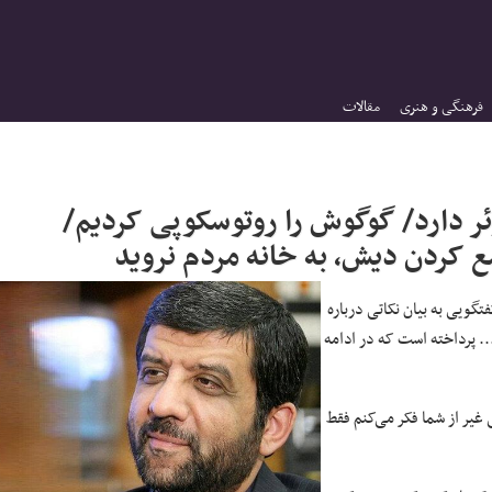
فرهنگی و هنری
مقالات
شیان ۲۰۰ میلیون فالوئر دارد/ گوگوش را روتوسکوپی کردیم/
ع کردن دیش، به خانه مردم نروید
تگویی به بیان نکاتی درباره
.. پرداخته است که در ادامه
اندیداهای مسلم انتخابات ۱۴۰۰ هستید. یعنی غیر از شما فکر می‌کنم فقط