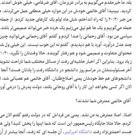
بله، ما خیرمقدم می‌گوییم به برادر عزیزمان، آقای ضرغامی، خیلی خوش آمدن
کردید. ببینید! آقای خاتمی خودش در این موارد خیلی منطقی عمل می‌کردند. من در
من خبر ۲۰:۳۰ را که راه انداختم، شش ماه اولم یک کارهای جدید کردم.
سیاسی من بود. آقای رحمانی را صدا کردم و گفتم آقای رحمانی می‌توانید چنین 
چند مدل درآورد، آورد با هم دیدیدم. گفتم نه این خوب نیست. این خیلی ول شد،
زیاد برود. بنابراین اگر اخبار حاشیه‌ای رفت از مسائل مختلف شما ناراحت نشو
آخر مسئولیت‌شان در مراسم روز دانشجو در دانشگاه رفت را یادتان هست؟ آنجا ی
دانشجوهای هم خط خودشان یعنی اصلاح‌طلبان. آقای خاتمی هم عصبانی شد، تند
الان اگر کسی بخواهد این کار را با آقای روحانی بکند، دولت پدرش را درمی آورد
آقای خاتمی معترض شما نشدند؟
اصلا. اصلا معترض به من نشد. یعنی من فرداش که در دولت رفتم گفتم الان می
کردم، حالا مثلا جایگاه رئیس‌جمهور این است که شما اینها را پخش کنید؟ ولی ه
هست احمدی‌نژاد رفت
دانشگاه امیرکبیر
، آن جلسه ای که رفت، آنجا بیشتر از 