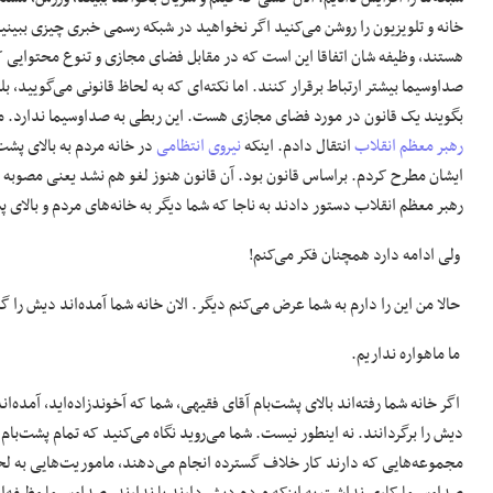
خانه و تلویزیون را روشن می‌کنید اگر نخواهید در شبکه رسمی خبری چیزی ببینید
هستند، وظیفه شان اتفاقا این است که در مقابل فضای مجازی و تنوع محتوایی که
صداوسیما بیشتر ارتباط برقرار کنند. اما نکته‌ای که به لحاظ قانونی می‌گویید،
بگویند یک قانون در مورد فضای مجازی هست. این ربطی به صداوسیما ندارد. من
رهبر معظم انقلاب
انتقال دادم. اینکه
نیروی انتظامی
در خانه مردم به بالای پشت
ایشان مطرح کردم. براساس قانون بود. آن قانون هنوز لغو هم نشد یعنی مصوبه م
رهبر معظم انقلاب دستور دادند به ناجا که شما دیگر به خانه‌های مردم و بالای 
ولی ادامه دارد همچنان فکر می‌کنم!
حالا من این را دارم به شما عرض می‌کنم دیگر. الان خانه شما آمده‌اند دیش را گر
ما ماهواره نداریم.
اگر خانه شما رفته‌اند بالای پشت‌بام آقای فقیهی، شما که آخوندزاده‌اید، آمده‌اند
دیش را برگردانند. نه اینطور نیست. شما می‌روید نگاه می‌کنید که تمام پشت‌بام
مجموعه‌هایی که دارند کار خلاف گسترده انجام می‌دهند، ماموریت‌هایی به لحاظ