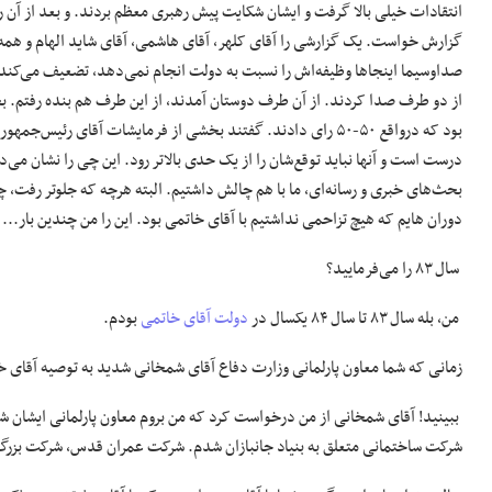
انتقادات خیلی بالا گرفت و ایشان شکایت پیش رهبری معظم بردند. و بعد از آن 
گزارش خواست. یک گزارشی را آقای کلهر، آقای هاشمی، آقای شاید الهام و هم
صداوسیما اینجاها وظیفه‌اش را نسبت به دولت انجام نمی‌دهد، تضعیف می‌کند و
از دو طرف صدا کردند. از آن طرف دوستان آمدند، از این طرف هم بنده رفتم
درست است و آنها نباید توقع‌شان را از یک حدی بالاتر رود. این چی را نشان می‌د
بحث‌های خبری و رسانه‌ای، ما با هم چالش داشتیم. البته هرچه که جلوتر رفت، 
دوران هایم که هیچ تزاحمی نداشتیم با آقای خاتمی بود. این را من چندین بار...
سال ۸۳ را می‌فرمایید؟
من، بله سال ۸۳ تا سال ۸۴ یکسال در
دولت آقای خاتمی
بودم.
زمانی که شما معاون پارلمانی وزارت دفاع آقای شمخانی شدید به توصیه آقای خ
ببینید! آقای شمخانی از من درخواست کرد که من بروم معاون پارلمانی ایشان 
شرکت ساختمانی متعلق به بنیاد جانبازان شدم. شرکت عمران قدس، شرکت بزرگ