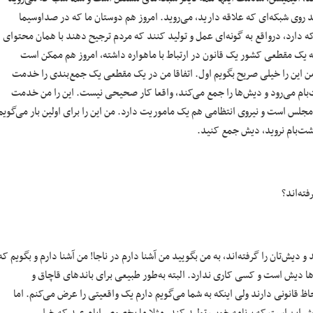
 روی شبکه‌ای که علاقه دارید، می‌روید. امروز هم دوستان ما که در صداوسیما
 دارد، درواقع به گونه‌ای عمل و تولید کنند که مردم ترجیح دهند با همان محتوای
 بله یک مقطعی کشور یک قانون در ارتباط با ماهواره داشته، امروز هم ممکن است
 این را خیلی صریح بگویم اول. اتفاقا من در یک مقطعی یک جمع‌بندی را خدمت
‌بام می‌رود و دیش‌ها را جمع می‌کند، واقعا کار صحیحی نیست. این را من خدمت
جلس است و نیروی انتظامی هم یک ماموریت دارد. من این را برای اولین بار می‌گویم
پشت‌بام نروید، دیش جمع کنید.
فته‌اند؟
 و دیش‌تان را گرفته‌اند، به من بگویید من آشنا دارم در ناجا! من آشنا دارم و بگویم که
‌ها دیش است و کسی کاری ندارد. البته به‌طور طبیعی برای باندهای قاچاق و
 قانونی دارند ولی اینکه به شما می‌گویم دارم یک واقعیتی را عرض می‌کنم. اما