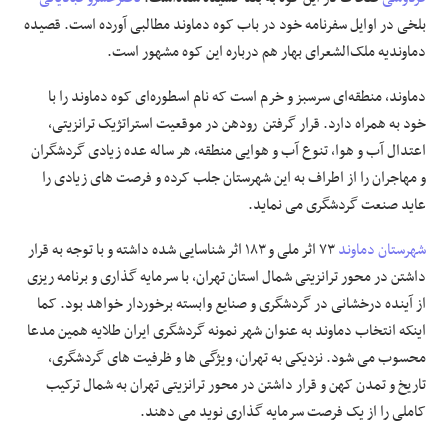
بلخی در اوایل سفرنامه خود در باب کوه دماوند مطالبی آورده ‌است. قصیده
دماوندیه ملک‌الشعرای بهار هم درباره این کوه مشهور است.
دماوند، منطقه‌ای سرسبز و خرم است که نام اسطوره‌ای کوه دماوند را با
خود به همراه دارد. قرار گرفتن رودهن در موقعیت استراتژیک ترانزیتی،
اعتدال آب و هوا، تنوع آب و هوایی منطقه، هر ساله عده زیادی گردشگران
و مهاجران را از اطراف به این شهرستان جلب کرده و فرصت های زیادی را
عاید صنعت گردشگری می نماید.
شهرستان دماوند
۷۳ اثر ملی و ۱۸۳ اثر شناسایی شده داشته و با توجه به قرار
داشتن در محور ترانزیتی شمال استان تهران، با سرمایه گذاری و برنامه ریزی
از آینده درخشانی در گردشگری و صنایع وابسته برخوردار خواهد بود. کما
اینکه انتخاب دماوند به عنوان شهر نمونه گردشگری ایران طلایه همین مدعا
محسوب می شود. نزدیکی به تهران، ویژگی ها و ظرفیت های گردشگری،
تاریخ و تمدن کهن و قرار داشتن در محور ترانزیتی تهران به شمال ترکیب
کاملی را از یک فرصت سرمایه گذاری نوید می دهند.