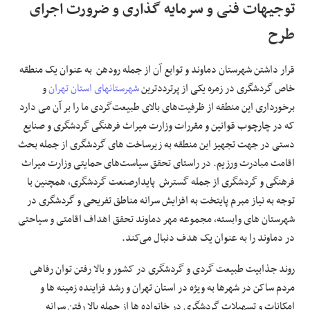
توجیهات فنی و سرمایه گذاری و ضرورت اجرای
طرح
قرار داشتن شهرستان دماوند و توابع آن از جمله رودهن به عنوان یک منطقه
خاص گردشگری در زمره یکی از پرترددترین
شهرستانهای استان تهران
و
برخورداری این منطقه از ظرفیت‌های بالای طبیعت‌گردی ما را بر آن می دارد
که در چارچوب قوانین و مقررات وزارت میراث فرهنگی گردشگری و صنایع
دستی در جهت تجهیز این منطقه به زیرساخت های گردشگری از جمله بحث
اقامت مبادرت ورزیم. در راستای تحقق سیاست‌های حمایتی وزارت میراث
فرهنگی و گردشگری از جمله گسترش پایدارصنعت گردشگری، همچنین با
توجه به نیاز مبرم پایتخت به افزایش سرانه مناطق تفریحی و گردشگری در
شهرستان های وابسته، مجموعه مهر دماوند تحقق اهداف اقامتی و سیاحتی
در دماوند را به عنوان یک هدف دنبال می‌کند.
روند جذابیت طبیعت گردی و گردشگری در کشور و بالا رفتن توان رفاهی
مردم ساکن در شهرها به ویژه در استان تهران و رشد فزاینده زمینه ها و
امکانات و تسهیلات گردشگری در خانواده ها از جمله بالا رفتن سرانه