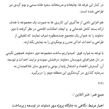
در کنار این غرفه ها، چایخانه و شربتخانه، سفره خانه سنتی و بوم گردی نیز
طراحی شده است.
هم افزایی ناشی از جاگیری این کاربری ها به صورت یک مجموعه با هدف
ارائه بسته کامل خدماتی و و ایجاد امکانات اقامتی در نظر گرفته تا مهر
دماوند را به عنوان یک مجتمع چندمنظوره تعرف نمایند که تلفیقی از
طراحی و احداث اماکن مدرن و بومگردی را به نمایش بگذارند.
با توجه به موارد فوق امیدواریم ساخت مجموعه مهر دماوند همچون نگینی
در دل جغرافیای شهرستان دماوند درخشش نموده و برایند احداث و توسعه
آن، گسترش اقتصاد و اشتغال پایدار بومی و تشویق سایر علاقمندان به
سرمایه گذاری در گردشگری این متطقه مهم را دربرگیرد.
۲۱۲۱
منبع خبر:
خبر آنلاین
اخبار مرتبط:
نگاهی به جایگاه پروژه مهر دماوند در توسعه زیرساخت