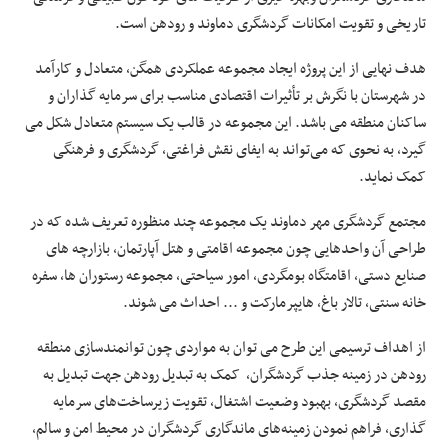
تاریخی و تقویت امکانات گردشگری دماوند و رودهن است.
هدف نهایی از این پروژه ایجاد مجموعه عملکردی همگن، متعادل و کارآمد
در شهرستان با نگرش بر تأثیرات اقتصادی مناسب برای سرمایه گذاران و
ساکنان منطقه می باشد. این مجموعه در قالب یک سیستم متعادل شکل می
گیرد، به نحوی که می‌تواند به ایفای نقش فراغتی، گردشگری و فرهنگی
کمک نماید.
مجتمع گردشگری مهر دماوند یک مجموعه چند منظوره تعریف شده که در
طراحی آن واحدهایی چون مجموعه اقامتی و هتل آپارتمان، بازارچه های
صنایع دستی، اقامتگاه بومگردی، امور سیاحتی، مجموعه رستوران ها، سفره
خانه سنتی، تالار باغ، هایپرمارکت و ... احداث می شوند.
از اهداف ترسیمی این طرح می توان به مواردی چون توانمندسازی منطقه
رودهن در زمینه جذب گردشگران، کمک به تبدیل رودهن جهت تبدیل به
مقصد گردشگری، بهبود وضعیت اشتغال، تقویت زیرساخت‌های سرمایه
گذاری، فراهم نمودن زمینه‌های ماندگاری گردشگران در محیط امن و سالم،