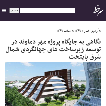
ایران
»
آرشیو اخبار
»
۱۳۹۹
»
اسفند ۱۳۹۹
نگاهی به جایگاه پروژه مهر دماوند در
سیاسی
توسعه زیرساخت های جهانگردی شمال
شرق پایتخت
اقتصاد
ورزشی
جهان
اجتماعی
حوادث