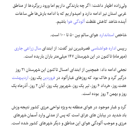
ولی‌زاده اظهار داشت: اگر چه بارندگی داریم اما ورود ریزگردها از مناطق
غربی استان نیز ادامه دارد و امیدواریم که با ادامه بارش‌ها طی ساعات
آینده شاهد کاهش غلظت
آلودگی هوا
باشیم.
شاخص
استاندارد
هوای سالم بین ۵۰ تا ۱۰۰ است.
رییس
اداره هواشناسی
قصرشیرین نیز گفت: از ابتدای
سال زراعی جاری
(مهرماه) تاکنون در این شهرستان ۱۴۷ میلی‌متر باران باریده است.
نجفی ادامه داد: همچنین از ابتدای امسال تاکنون این شهرستان ۲۱ روز
درگیر گرد و خاک بود که روزهای غبارآلود در
فروردین
یک روز،
اردیبهشت
هفت روز، خرداد ۶ روز، تیر یک روز، شهریور یک روز، آبان ۲ روز، آذرماه یک
روز و بهمن ۲ روز بوده است.
گرد و غبار موجود در هوای منطقه به ویژه نواحی مرزی کشور نتیجه وزش
باد شدید در بیابان های عراق است که پس از مدتی وارد آسمان شهرهای
مرزی و موجب آلودگی هوای این مناطق و دیگر شهرهای کشور شده است.