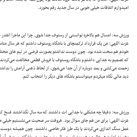
امیدوارم اتفاقات خیلی خوبی در سال جدید رقم بخورد.
ورزش سه: امسال هم بالاخره توانستی از رستوف جدا شوی. چرا این ماجرا انقدر
عزت اللهی: من یک قرارداد ترکمنچای با باشگاه روستوف داشتم که هر سال متاسفا
خودم هم سخت شده بود. چون دوست نداشتم بصورت قرضی در تیم های مختلف بازی 
که تصمیم به جدایی داشتم و باشگاه روستوف با فروش قطعی مخالفت می‌کردند 
زحمت می‌کشی و بعد دوباره از آن جدا می‌شوی. از لحاظ ذهنی آرامش را نداشتم. 
دید مالی نگاه میکردم میتوانستم باشگاه های دیگر را انتخاب کنم.
ورزش سه: دقیقا چه مشکلی با جدایی ات داشتند که سه سال نگذاشتند فسخ ک
عزت اللهی: برای من هم جای سوال بود. هروقت سر صحبت می‌نشستیم خیلی مشتاق 
عمل سنگ اندازی می‌کردند یا یک طرز فکر خاصی داشتند. چون همیشه دوست دا