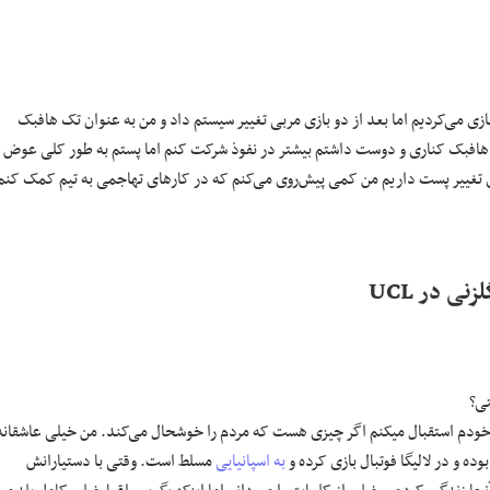
زی می‌کردیم اما بعد از دو بازی مربی تغییر سیستم داد و من به عنوان تک هافبک
ا هافبک کناری و دوست داشتم بیشتر در نفوذ شرکت کنم اما پستم به طور کلی عوض
ی تغییر پست داریم من کمی پیش‌روی می‌کنم که در کارهای تهاجمی به تیم کمک کنم
زنی در UCL
تی؟
م استقبال میکنم اگر چیزی هست که مردم را خوشحال می‌کند. من خیلی عاشقانه
ه و در لالیگا فوتبال بازی کرده و
به اسپانیایی
مسلط است. وقتی با دستیارانش