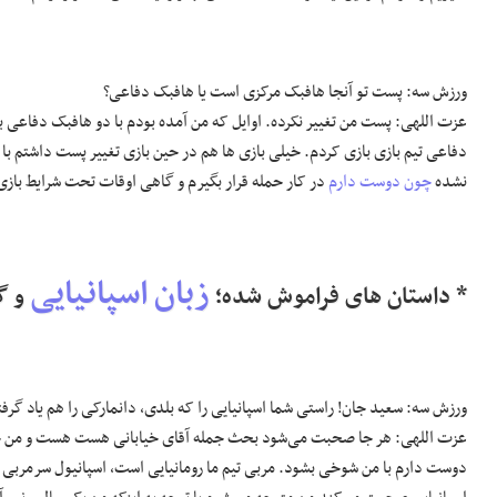
ورزش سه: پست تو آنجا هافبک مرکزی است یا هافبک دفاعی؟
عزت اللهی: پست من تغییر نکرده. اوایل که من آمده بودم با دو هافبک دفاعی با
دفاعی تیم بازی بازی کردم. خیلی بازی ها هم در حین بازی تغییر پست داشتم ب
نشده
چون دوست دارم
در کار حمله قرار بگیرم و گاهی اوقات تحت شرایط باز
زبان اسپانیایی
* داستان های فراموش شده؛
و گل
ورزش سه: سعید جان! راستی شما اسپانیایی را که بلدی، دانمارکی را هم یاد گرف
عزت اللهی: هر جا صحبت می‌شود بحث جمله آقای خیابانی هست هست و من خود
دوست دارم با من شوخی بشود. مربی تیم ما رومانیایی است، اسپانیول سرمربی بود