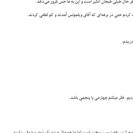
 هر حال خیلی هیجان انگیز است و این به ما حس غرور می‌دهد.
ت کردم حتی در برهه‌ای که آقای ویلموتس آمدند و کم لطفی کردند.
دریدم.
دیم. فکر میکنم چهارمی یا پنجمی باشد.
هیه کردن هفت سین سخت است اما ما هم مثل مردم یک ذوق و شوقی داریم.