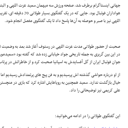
جهانی اینستاگرام برطرف شد، صفحه ورزش سه میهمان سعید عزت اللهی و البته ط
هواداران فوتبال بود. جایی
اللهی نیز با صبر و حوصله به آن‌ها پاسخ داد تا یک گفتگوی مفصل انجام شود.
صحبت از حضور طولانی مدت عزت اللهی در رستوف آغاز شد بعد به وضعیت تی
جوان فوتبال ایران از گل آفسایدش به اسپانیا صحبت کرد و از خاطراتش در پر
از او درباره حواشی گذشته اش پرسیدیم و به فن پیج های پرتعدادش رسیدیم اما 
خیال بازگشت ندارد. سعید همچنین به رویاهایش اشاره کرد که بازی در منچستر
علی کریمی نیز توضیحاتی را داد.
این گفتگوی طولانی را در ادامه می‌خوانید: