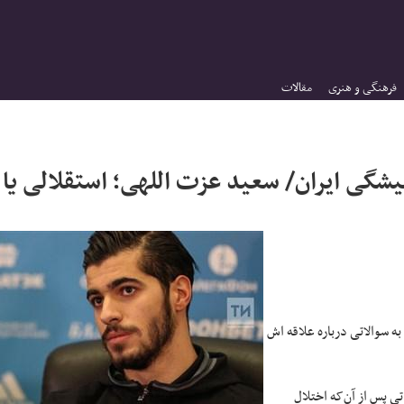
فرهنگی و هنری
مقالات
شگی ایران/ سعید عزت اللهی؛ استقلالی یا
ه سوالاتی درباره علاقه اش
حویل سال 1400 خورشیدی و لحظاتی پس از آن‌که اختلال