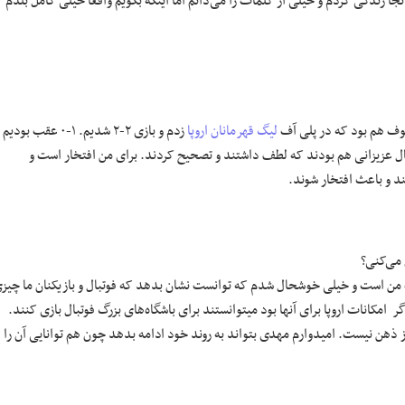
ا زندگی کردم و خیلی از کلمات را می‌دانم اما اینکه بگویم واقعا خیلی کامل بلدم
توف هم بود که در پلی آف
لیگ قهرمانان اروپا
زدم و بازی ۲-۲ شدیم. ۱-۰ عقب بودیم
حال عزیزانی هم بودند که لطف داشتند و تصحیح کردند. برای من‌ افتخار است و
ند و باعث افتخار شوند.
 می‌کنی؟
 من است و خیلی خوشحال شدم که توانست نشان بدهد که فوتبال و بازیکنان ما چیز
 امکانات اروپا برای آنها بود میتوانستند برای باشگاه‌های بزرگ فوتبال بازی کنند.
ذهن نیست. امیدوارم مهدی بتواند به روند خود ادامه بدهد چون هم توانایی آن را