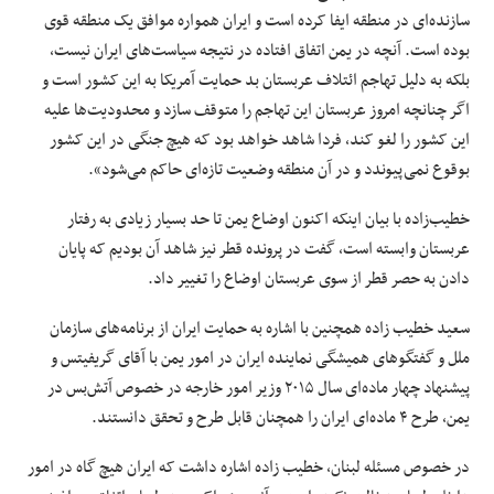
سازنده‌ای در منطقه ایفا کرده است و ایران همواره موافق یک منطقه قوی
بوده است. آنچه در یمن اتفاق افتاده در نتیجه سیاست‌های ایران نیست،
بلکه به دلیل تهاجم ائتلاف عربستان بد حمایت آمریکا به این کشور است و
اگر چنانچه امروز عربستان این تهاجم را متوقف سازد و محدودیت‌ها علیه
این کشور را لغو کند، فردا شاهد خواهد بود که هیچ جنگی در این کشور
بوقوع نمی‌پیوندد و در آن منطقه وضعیت تازه‌ای حاکم می‌شود».
خطیب‌زاده با بیان اینکه اکنون اوضاع یمن تا حد بسیار زیادی به رفتار
عربستان وابسته است، گفت در پرونده قطر نیز شاهد آن بودیم که پایان
دادن به حصر قطر از سوی عربستان اوضاع را تغییر داد.
سعید خطیب زاده همچنین با اشاره به حمایت ایران از برنامه‌های سازمان
ملل و گفتگوهای همیشگی نماینده ایران در امور یمن با آقای گریفیتس و
پیشنهاد چهار ماده‌ای سال ۲۰۱۵ وزیر امور خارجه در خصوص آتش‌بس در
یمن، طرح ۴ ماده‌ای ایران را همچنان قابل طرح و تحقق دانستند.
در خصوص مسئله لبنان، خطیب زاده اشاره داشت که ایران هیچ گاه در امور