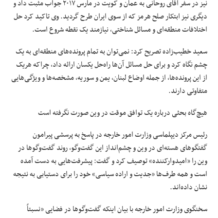
نیز در سفر آقای روحانی به عمان و کویت در مارس ۲۰۱۷ جواب مثبت داد و
دیگری نیز ابتکار صلح هرمز که از سوی ایران طرح گردید. وی تاکید کرد حل
اختلافات منطقه‌ای و مسائل شناختی، نیازمند یک نقطه شروع است.
سعید خطیب‌زاده تصریح کرد: نمی‌توان به تمام پرونده‌های منطقه‌ای به یک
چشم نگاه کرد و برای حل مسائل آن‌ها راه‌حل یکسان ارائه داد، چراکه هریک
از این پرونده‌ها، از جمله اوضاع لبنان، یمن و سوریه، مشخصه‌ها و ویژگی‌هایی
متفاوتی دارند.
هیچ‌گاه بحثی درباره یک توافق موقت در وین صورت نگرفته است
رئیس مرکز دیپلماسی وزارت امور خارجه در پاسخ به پرسشی پیرامون
گفتگوهای هسته‌ای در وین و چشم‌انداز این گفت‌وگو، روند گفت‌وگوها در
وین را «امیدوارکننده» توصیف کرد و گفت: پیشرفت‌هایی به دست آمده
است و همه طرف‌ها «جدیت و اراده سیاسی» خود را برای دستیابی به نتیجه
نشان داده‌اند.
سخنگوی وزارت امور خارجه با بیان اینکه گفت‌وگوها در فضایی «نسبتاً