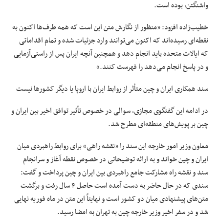
واشنگتن، بوده است.
خطیب‌زاده افزود: «منظور از نگارش متن این است که همه طرف‌ها اکنون به
نقطه‌ای رسیده‌اند که اکنون می‌توانند وارد جزئیات شده و تمام اقداماتی
که ایالات متحده باید انجام دهد و همچنین آنچه ایران پس از راستی‌آزمایی
و در پاسخ انجام می‌دهد را فهرست کنند.»
سند همکاری ایران و چین متأثر از روابط ایران با اروپا یا دیگر کشورها نیست
در ادامه این گفتگوی مجازی، سوالی در خصوص تأثیر توافق اخیر بین ایران و
چین بر پویش‌های منطقه‌ای مطرح شد.
معاون وزیر امور خارجه این سند را «نقشه راهی» برای روابط راهبردی میان
ایران و چین خواند و به ارائه توضیحاتی در خصوص نقطه آغاز و سرانجام
سند و نقشه راه مشارکت جامع راهبردی بین ایران و چین پرداخت و گفت:
سندی که در حال حاضر به دست آمده است حاصل ۴ سال رفت و برگشت
متن‌های پیشنهادی میان دو کشور است و نهایتاً این متن در ماه فوریه نهایی
شد و در سفر اخیر وزیر خارجه چین به تهران به امضا رسید.