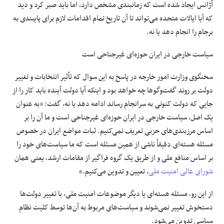
آژانس ایجاد شده است که زمانبندی مشخص دارد، اما باید صبر کرد و دید
که آیا ایالات متحده می‌تواند تا آن تاریخ تمام اقدامات لازم برای پایبندی به
برجام را انجام دهد یا نه.
سیاست خارجی در ایران حوزه‌ای غیرجناحی است
سخنگوی وزارت امور خارجه در پاسخ به این سوال که تأثیر انتخابات و تغییر
دولت بر روند گفت‌وگوها چه خواهد بود و اینکه آیا دولت آینده باید کار را از
جایی که دولت کنونی به سرانجام رساند ادامه دهد یا نه، گفت: «به عنوان
یک اصل، سیاست خارجی در ایران حوزه‌ای غیرجناحی است و ما آن را بر
اساس مرزبندی‌های حزبی تعریف نمی‌کنیم. ثبات مواضع ایران در خصوص
مسئله هسته‌ای دقیقاً ناشی از همین مسئله است که ما سیاست‌های خود را
بر اساس منافع ملی و از طریق یک گروه فراگیر از مقامات ارشد، یعنی همان
شورای عالی امنیت ملی
، تعیین و تدوین می‌کنیم.»
از این رو، مسئله هسته‌ای یا دیگر موضوعات امنیت ملی، با تغییر دولت‌ها
دستخوش تغییر نمی‌شوند و سیاست‌های مربوط به آن‌ها توسط کلیت نظام
سیاسی تدوین می‌شود.