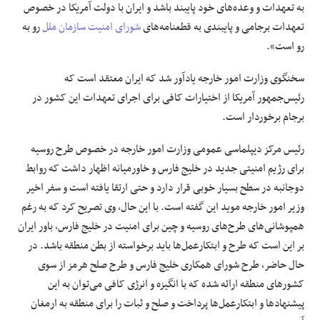
به تعهدات و وعده‌های خود پایبند باشد و ایران با دولت آمریکا در خصوص
تعهدات برجامی و پایبندی به قطعنامه‌های
شورای امنیت سازمان ملل
رو به
رو است».
سخنگوی وزارت امور خارجه یادآور شد که ایران معتقد است که
رئیس‌جمهور آمریکا از اختیارات کافی برای اجرای تعهدات این کشور در
برجام برخوردار است.
رئیس مرکز دیپلماسی عمومی وزارت امور خارجه در خصوص طرح روسیه
برای رژیم امنیتی جدید در خلیج فارس و خاورمیانه اظهار داشت که روابط
دوجانبه در سطح بسیار خوبی قرار دارد و حتی ارتقا یافته است و سفر اخیر
وزیر امور خارجه موید این گفته است. با این حال، وی تصریح کرد که به رغم
همپوشانی‌های طرح‌های روسیه و چین برای امنیت در خلیج فارس، باور ایران
بر این است که طرح و ابتکارعمل‌ها باید برخواسته از بطن منطقه باشد. در
حال حاضر، طرح شورای همکاری خلیج فارس و طرح صلح هرمز از سوی
کشورهای منطقه ارائه شده که با انگیزه و انرژی کافی می‌توان به این
پیشنهادها و ابتکارعمل‌ها پرداخت و صلح و ثبات را برای منطقه به ارمغان