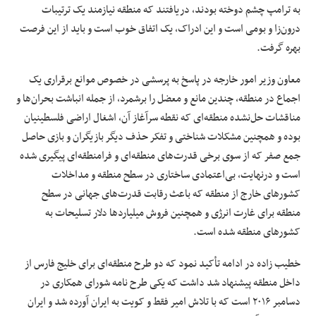
به ترامپ چشم دوخته بودند، دریافتند که منطقه نیازمند یک ترتیبات
درون‌زا و بومی است و این ادراک، یک اتفاق خوب است و باید از این فرصت
بهره گرفت.
معاون وزیر امور خارجه در پاسخ به پرسشی در خصوص موانع برقراری یک
اجماع در منطقه، چندین مانع و معضل را برشمرد، از جمله انباشت بحران‌ها و
مناقشات حل‌نشده منطقه‌ای که نقطه سرآغاز آن، اشغال اراضی فلسطینیان
بوده و همچنین مشکلات شناختی و تفکر حذف دیگر بازیگران و بازی حاصل
جمع صفر که از سوی برخی قدرت‌های منطقه‌ای و فرامنطقه‌ای پیگیری شده
است و درنهایت، بی‌اعتمادی ساختاری در سطح منطقه و مداخلات
کشورهای خارج از منطقه که باعث رقابت قدرت‌های جهانی در سطح
منطقه برای غارت انرژی و همچنین فروش میلیاردها دلار تسلیحات به
کشورهای منطقه شده است.
خطیب زاده در ادامه تأکید نمود که دو طرح منطقه‌ای برای خلیج فارس از
داخل منطقه پیشنهاد شد داشت که یکی طرح نامه شورای همکاری در
دسامبر ۲۰۱۶ است که با تلاش امیر فقط و کویت به ایران آورده شد و ایران