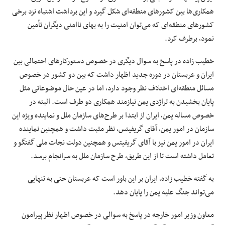
همکاری‌ها بین کشورهای منطقه‌ای شکل گیرد و این برداشت اشتباه نزد برخی
کشورهای منطقه‌ای که می‌توان امنیت را به بهای ناامنی دیگران تأمین
نمود، برطرف کرد.
خطیب زاده در پاسخ به سوال دیگری در خصوص دستورکارهای احتمالی بین
ایران و عربستان در دوره جدید اظهار داشت که بین دو کشور در خصوص
مسائل منطقه‌ای اختلاف نظر وجود دارد، اما در عین حال موضوعاتی مثل
پایان بخشیدن به تراژدی یمن نیازمند همکاری دو طرف است. البته در
خصوص مساله یمن، ایران از ابتدا بر طرح‌های سازمان ملل و نماینده ویژه این
سازمان در امور یمن، آقای گریفیتس، نظر مثبت داشت و همچنین نماینده
ایران در امور یمن نیز با آقای گریفیتس و همچنین دولت نجات ملی گفتگو و
تعامل داشته است تا از این طریق، طرح سازمان ملل به سرانجام برسد.
به گفته خطیب زاده، ایران بر این باور است که عربستان حتی به تنهایی
می‌تواند جنگ علیه یمن را پایان دهد.
معاون وزیر امور خارجه در پاسخ به سوالی در خصوص اظهار نظر پیرامون