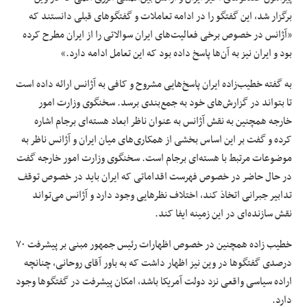
برگزار شد، این گفتگو را در ادامه تعاملات و گفتگوهای قبلی دانستند که
«آژانس در خصوص برخی فعالیت‌های ایران سوالاتی را از ایران مطرح کرده
بود و ایران نیز به آن‌ها پاسخ داده بود که این تعامل ادامه دارد.»
به گفته خطیب‌زاده ایران پاسخ‌هایی مشروح و کافی به آژانس ارائه داده است
تا بتواند در گزارش‌های خود به جمع‌بندی برسد. سخنگوی وزارت امور
خارجه همچنین به نقش آژانس به عنوان ناظر ابعاد هسته‌ای برجام اشاره
کرده و گفت بر این اساس بخشی از همکاری‌های میان ایران و آژانس ناظر به
موضوعات مرتبط با هسته‌ای برجام است. سخنگوی وزارت امور خارجه گفت
در حال حاضر در خصوص فهرست اقداماتی که ایران باید در خصوص توقف
تدابیر جبرانی اتخاذ کند، اختلاف نظرهایی وجود دارد و آژانس می‌تواند
نقش سازنده‌ای در این زمینه ایفا کند.
خطیب زاده همچنین در خصوص اظهارات رئیس جمهور مبنی بر پیشرفت ۷۰
درصدی گفتگوها در وین نیز اظهار داشت که به باور آقای روحانی، چنانچه
اراده سیاسی واقعی نزد دولت آمریکا باشد، امکان پیشرفت در گفتگوها وجود
دارد.