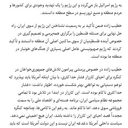
به رژیم اسرائیل باز می‌گردد و این رژیم را یک تهدید وجودی برای کشورها و
مردم منطقه و منبع تروریسم در سطح منطقه دانستند.
خطیب زاده ضمن تأکید بر به رسمیت نشناختن این رژیم از سوی ایران، راه
حل نهایی برای مسئله فلسطین را برگزاری همه‌پرسی و تصمیم‌گیری در
خصوص آینده فلسطینیان از سوی ساکنین اصلی آن منطقه دانستند و تأکید
کردند که رژیم صهیونیستی عامل اصلی بسیاری از جنگ‌های خونبار در
منطقه ما بوده است.
خطیب زاده در خصوص پرسشی پیرامون تلاش‌های جمهوری‌خواهان در
کنگره برای احیای کارزار فشار حداکثری، با بیان اینکه آمریکا باید بپذیرد که
توهم دستیابی به توافقی بهتر شکست خورده، اظهار داشت: «فشار
حداکثری ناکام بوده است. این کارزار در ابتدا در تلاش بود تا تمامی
مجموعه نظام سیاسی ایران، برنامه هسته‌ای و اقتصاد ملی را به سمت
فروپاشی سوق دهد، اما ناکام ماند. به رغم این ناکامی‌ها، چنانچه کنگره
مجدداً قصد احیای این کارزار را داشته باشد، ایران هیچ اهمیتی نمی‌دهد.
سیاست داخلی آمریکا دغدغه ایران نیست و این دولت آمریکا است که باید