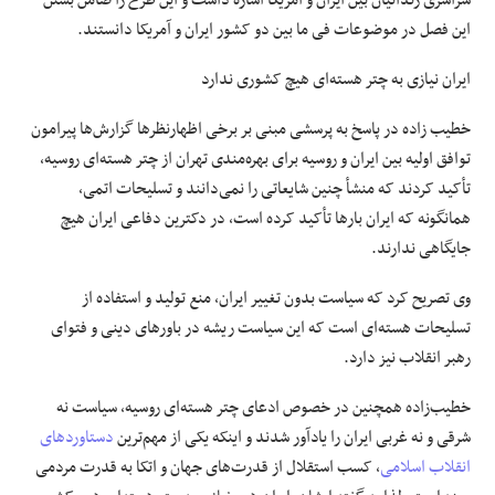
سراسری زندانیان بین ایران و آمریکا اشاره داشت و این طرح را ضامن بستن
این فصل در موضوعات فی ما بین دو کشور ایران و آمریکا دانستند.
ایران نیازی به چتر هسته‌ای هیچ کشوری ندارد
خطیب زاده در پاسخ به پرسشی مبنی بر برخی اظهارنظرها گزارش‌ها پیرامون
توافق اولیه بین ایران و روسیه برای بهره‌مندی تهران از چتر هسته‌ای روسیه،
تأکید کردند که منشأ چنین شایعاتی را نمی‌دانند و تسلیحات اتمی،
همانگونه که ایران بارها تأکید کرده است، در دکترین دفاعی ایران هیچ
جایگاهی ندارند.
وی تصریح کرد که سیاست بدون تغییر ایران، منع تولید و استفاده از
تسلیحات هسته‌ای است که این سیاست ریشه در باورهای دینی و فتوای
رهبر انقلاب نیز دارد.
خطیب‌زاده همچنین در خصوص ادعای چتر هسته‌ای روسیه، سیاست نه
شرقی و نه غربی ایران را یادآور شدند و اینکه یکی از مهم‌ترین
دستاوردهای
انقلاب اسلامی
، کسب استقلال از قدرت‌های جهان و اتکا به قدرت مردمی