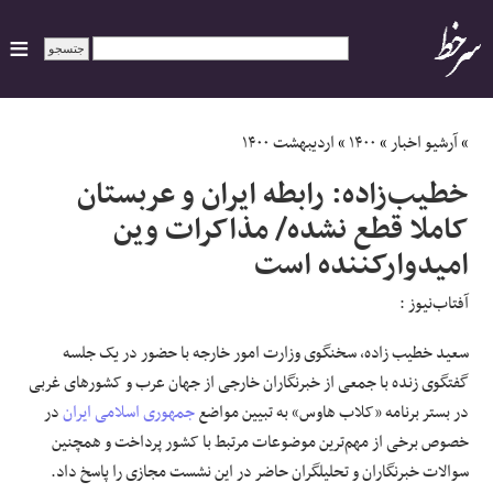
ایران
»
آرشیو اخبار
»
۱۴۰۰
»
اردیبهشت ۱۴۰۰
خطیب‌زاده: رابطه ایران و عربستان
سیاسی
کاملا قطع نشده/ مذاکرات وین
امیدوارکننده است
اقتصاد
آفتاب‌‌نیوز :
ورزشی
سعید خطیب زاده، سخنگوی وزارت امور خارجه با حضور در یک جلسه
جهان
گفتگوی زنده با جمعی از خبرنگاران خارجی از جهان عرب و کشورهای غربی
در بستر برنامه «کلاب هاوس» به تبیین مواضع
جمهوری اسلامی ایران
در
اجتماعی
خصوص برخی از مهم‌ترین موضوعات مرتبط با کشور پرداخت و همچنین
سوالات خبرنگاران و تحلیلگران حاضر در این نشست مجازی را پاسخ داد.
حوادث