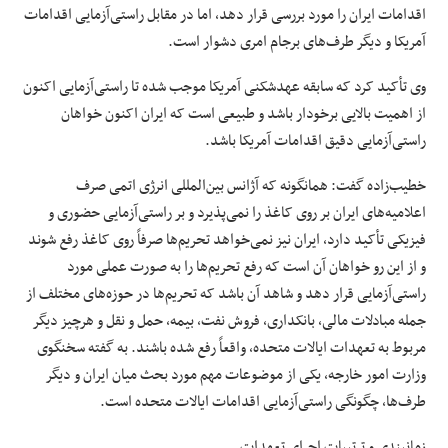
اقدامات ایران را مورد بررسی قرار دهد، اما در مقابل راستی‌آزمایی اقدامات
آمریکا و دیگر طرف‌های برجام امری دشوار است.
وی تأکید کرد که سابقه عهدشکنی آمریکا موجب شده تا راستی‌آزمایی اکنون
از اهمیت بالایی برخودار باشد و طبیعی است که ایران اکنون خواهان
راستی‌آزمایی دقیق اقدامات آمریکا باشد.
خطیب‌زاده گفت: همانگونه که آژانس بین‌المللی انرژی اتمی صرف
اعلامیه‌های ایران بر روی کاغذ را نمی‌پذیرد و بر راستی‌آزمایی حضوری و
فیزیکی تأکید دارد، ایران نیز نمی‌خواهد تحریم‌ها صرفاً روی کاغذ رفع شوند
و از این رو خواهان آن است که رفع تحریم‌ها را به صورت عملی مورد
راستی‌آزمایی قرار دهد و شاهد آن باشد که تحریم‌ها در حوزه‌های مختلف از
جمله مبادلات مالی، بانکداری، فروش نفت، بیمه، حمل و نقل و هرچیز دیگر
مربوط به تعهدات ایالات متحده، واقعاً رفع شده باشند. به گفته سخنگوی
وزارت امور خارجه، یکی از موضوعات مهم مورد بحث میان ایران و دیگر
طرف‌ها، چگونگی راستی‌آزمایی اقدامات ایالات متحده است.
زمانبندی و ترتیبات اجرای تعهدات