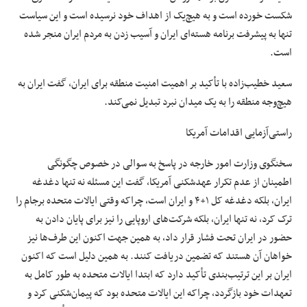
شکست خورده است و به هیچ‌یک از اهداف خود نرسیده است و این سیاست
تنها به پیشرفت برنامه هسته‌ای ایران و آسیب زدن به مردم ایران منجر شده
است.
سعید خطیب‌زاده با تأکید بر اهمیت امنیت منطقه برای ایران، گفت ایران به
هیچ‌وجه منطقه را به یک میدان نبرد تبدیل نمی‌کند.
راستی‌آزمایی اقدامات آمریکا
سخنگوی وزارت امور خارجه در پاسخ به سوالی در خصوص چگونگی
اطمینان از عدم تکرار عهدشکنی آمریکا، گفت این مسئله نه تنها دغدغه
ایران، بلکه دغدغه کل ۱+۴ و ایران است، چراکه وقتی ایالات متحده برجام را
ترک کرد، نه تنها ایران، بلکه شرکت‌های اروپایی را نیز برای پایان دادن به
حضور در ایران تحت فشار قرار داد، به همین جهت اکنون این طرف‌ها نیز
خواهان آن هستند که تضمین دریافت کنند. به همین دلیل است که اکنون
ایران بر این ترتیب‌بندی تأکید دارد که ابتدا ایالات متحده به طور کامل به
تعهدات خود بازگردد، چراکه این ایالات متحده بود که پیمان‌شکنی کرد و