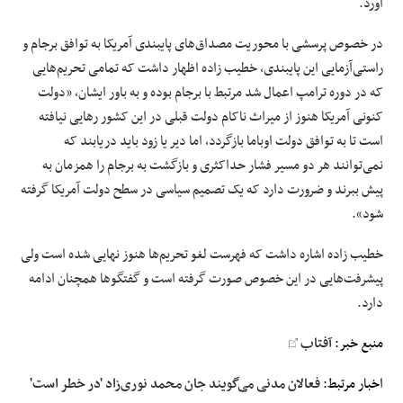
آورد.
در خصوص پرسشی با محوریت مصداق‌های پایبندی آمریکا به توافق برجام و
راستی‌آزمایی این پایبندی، خطیب زاده اظهار داشت که تمامی تحریم‌هایی
که در دوره ترامپ اعمال شد مرتبط با برجام بوده و به باور ایشان، «دولت
کنونی آمریکا هنوز از میراث ناکام دولت قبلی در این کشور رهایی نیافته
است تا به توافق دولت اوباما بازگردد، اما دیر یا زود باید دریابند که
نمی‌توانند هر دو مسیر فشار حداکثری و بازگشت به برجام را همزمان به
پیش ببرند و ضرورت دارد که یک تصمیم سیاسی در سطح دولت آمریکا گرفته
شود».
خطیب زاده اشاره داشت که فهرست لغو تحریم‌ها هنوز نهایی شده است ولی
پیشرفت‌هایی در این خصوص صورت گرفته است و گفتگوها همچنان ادامه
دارد.
منبع خبر:
آفتاب
اخبار مرتبط:
فعالان مدنی می‌گویند جان محمد نوری‌زاد 'در خطر است'