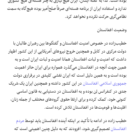
بوده است. لذا به گفته ایشان، ایران هیچ نیازی به چتر هسته‌ای هیچ کشوری
ندارد و استفاده ایران از برنامه هسته‌ای صرفاً صلح‌آمیز بوده هیچ‌گاه به سمت
نظامی‌گری حرکت نکرده و نخواهد کرد.
وضعیت افغانستان
خطیب‌زاده در خصوص امنیت افغانستان و گفتگوها بین رهبران طالبان با
دولت مرکزی در کابل و همچنین خروج نیروهای آمریکایی از این کشور اظهار
داشت که امنیت و ثبات افغانستان همانا امنیت و ثبات ایران است و به
همین جهت آنچه در افغانستان می‌گذرد همواره برای ایران حائز اهمیت
بوده است و به همین دلیل است که ایران نقشی کلیدی در برقراری دولت
جمهوری اسلامی افغانستان
در این کشور داشته و همچنین ایران یک شریک
جدی در کنفرانس بُن بوده و به افغانستان در دستیابی به قانون اساسی
کنونی خود، کمک کرده و برای ارتقا حقوق گروه‌های مختلف از جمله زنان،
اقلیت‌ها و قومیت‌ها در افغانستان تلاش کرده است.
خطیب زاده در ادامه با تأکید بر اینکه آینده افغانستان باید توسط
مردم
افغانستان
تصمیم‌گیری شود، افزودند که به دلیل چنین اهمیتی است که