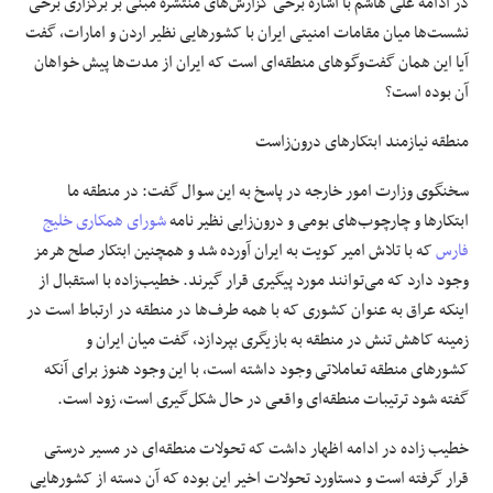
در ادامه علی هاشم با اشاره برخی گزارش‌های منتشره مبنی بر برگزاری برخی
نشست‌ها میان مقامات امنیتی ایران با کشورهایی نظیر اردن و امارات، گفت
آیا این همان گفت‌وگوهای منطقه‌ای است که ایران از مدت‌ها پیش خواهان
آن بوده است؟
منطقه نیازمند ابتکارهای درون‌زاست
سخنگوی وزارت امور خارجه در پاسخ به این سوال گفت: در منطقه ما
ابتکارها و چارچوب‌های بومی و درون‌زایی نظیر نامه
شورای همکاری خلیج
فارس
که با تلاش امیر کویت به ایران آورده شد و همچنین ابتکار صلح هرمز
وجود دارد که می‌توانند مورد پیگیری قرار گیرند. خطیب‌زاده با استقبال از
اینکه عراق به عنوان کشوری که با همه طرف‌ها در منطقه در ارتباط است در
زمینه کاهش تنش در منطقه به بازیگری بپردازد، گفت میان ایران و
کشورهای منطقه تعاملاتی وجود داشته است، با این وجود هنوز برای آنکه
گفته شود ترتیبات منطقه‌ای واقعی در حال شکل‌گیری است، زود است.
خطیب زاده در ادامه اظهار داشت که تحولات منطقه‌ای در مسیر درستی
قرار گرفته است و دستاورد تحولات اخیر این بوده که آن دسته از کشورهایی