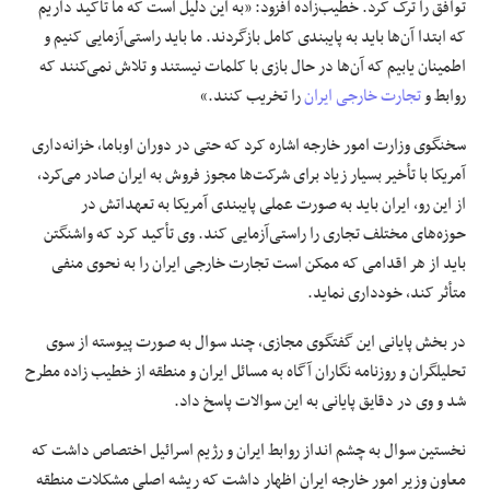
توافق را ترک کرد. خطیب‌زاده افزود: «به این دلیل است که ما تأکید داریم
که ابتدا آن‌ها باید به پایبندی کامل بازگردند. ما باید راستی‌آزمایی کنیم و
اطمینان یابیم که آن‌ها در حال بازی با کلمات نیستند و تلاش نمی‌کنند که
روابط و
تجارت خارجی ایران
را تخریب کنند.»
سخنگوی وزارت امور خارجه اشاره کرد که حتی در دوران اوباما، خزانه‌داری
آمریکا با تأخیر بسیار زیاد برای شرکت‌ها مجوز فروش به ایران صادر می‌کرد،
از این رو، ایران باید به صورت عملی پایبندی آمریکا به تعهداتش در
حوزه‌های مختلف تجاری را راستی‌آزمایی کند. وی تأکید کرد که واشنگتن
باید از هر اقدامی که ممکن است تجارت خارجی ایران را به نحوی منفی
متأثر کند، خودداری نماید.
در بخش پایانی این گفتگوی مجازی، چند سوال به صورت پیوسته از سوی
تحلیلگران و روزنامه نگاران آگاه به مسائل ایران و منطقه از خطیب زاده مطرح
شد و وی در دقایق پایانی به این سوالات پاسخ داد.
نخستین سوال به چشم انداز روابط ایران و رژیم اسرائیل اختصاص داشت که
معاون وزیر امور خارجه ایران اظهار داشت که ریشه اصلی مشکلات منطقه