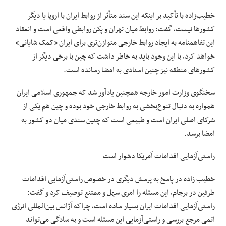
خطیب‌زاده با تأکید بر اینکه این سند متأثر از روابط ایران با اروپا یا دیگر
کشورها نیست، گفت: روابط میان تهران و پکن روابطی واقعی است و انعقاد
این تفاهمنامه به ایجاد روابط خارجی متوازن‌تری برای ایران «کمک شایانی»
خواهد کرد، با این وجود باید به خاطر داشت که چین با برخی دیگر از
کشورهای منطقه نیز چنین اسنادی به امضا رسانده است.
سخنگوی وزارت امور خارجه همچنین یادآور شد که جمهوری اسلامی ایران
همواره به دنبال تنوع‌بخشی به روابط خارجی خود بوده و چین هم یکی از
شرکای اصلی ایران است و طبیعی است که چنین سندی میان دو کشور به
امضا برسد.
راستی‌آزمایی اقدامات آمریکا دشوار است
خطیب زاده در پاسخ به پرسش دیگری در خصوص راستی‌آزمایی اقدامات
طرفین در برجام، این مسئله را امری سهل و ممتنع توصیف کرد و گفت:
راستی‌آزمایی اقدامات ایران بسیار ساده است، چراکه آژانس بین‌المللی انرژی
اتمی مرجع بررسی و راستی‌آزمایی این مسئله است و به سادگی می‌تواند