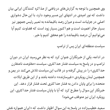
وی همچنین با توجه به گزارش‌های دریافتی از مذاکره کنندگان ایرانی بیان
داشت که نور امیدی در انتهای این مسیر وجود دارد، با این حال دشواری
اصلی در جزئیات است و میزان رصد باقیمانده به تعبیر رئیس جمهور نیز
بسیار حائز اهمیت است و هم اکنون بسیار زود است که قضاوت کنیم آیا
می‌توانیم آن درصد باقیمانده را هم محقق کنیم یا خیر.
سیاست منطقه‌ای ایران پس از ترامپ
در ادامه، یکی از خبرنگاران عنوان کرد که به نظر می‌رسید ایران در دوران
ترامپ و در پاسخ به سیاست فشار حداکثری، سیاست «مقاومت نامتقارن
حداکثری» را در پیش گرفته و در قالب این سیاست تلاش می‌کند در یمن و
همچنین لبنان رویکردی «غیرسازنده» داشته باشد و از این طریق ایالات
متحده را برای پایان دادن به فشار حداکثری تحت فشار قرار دهد. این
خبرنگار این سوال را مطرح کرد که آیا با پایان سیاست فشار حداکثری، این
رویکرد ایران نیز متوقف می‌شود؟
سعید خطیب‌زاده در پاسخ به این سوال اظهار داشت که «ایران همواره نقش