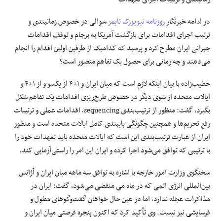
در ادامه خبرنگار
روزنامه نیویورک تایمز
سوالی در خصوص زمانبندی و
ترتیب اجرای اقدامات برای بازگشت آمریکا به برجام و توقف اقدامات
جبرانی ایران مطرح کرد و پرسید که کدامیک از طرفین اولین اقدام را انجام
می‌دهند و چه زمانی برای حصول یک تفاهم متصور است؟
خطیب‌زاده با بیان اینکه لازم است که میان ایران و ۱+۴ از یکسو و از ۱+۴ و
ایالات متحده از سوی دیگر در خصوص طرح‌ریزی اقدامات یک تفاهم شکل
بگیرد، گفت: منظور از ترتیب‌بندی sequencing، اقدامات عملی و ترتیبات
رفع تحریم‌ها و همچنین چگونگی پایبندی کامل ایالات متحده است و منظور
ایران از عبارت ترتیب‌بندی این است که ایالات متحده باید تعهدات خود را
با ترتیبی که توافق می‌شود اجرا کرده و ایران این امر را راستی‌آزمایی کند.
سخنگوی وزارت امور خارجه با اشاره به توافق سه ماهه میان ایران و آژانس
بین‌المللی انرژی اتمی که در ماه می منقضی می‌شود، گفت: ایران در
مذاکرات عجله ندارد، اما در عین حال خواهان گفت‌وگوهای مطول و
فرسایشی نیز نیست. وی تأکید کرد که اکنون پنجره فرصتی میان ایران و