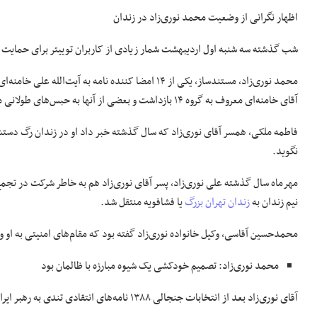
اظهار نگرانی از وضعیت محمد نوری‌زاد در زندان
شب گذشته سه شنبه اول اردیبهشت شمار زیادی از کاربران توییتر برای حمایت ا
محمد نوری‌زاد، مستندساز، یکی از ۱۴ امضا کننده نامه به آیت‌الله علی خامنه‌ای است که در آن خواستار استعفای
آقای خامنه‌ای معروف به گروه ۱۴ بازداشت و بعضی از آنها به حبس‌های طولانی محکوم شدند.
فاطمه ملکی، همسر آقای نوری‌زاد که سال گذشته خبر داد او در زندان رگ دست
نگوید.
مهرماه سال گذشته علی نوری‌زاد، پسر آقای نوری‌زاد هم به خاطر شرکت در تجمع
نیم زندان به
زندان تهران بزرگ
یا فشافویه منتقل شد.
محمدحسین آقاسی، وکیل خانواده نوری‌زاد گفته بود که مقام‌های امنیتی به او 
محمد نوری‌زاد: تصمیم خودکشی یک شیوه مبارزه با ظالمان بود
آقای نوری‌زاد بعد از انتخابات جنجالی ۱۳۸۸ نامه‌های انتقادی تندی به رهبر ایران نوشته و به رغم تهدید و زندان سکوت نکرده است.