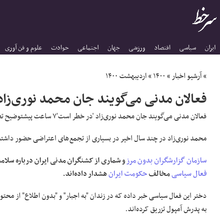
ایران
سیاسی
اقتصاد
ورزشی
جهان
اجتماعی
حوادث
علوم و فن آوری
»
آرشیو اخبار
»
۱۴۰۰
»
اردیبهشت ۱۴۰۰
فعالان مدنی می‌گویند جان محمد نوری‌زا
فعالان مدنی می‌گویند جان محمد نوری‌زاد 'در خطر است'۷ ساعت پیش
توضیح تص
محمد نوری‌زاد در چند سال اخیر در بسیاری از تجمع‌های اعتراضی حضور داشت
سازمان گزارشگران بدون مرز
و شماری از کشنگران مدنی ایران درباره سلام
فعال سیاسی
مخالف
حکومت ایران
هشدار داده‌اند.
دختر این فعال سیاسی خبر داده که در زندان "به اجبار" و "بدون اطلاع" از محت
به پدرش آمپول تزریق کرده‌اند.