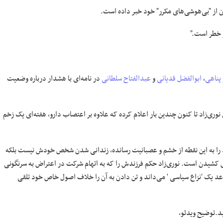
 از "بی‌هوشی‌های مکرر" خود خبر داده است.
ر خطر است."
پناهی
،
ابوالفضل قدیانی
و
عبدالفتاح سلطانی
در نامه‌ای با هشدار درباره وضعیت
 نوری‌زاد تا کنون چندین بار اعلام کرده که علاوه بر اعتصاب دارو، هفته‌ای یک زخم
د را به این نقطه از خشم و عصبانیت رسانده، زندانی شدن شخص خودش نیست بلکه
کشیدن است. نوری‌زاد حکم فرزندش را که به اتهام شرکت در اعتراض به سرنگونی
د یک 'نزاع سیاسی ' می‌داند و تن دادن به آن را خلاف اصول خاص خود تلقی
د.
توضیح ویدئو،