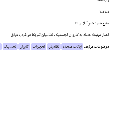
وارد شد.
311311
منبع خبر:
خبر آنلاین
اخبار مرتبط:
حمله به کاروان لجستیک نظامیان آمریکا در غرب عراق
موضوعات مرتبط:
ایالات متحده
نظامیان
تجهیزات
کاروان
لجستیک
م