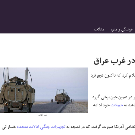
فرهنگی و هنری
مقالات
در غرب عراق
ام کرد که تاکنون هیچ فرد
و در همین حین برخی گروه
اشد به
حملات
خود ادامه
خبر آنلاین
 نظامی آمریکا صورت گرفت که در نتیجه به
تجهیزات
جنگی
ایالات متحده
خساراتی