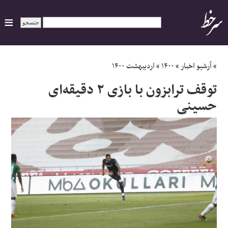
ایران
»
آرشیو اخبار
»
۱۴۰۰
»
اردیبهشت ۱۴۰۰
توقف ترابزون با بازی ۲ دقیقه‌ای
سیاسی
حسینی
اقتصاد
ورزشی
جهان
اجتماعی
حوادث