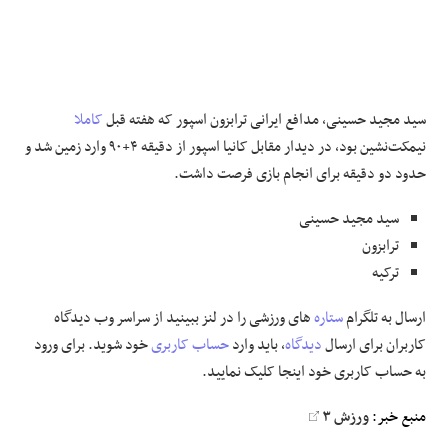
سید مجید حسینی، مدافع ایرانی ترابزون اسپور که هفته قبل
کاملا
نیمکت‌نشین بود، در دیدار مقابل کانیا اسپور از دقیقه ۴+۹۰ وارد زمین شد و
حدود دو دقیقه برای انجام بازی فرصت داشت.
سید مجید حسینی
ترابزون
ترکیه
ارسال به تلگرام
ستاره
های ورزشی را در لنز ببینید از سراسر وب
ديدگاه
کاربران برای ارسال
دیدگاه
، باید وارد
حساب کاربری
خود شوید. برای ورود
به حساب کاربری خود اینجا کلیک نمایید.
منبع خبر:
ورزش ۳