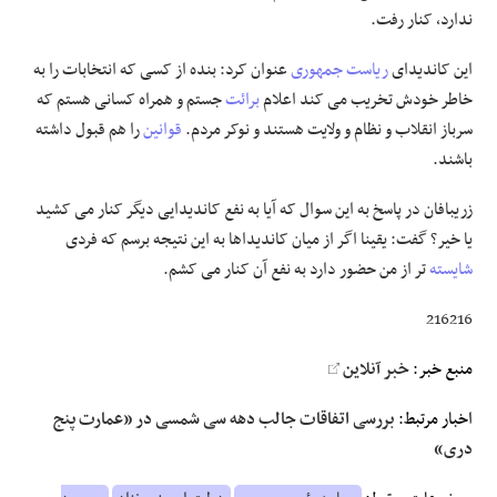
ندارد، کنار رفت.
این کاندیدای
ریاست جمهوری
عنوان کرد: بنده از کسی که انتخابات را به
خاطر خودش تخریب می کند اعلام
برائت
جستم و همراه کسانی هستم که
سرباز انقلاب و نظام و ولایت هستند و نوکر مردم.
قوانین
را هم قبول داشته
باشند.
زریبافان در پاسخ به این سوال که آیا به نفع کاندیدایی دیگر کنار می کشید
یا خیر؟ گفت: یقینا اگر از میان کاندیداها به این نتیجه برسم که فردی
شایسته
تر از من حضور دارد به نفع آن کنار می کشم.
216216
منبع خبر:
خبر آنلاین
اخبار مرتبط:
بررسی اتفاقات جالب دهه سی شمسی در «عمارت پنج
دری»