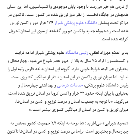
از فارس هم خبر می‌رسد با وجود پایان موجودی واکسیناسیون، اما این استان
همچنان در جایگاه نخست از نظر دوز تزریق شده در کشور است. تاکنون در
مراکز تحت پوشش
دانشگاه علوم پزشکی شیراز
۱۷۴ هزار دوز واکسن تزریق
شده است و محموله جدید واکسن هم روز گذشته از سوی این استان تحویل
گرفته شده است.
بنابر اعلام مهرزاد لطفی،
رئیس دانشگاه
علوم پزشکی شیراز ادامه فرایند
واکسیناسیون افراد ۷۵ سال به بالا از امروز عصر شروع می‌شود. چهارمحال و
بختیاری هم البته شرایط خوبی دارد. گرچه این استان مانند فارس رتبه اول را
ندارد، اما میزان تزریق واکسن در این استان بالاتر از میانگین کشوری است.
رئیس دانشگاه علوم پزشکی،
خدمات درمانی
و بهداشتی چهارمحال و
بختیاری با بیان اینکه حدود ۲۲ هزار واکسن کرونا در استان تزریق شده است،
می‌گوید: «با توجه به جمعیت استان و درصد توزیع واکسن در استان‌ها،
میزان تزریق واکسن در استان از میانگین کشوری بیشتر است.»
«مجید شیرانی» می‌افزاید: «با توجه به اینکه ۲/۱ جمعیت کشور مختص به
چهارمحال و بختیاری است، براساس درصد توزیع واکسن در استان‌ها تاکنون