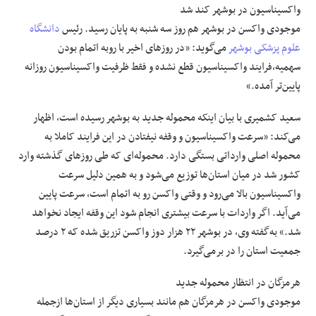
واکسیناسیون در بوشهر کند شد
موجودی واکسن در بوشهر هم روز سه شنبه به پایان رسید. رئیس
دانشگاه
علوم پزشکی بوشهر
می‌گوید: «در روزهای اخیر با روبه اتمام بودن
سهمیه،‌فرایند واکسیناسیون قطع نشده و فقط ظرفیت واکسیناسیون روزانه
پایین‌تر آمده.»
سعید کشمیری‌ با بیان اینکه محموله جدید به بوشهر رسیده است، اظهار
می‌کند: «سرعت واکسیناسیون و وقفه نیفتادن در این فرایند کاملا به
محموله اصلی وارداتی بستگی دارد. محموله‌ای که طی روزهای گذشته وارد
کشور شد در میان استان‌ها توزیع می‌شود و به همین دلیل سرعت
واکسیناسیون بالا می‌رود و وقتی واکسن رو به اتمام است، سرعت پایین
می‌آید. اگر واردات با سرعت بیشتری انجام شود این وقفه ایجاد نخواهد
شد.» به‌گفته وی، در بوشهر ۲۲ هزار دوز واکسن تزریق شده که ۲ درصد
جمعیت استان را در برمی‌گیرد.
هرمزگان در انتظار محموله جدید
موجودی واکسن در هرمزگان هم مانند بسیاری دیگر از استان‌ها ازجمله