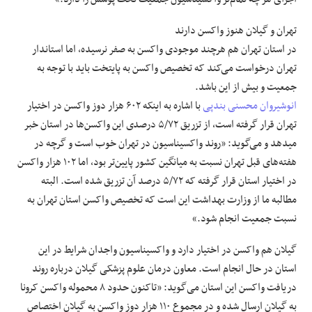
تهران و گیلان هنوز واکسن دارند
در استان تهران هم هرچند موجودی واکسن به صفر نرسیده، اما استاندار
تهران درخواست می‌کند که تخصیص واکسن به پایتخت باید با توجه به
جمعیت و بیش از این باشد.
انوشیروان محسنی بندپی
با اشاره به اینکه ۶۰۲ هزار دوز واکسن در اختیار
تهران قرار گرفته است، از تزریق ۵/۷۲ درصدی این واکسن‌ها در استان خبر
می‎دهد و می‌گوید: «روند واکسیناسیون در تهران خوب است و گرچه در
هفته‌های قبل تهران نسبت به میانگین کشور پایین‌تر بود، اما ۱۰۲ هزار واکسن
در اختیار استان قرار گرفته که ۵/۷۲ درصد آن تزریق شده است. البته
مطالبه ما از وزارت بهداشت این است که تخصیص واکسن استان تهران به
نسبت جمعیت انجام شود.»
گیلان هم واکسن در اختیار دارد و واکسیناسیون واجدان شرایط در این
استان در حال انجام است. معاون درمان علوم پزشکی گیلان درباره روند
دریافت واکسن این استان می‌‎گوید: «تاکنون حدود ۸ محموله واکسن کرونا
به گیلان ارسال شده و در مجموع ۱۱۰ هزار دوز واکسن به گیلان اختصاص