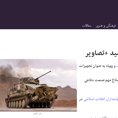
فرهنگی و هنری
مقالات
سید +تصاویر
ک
و پهپاد به عنوان تجهیزات
اضلاع مهم صنعت دفاعی
پاسداران انقلاب اسلامی
در
خبر آنلاین