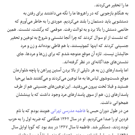
ما را تحقیر می‌کردند.
به هنگام بازجویی که در راهروها ما را نگه می‌داشتند برای رفتن به
دستشویی باید دستمان را بلند می‌کردیم. موردی را به خاطر می‌آورم که
خانمی دستش را بالا برد و به توالت رفت. موقعی که برگشت، نشست. همین
که نشست از او سوال کردند که چرا آنجا نشستی و شروع به توهین و تحقیر
جنسیتی کردند که اینها کمونیستند، با هم قاطی بوده‌اند و زن و مرد
حالیشان نیست. تازه آن موقع متوجه شدم که برای زن‌ها و مردها، جای
نشستن‌های جداگانه‌ای در نظر گرفته‌اند.
اما پاسدارهای زن به هر دلیلی از بالا بردن آستین پیراهن‌ یا پاچه شلوارمان
موقع شست‌وشوی لباس‌ها به ما توهین می‌کردند و می‌گفتند شما بی‌حیا
هستید و قبلا لخت بیرون می‌رفتید. این توهین‌های جنسیتی هم از طرف
پاسدارهای زن، هم از سوی پاسدارهای مرد وجود داشت که با بینششان
همخوانی داشت.
من در طول دوران حبس با
فاطمه مدرسی تهرانی
هم‌بند بودم که با نام
فردین او را صدا می‌کردیم. او در سال ۱۳۶۲ هنگامی که ضربه اول را به حزب
توده زدند، دستگیر شد. فاطمه تا سال ۱۳۶۷ در بند بود که گویا اوایل سال