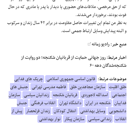
که از حق مرخصی، ملاقات‌های حضوری یا دیدار با پدر یا مادری که در حال
فوت بودند، برخوردار می‌شدند.
به ‌نظر من تمام این تغییرات حاصل مقاومت در برابر ۴۲ سال زندان و سرکوب
و البته پیدایش وسایل ارتباط جمعی است.
منبع خبر:
رادیو زمانه
اخبار مرتبط:
روز جهانی حمایت از قربانیان شکنجه؛ دو روایت از
شکنجه‌شدگان دهه ۶۰
موضوعات مرتبط:
قانون اساسی جمهوری اسلامی
چریک های فدایی
خلق اقلیت
سازمان مجاهدین خلق
فاطمه مدرسی تهرانی
جنبش های
اجتماعی
اسدالله لاجوردی
قربانیان شکنجه
زندانیان سیاسی
سازمان
فداییان
شکنجه در ایران
دانشگاه تهران
انقلاب فرهنگی
جنبش
دانشجویی
وسایل بهداشتی
انتقال کودکان
زندان قزلحصار
پیش از
انقلاب
زندانی سیاسی
سازمان پیکار
نوار بهداشتی