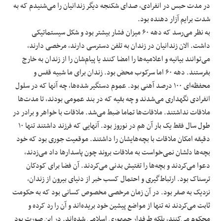
در مدت حبس در انفرادی، صدای شکنجه دیگر زندانیان را می‌شنیدم که به
شدت برایم آزار دهنده بود.
به نظر می‌رسد که دهه ۶۰ میزان فشار بیشتر بود و شکل سیستماتیکی
داشت. الان زندانیان در زندان به تلفن دسترسی دارند، مرخصی دارند،
می‌توانند بیانیه و اعلامیه‌ها را امضا کنند یا پیام‌شان را از زندان به خارج
بفرستند. دهه ۶۰ اما سرکوب محض بود. زندان برای ما شبیه قفس و
محفظه‌ای ۱۰۰ درصد آهنی بود. عموم دستگیر شده‌ها، چه آنها که در سلول
انفرادی نگهداری می‌شدند و چه بقیه که در بند عمومی بودند، تا مدت‌ها
ملاقات نداشتند. ملاقات‌ها تماما ضبط می‌شد. ملاقات با خواهر و برادر در
طول سال فقط یک بار آن هم در نوروز بود. آنهایی که فرزند داشتند تنها ۱۰
دقیقه امکان ملاقات با بچه‌هایشان را داشتند. موقعیت جوری بود که خود
بچه‌ها دلشان نمی‌خواست به ملاقات بروند چون پاسدارها داد می‌زدند،
دعوا می‌کردند و بچه‌ها را تفتیش بدنی می‌کردند. آن فضا برای کودکان
ترسناک بود. ارتباط‌‌‌‌گیری و احتمال کسب خبر از دنیای بیرون از زندان،
نزدیک به صفر بود. در آن زمان مرخصی مخصوص کسانی بود که به حکومت
ثابت می‌کردند نه تنها از مواضع پیشین‌ خود بریده‌اند و آن را رد کرده و
محکوم می‌کنند، بلکه طرفدار جمهوری اسلامی شده‌اند. در این صورت بود