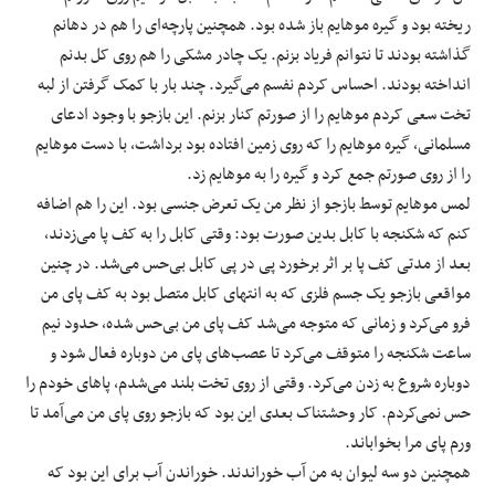
ریخته بود و گیره موهایم باز شده بود. همچنین پارچه‌ای را هم در دهانم
گذاشته بودند تا نتوانم فریاد بزنم. یک چادر مشکی را هم روی کل بدنم
انداخته بودند. احساس کردم نفسم می‌گیرد. چند بار با کمک گرفتن از لبه
تخت سعی کردم موهایم را از صورتم کنار بزنم. این بازجو با وجود ادعای
مسلمانی، گیره موهایم را که روی زمین افتاده بود برداشت، با دست موهایم
را از روی صورتم جمع کرد و گیره را به موهایم زد.
لمس موهایم توسط بازجو از نظر من یک تعرض جنسی بود. این را هم اضافه
کنم که شکنجه با کابل بدین صورت بود: وقتی کابل را به کف پا می‌زدند،
بعد از مدتی کف پا بر اثر برخورد پی در پی کابل بی‌حس می‌شد. در چنین
مواقعی بازجو یک جسم فلزی که به انتهای کابل متصل بود به کف پای من
فرو می‌کرد و زمانی که متوجه می‌شد کف پای من بی‌حس شده، حدود نیم
ساعت شکنجه را متوقف می‌کرد تا عصب‌های پای من دوباره فعال شود و
دوباره شروع به زدن می‌کرد. وقتی از روی تخت بلند می‌شدم، پاهای خودم را
حس نمی‌کردم. کار وحشتناک بعدی این بود که بازجو روی پای من می‌آمد تا
ورم پای مرا بخواباند.
همچنین دو سه لیوان به من آب خوراندند. خوراندن آب برای این بود که