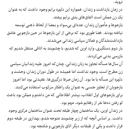
نروید.
در زمان بازداشت و زندان، همواره این دلهره برایم وجود داشت که به ‌عنوان
یک زن ممکن است اتفاق‌های بدی برایم بیفتد.
بازجوها و مأموران زندان، عده‌ای بی‌سواد و بعضا از لحاظ ذهنی توسعه
نیافته بودند. فضا طوری بود که برخی از این بازجوها در حین بازجویی عاشق
بازداشت‌شدگان و فعالان سیاسی زندانی می‌شدند.
بار دوم دستگیری، وارد اوین که شدیم، با چشم‌بند به اتاقی منتقل شدیم که
بازرسی بدنی می‌کردند.
آن سال‌ها مسأله تجاوز به زنان زندانی، چنان‌که امروز علیه زندانیان سیاسی
زن مطرح است، وجود نداشت اما همیشه در طول دوران زندان، وحشت و
دلهره این مسأله با ما بود. آن زمان صرفا درگیری‌ها، عقیدتی بود اما امروز
بازجویان از تجاوز جنسی به ‌عنوان یک راهکار سرکوب استفاده می‌کنند.
برای بازجوهای اول انقلاب، بیشتر اطلاعاتی که من داشتم و ممکن بود باعث
لو رفتن ده‌ها نفر از رفقایم شود، مهم بود.
در زندان اوین، یک ساختمان چهار طبقه تحت عنوان ساختمان مرکزی وجود
داشت. بر اساس آنچه که از زیر چشم‌بند متوجه شدم، بهداری در طبقه دوم
قرار داشت و یکی از طبقات دیگر اتاق بازجویی و شکنجه بود.