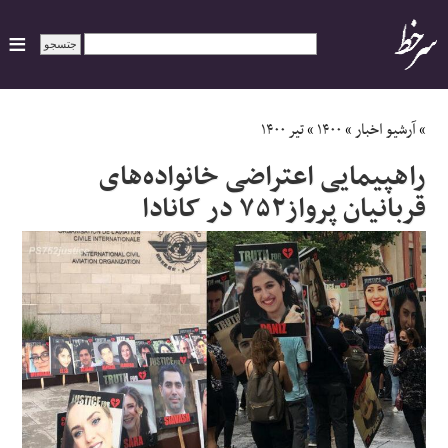
ایران
»
آرشیو اخبار
»
۱۴۰۰
»
تیر ۱۴۰۰
راهپیمایی اعتراضی خانواده‌های
سیاسی
قربانیان پرواز۷۵۲ در کانادا
اقتصاد
ورزشی
جهان
اجتماعی
حوادث