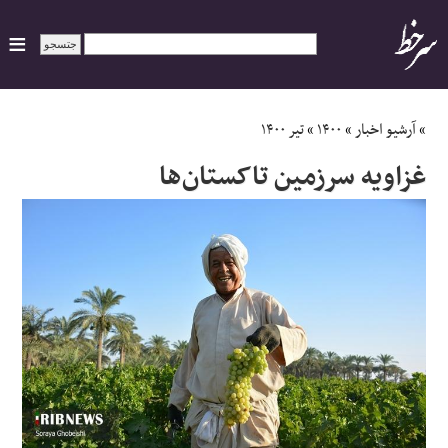
ایران
»
آرشیو اخبار
»
۱۴۰۰
»
تیر ۱۴۰۰
غزاویه سرزمین تاکستان‌ها
سیاسی
اقتصاد
ورزشی
جهان
اجتماعی
حوادث