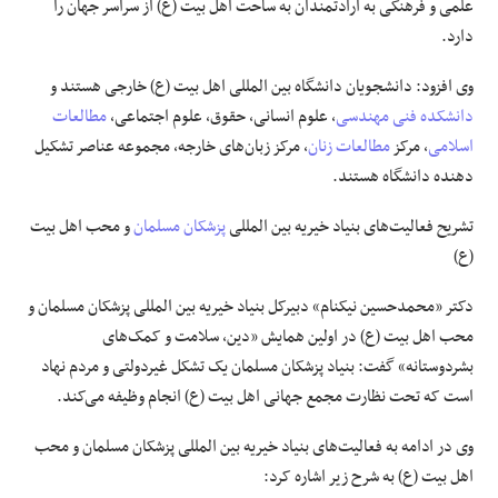
علمی و فرهنگی به ارادتمندان به ساحت اهل بیت (
ع)
از سراسر جهان را
دارد.
وی افزود: دانشجویان دانشگاه بین
المللی
اهل بیت (
ع)
خارجی هستند و
دانشکده فنی مهندسی
، علوم انسانی، حقوق، علوم اجتماعی،
مطالعات
اسلامی
، مرکز
مطالعات زنان
، مرکز زبان‌های خارجه، مجموعه عناصر تشکیل
دهنده دانشگاه هستند.
تشریح فعالیت‌های بنیاد خیریه بین
المللی
پزشکان مسلمان
و
محب
اهل بیت
(ع)
دکتر «محمدحسین نیکنام» دبیرکل بنیاد خیریه بین
المللی
پزشکان مسلمان و
محب
اهل بیت (
ع)
در اولین همایش «دین، سلامت و کمک‌های
بشردوستانه» گفت: بنیاد پزشکان مسلمان یک تشکل غیردولتی و مردم نهاد
است که تحت نظارت مجمع جهانی اهل بیت (ع) انجام وظیفه می‌کند.
وی در ادامه به فعالیت‌های بنیاد خیریه بین
المللی
پزشکان مسلمان و
محب
اهل بیت (ع) به شرح زیر اشاره کرد: