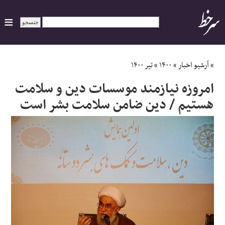
ایران
»
آرشیو اخبار
»
۱۴۰۰
»
تیر ۱۴۰۰
امروزه نیازمند موسسات دین و سلامت
سیاسی
هستیم / دین ضامن سلامت بشر است
اقتصاد
ورزشی
جهان
اجتماعی
حوادث