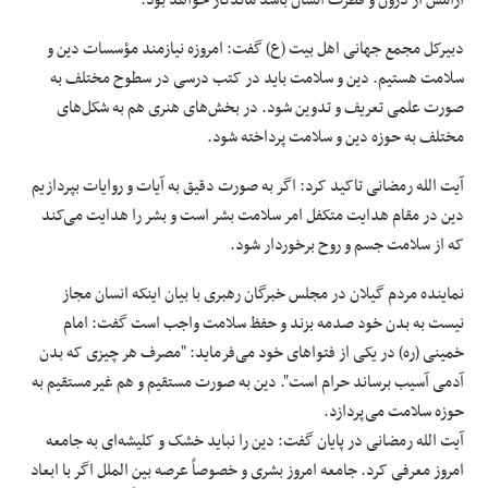
دبیرکل مجمع جهانی اهل بیت (ع) گفت: امروزه نیازمند مؤسسات دین و
سلامت هستیم. دین و سلامت باید در کتب درسی در سطوح مختلف به
صورت علمی تعریف و تدوین شود. در بخش‌های هنری هم به شکل‌های
مختلف به حوزه دین و سلامت پرداخته شود.
آیت الله رمضانی تاکید کرد: اگر به صورت دقیق به آیات و روایات بپردازیم
دین در مقام هدایت متکفل امر سلامت بشر است و بشر را هدایت می‌کند
که از سلامت جسم و روح برخوردار شود.
نماینده مردم گیلان در مجلس خبرگان رهبری با بیان اینکه انسان مجاز
نیست به بدن خود صدمه بزند و حفظ سلامت واجب است گفت: امام
خمینی (ره) در یکی از فتواهای خود می‌فرماید: "مصرف هر چیزی که بدن
آدمی آسیب برساند حرام است". دین به صورت مستقیم و هم غیرمستقیم به
حوزه سلامت می‌پردازد.
آیت الله رمضانی در پایان گفت: دین را نباید خشک و کلیشه‌ای به جامعه
امروز معرفی کرد. جامعه امروز بشری و خصوصاً عرصه بین
الملل
اگر با ابعاد