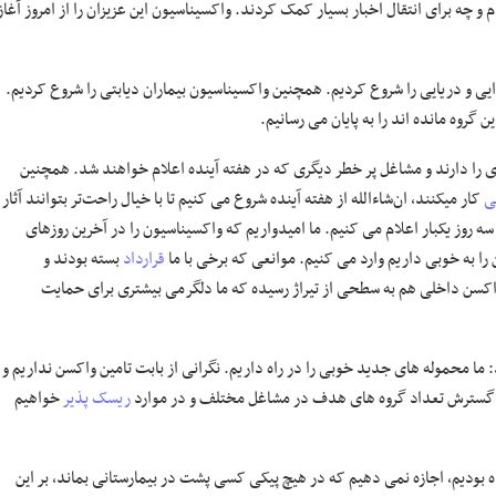
 و چه برای انتقال اخبار بسیار کمک کردند. واکسیناسیون این عزیزان را از امروز آغاز
ی و دریایی را شروع کردیم. همچنین واکسیناسیون بیماران دیابتی را شروع کردیم.
گروه مانده اند را به پایان می رسانیم.
ی را دارند و مشاغل پر خطر دیگری که در هفته آینده اعلام خواهند شد. همچنین
ی
کار میکنند، ان‌شاءالله از هفته آینده شروع می کنیم‌ تا با خیال راحت‌تر بتوانند آثار
سه روز یکبار اعلام می کنیم. ما امیدواریم که واکسیناسیون را در آخرین روزهای
سن را به خوبی داریم وارد می کنیم. موانعی که برخی با ما
قرارداد
بسته بودند و
 واکسن داخلی هم به سطحی از تیراژ رسیده که ما دلگرمی بیشتری برای حمایت
ما محموله های جدید خوبی را در راه داریم. نگرانی از بابت تامین واکسن نداریم و
هد گسترش تعداد گروه های هدف در مشاغل مختلف و در موارد
ریسک پذیر
خواهیم
ه بودیم، اجازه نمی دهیم که در هیچ پیکی کسی پشت در بیمارستانی بماند، بر این