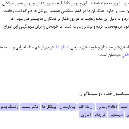
 کرونا از روز نخست هستند. این ویروس دلتا یا به تعبیری هندی ویروس بسیار سرکشی
بیمار را دارد. همکاران ما در فشار سنگینی هستند، پروتکل ها هم که اصلا رعایت
 و به دلیل این عدم رعایت ها هر روز فشار بر همکاران ما بیشتر می شود، اما
 خود مردم‌محبت کرده و بیشتر رعایت کنند، ما خودمان را برای سهمگینی این امواج
ر استان‌های سیستان و بلوچستان و برخی
استان ها
. در تهران هم ستاد اجرایی و ... به ما
اهی
خودمان است.
کسیناسیون قضات و سینماگران
داشت
اطلاع رسانی
ان شا الله
بیمارستان
پروتکل ها
دکتر سعید
ریسک پذیر
ن
سینمایی
قرارداد
آغازین