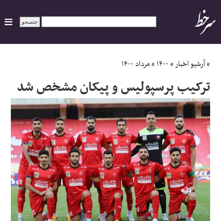
ایران
»
آرشیو اخبار
»
۱۴۰۰
»
مرداد ۱۴۰۰
ترکیب پرسپولیس و پیکان مشخص شد
سیاسی
اقتصاد
ورزشی
جهان
اجتماعی
حوادث