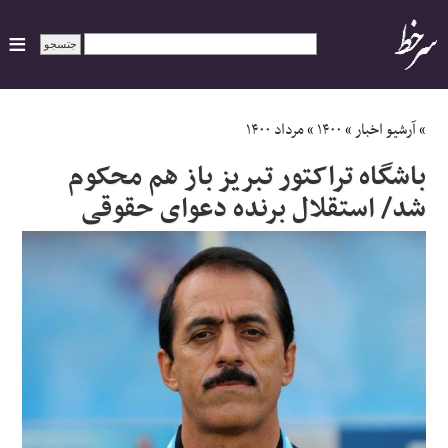
ایران
»
آرشیو اخبار
»
۱۴۰۰
»
مرداد ۱۴۰۰
باشگاه تراکتور تبریز باز هم محکوم
سیاسی
شد/ استقلال برنده دعوای حقوقی
اقتصاد
ورزشی
جهان
اجتماعی
حوادث