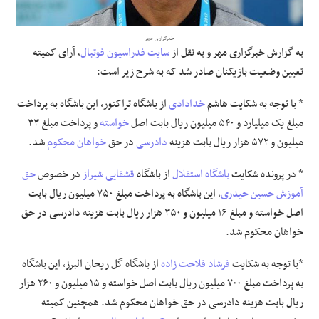
علوم و فن آوری
خبرگزاری مهر
به گزارش خبرگزاری مهر و به نقل از
سایت فدراسیون فوتبال
، آرای کمیته
فرهنگی و هنری
تعیین وضعیت بازیکنان صادر شد که به شرح زیر است:
* با توجه به شکایت هاشم
خدادادی
از باشگاه تراکتور، این باشگاه به پرداخت
مقالات
مبلغ یک میلیارد و ۵۴۰ میلیون ریال بابت اصل
خواسته
و پرداخت مبلغ ۳۳
میلیون و ۵۷۲ هزار ریال بابت هزینه
دادرسی
در حق
خواهان
محکوم
شد.
* در پرونده شکایت
باشگاه استقلال
از باشگاه
قشقایی شیراز
در خصوص
حق
آموزش
حسین حیدری
، این باشگاه به پرداخت مبلغ ۷۵۰ میلیون ریال بابت
اصل خواسته و مبلغ ۱۶ میلیون و ۳۵۰ هزار ریال بابت هزینه دادرسی در حق
خواهان محکوم شد.
*با توجه به شکایت
فرشاد فلاحت زاده
از باشگاه گل ریحان البرز، این باشگاه
به پرداخت مبلغ ۷۰۰ میلیون ریال بابت اصل خواسته و ۱۵ میلیون و ۲۶۰ هزار
ریال بابت هزینه دادرسی در حق خواهان محکوم شد. همچنین کمیته