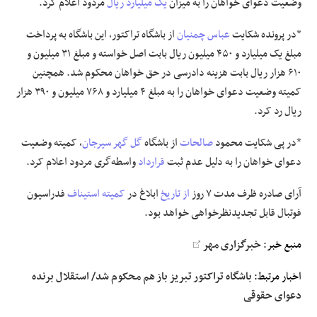
وضعیت دعوای خواهان را به میزان
یک میلیارد ریال
مردود اعلام کرد.
*در پرونده شکایت
عباس چمنیان
از باشگاه تراکتور، این باشگاه به پرداخت
مبلغ یک میلیارد و ۴۵۰ میلیون ریال بابت اصل خواسته و مبلغ ۳۱ میلیون و
۶۱۰ هزار ریال بابت هزینه دادرسی در حق خواهان محکوم شد. همچنین
کمیته وضعیت دعوای خواهان را به مبلغ ۴ میلیارد و ۷۶۸ میلیون و ۳۹۰ هزار
ریال رد کرد.
*در پی شکایت محمود
صالحات
از باشگاه
گل گهر سیرجان
، کمیته وضعیت
دعوای خواهان را به دلیل عدم ثبت
قرارداد
واسطه‌گری مردود اعلام کرد.
آرای صادره ظرف مدت ۷ روز
از تاریخ
ابلاغ در
کمیته استیناف
فدراسیون
فوتبال قابل تجدیدنظرخواهی خواهد بود.
منبع خبر:
خبرگزاری مهر
اخبار مرتبط:
باشگاه تراکتور تبریز باز هم محکوم شد/ استقلال برنده
دعوای حقوقی