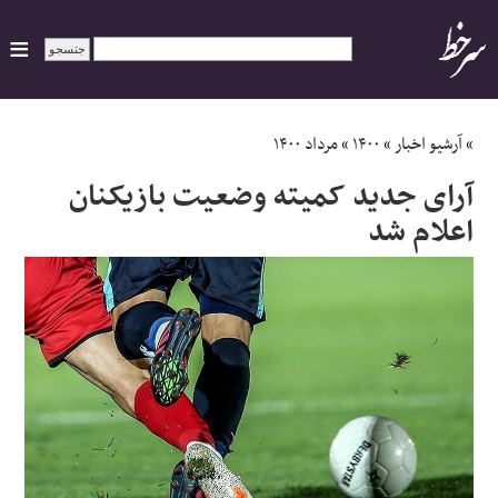
ایران
»
آرشیو اخبار
»
۱۴۰۰
»
مرداد ۱۴۰۰
آرای جدید کمیته وضعیت بازیکنان
سیاسی
اعلام شد
اقتصاد
ورزشی
جهان
اجتماعی
حوادث