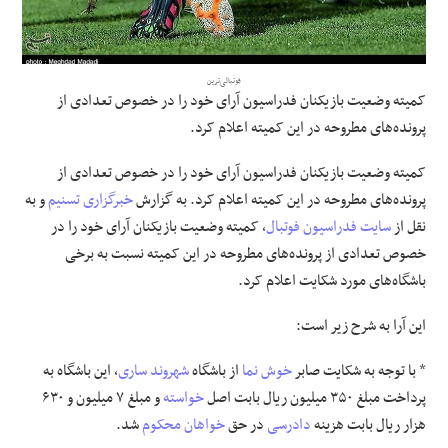
علوم و فن آوری
فوتبالی‌ترین
فرهنگی و هنری
کمیته وضعیت بازیکنان فدراسیون آرای خود را در خصوص تعدادی از
پرونده‌های مطروحه در این کمیته اعلام کرد.
مقالات
کمیته وضعیت بازیکنان فدراسیون آرای خود را در خصوص تعدادی از
پرونده‌های مطروحه در این کمیته اعلام کرد. به گزارش
خبرگزاری تسنیم
و به
نقل از
سایت فدراسیون فوتبال
، کمیته وضعیت بازیکنان آرای خود را در
خصوص تعدادی از پرونده‌های مطروحه در این کمیته نسبت به برخی
باشگاه‌های مورد شکایت اعلام کرد.
این آرا به شرح زیر است:
* با توجه به شکایت صابر
خوش نما
از باشگاه
شهروند ساری
، این باشگاه به
پرداخت مبلغ ۳۵۰ میلیون ریال بابت اصل
خواسته
و مبلغ ۷ میلیون و ۶۳۰
هزار ریال بابت هزینه
دادرسی
در حق
خواهان
محکوم
شد.