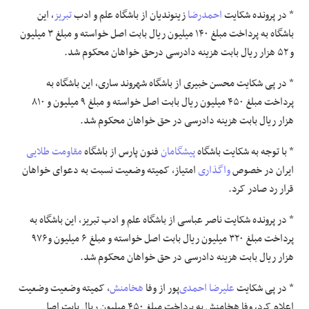
* در پرونده شکایت
احمدرضا
زینوندیان از باشگاه علم و ادب
تبریز
، این
باشگاه به پرداخت مبلغ ۱۴۰ میلیون ریال بابت اصل خواسته و مبلغ ۳ میلیون
و ۵۲ هزار ریال بابت هزینه دادرسی درحق خواهان محکوم شد.
* در پی شکایت محسن خبیری از باشگاه شهروند ساری، این باشگاه به
پرداخت مبلغ ۴۵۰ میلیون ریال بابت اصل خواسته و مبلغ ۹ میلیون و ۸۱۰
هزار ریال بابت هزینه دادرسی در حق خواهان محکوم شد.
* با توجه به شکایت باشگاه
پیشگامان
فنون پارس از باشگاه
مقاومت
طلایی
ایران در خصوص
واگذاری
امتیاز، کمیته وضعیت نسبت به دعوای خواهان
قرار رد صادر کرد.
* در پرونده شکایت ناصر عباسی از باشگاه علم و ادب تبریز، این باشگاه به
پرداخت مبلغ ۳۲۰ میلیون ریال بابت اصل خواسته و مبلغ ۶ میلیون و۹۷۶
هزار ریال بابت هزینه دادرسی در حق خواهان محکوم شد.
* در پی شکایت
علیرضا احمدی
‌پور از وفا
هخامنش
، کمیته وضعیت وضعیت
اعلام کرد، وفا هخامنش به پرداخت مبلغ ۴۵۰ میلیون ریال بابت اصل