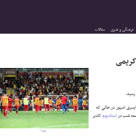
فرهنگی و هنری
مقالات
کریمی
سید.
سری اسپور در حالی که
استادیوم
کادیر
ورزش ۳