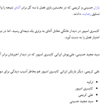
یاران
حسینی و کریمی که در نخستین بازی فصل با سه گل برابر
آلتای
نتیجه را وا
تساوی
رضایت
دادند.
کایسری اسپور در دیدار خانگی مقابل آلتای به برتری یک نیمه‌ای رسید، اما در ن
امتیاز فصل را به دست آورد.
سید مجید حسینی، ملی‌پوش ایرانی کایسری اسپور که در دیدار اخیرشان برابر آلتای ۹۰ دقیقه بازی کرده بود، مقابل آدانا دمیراسپور د
علی کریمی، دیگر بازیکن ایرانی کایسری اسپور هم بخاطر آسیب دیدگی برای دو
ترکیه
کایسری اسپور
علی کریمی
سید مجید حسینی