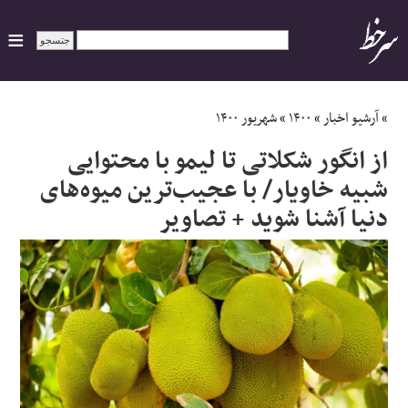
ایران
»
آرشیو اخبار
»
۱۴۰۰
»
شهریور ۱۴۰۰
از انگور شکلاتی تا لیمو با محتوایی
سیاسی
شبیه خاویار/ با عجیب‌ترین میوه‌های
دنیا آشنا شوید + تصاویر
اقتصاد
ورزشی
جهان
اجتماعی
حوادث