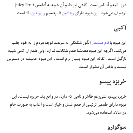
موز، انبه و آناناس است. گاهی نیز طعم آن شبیه به آدامس Juicy Fruit
توصیف می‌شود. این میوه دارای
ویتامین
B، پتاسیم و
پروتئین
بالا است.
آکبی
این میوه با
نام مستعار
انگور شکلاتی به سرعت توجه مردم را به خود جلب
می‌کند، اگرچه این میوه مطمئنا طعم شکلات ندارد. ولی طعم ان کمی شبیه
نارگیل است . تفاله این میوه بسیار نرم است . این میوه همیشه در دسترس
نیست و یافتن آن دشوار است.
خربزه پپینو
خربزه پپینو، علی‌رغم ظاهر و نامی که دارد، در واقع یک خربزه نیست. این
میوه دارای طعمی ترکیبی از طعم عسل و خیار است و اغلب به صورت خام
در سالاد استفاده می‌شود.
سوگوارو