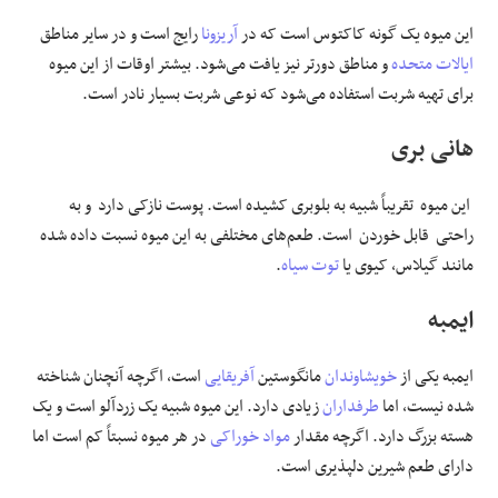
این میوه یک گونه کاکتوس است که در
آریزونا
رایج است و در سایر مناطق
ایالات متحده
و مناطق دورتر نیز یافت می‌شود. بیشتر اوقات از این میوه
برای تهیه شربت استفاده می‌شود که نوعی شربت بسیار نادر است.
هانی بری
این میوه تقریباً شبیه به بلوبری کشیده است. پوست نازکی دارد و به
راحتی قابل خوردن است. طعم‌های مختلفی به این میوه نسبت داده شده
مانند گیلاس، کیوی یا
توت سیاه
.
ایمبه
ایمبه یکی از
خویشاوندان
مانگوستین
آفریقایی
است، اگرچه آنچنان شناخته
شده نیست، اما
طرفداران
زیادی دارد. این میوه شبیه یک زردآلو است و یک
هسته بزرگ دارد. اگرچه مقدار
مواد خوراکی
در هر میوه نسبتاً کم است اما
دارای طعم شیرین دلپذیری است.