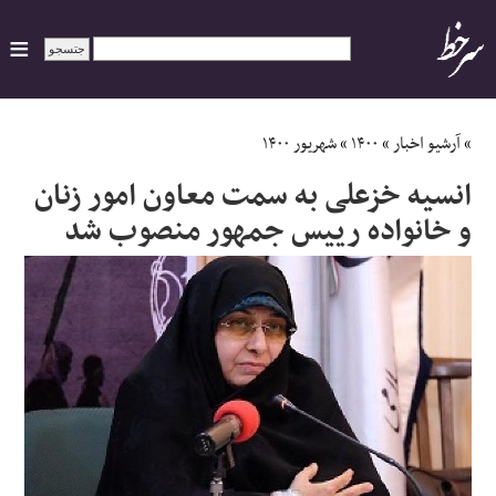
ایران
»
آرشیو اخبار
»
۱۴۰۰
»
شهریور ۱۴۰۰
انسیه خزعلی به سمت معاون امور زنان
سیاسی
و خانواده رییس جمهور منصوب شد
اقتصاد
ورزشی
جهان
اجتماعی
حوادث