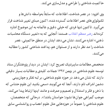
حاکمیت شناختی را طراحی و مدل‌سازی می‌کند.
وی افزود: در عصر شناخت، اطلاعات که سابقاً به‌واسطه دانش‌ها و
تکنولوژی‌های عصر اطلاعات گسترده شده، اکنون مبنای تغییر شناخت قرار
می‌گیرد. تاکنون تنها فردی که خیلی دقیق و عالمانه به این موضوع اشاره
کرده‌اند
رهبر معظم انقلاب
هستند؛ آنجایی که به «تغییر دستگاه محاسبات
ذهنی» اشاره می‌کنند، نشان می‌دهد ایشان در منطق حاکمیتی، عصر
شناخت را مد نظر دارند و از مسئولان هم، پدافند شناختی کشور را مطالبه
می‌کنند.
متخصص مطالعات سایبرنتیک تصریح کرد: ایشان در دیدار پژوهشگران ستاد
توسعه علوم شناختی در بهمن ۱۳۹۷ جملات کلیدی و مطالبات بسیار دقیقی
دارند که نشان می‌دهد در حوزه علوم شناختی، بر لبه تفکر و جهان‌بینی
دشمن اشراف تام دارند، آنجا که می‌گویند «سعی بکنید این علوم حسّاس که
با ذهن و فکر و استدلال و تصمیم و معرفت و مانند اینها ارتباط پیدا می‌کند،
موجب گمراهی جوان‌ها نشود؛ حواستان باشد!». درحالی که متخصصان،
علوم شناختی را عموماً در حوزه‌هایی مثل علوم اعصاب و روانشناسیِ سابق