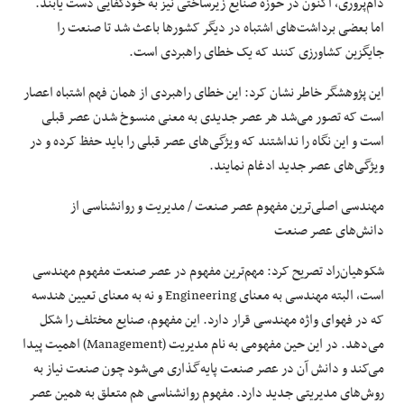
دام‌پروری، اکنون در حوزه صنایع زیرساختی نیز به خودکفایی دست یابند.
اما بعضی برداشت‌های اشتباه در دیگر کشورها باعث شد تا صنعت را
جایگزین کشاورزی کنند که یک خطای راهبردی است.
این پژوهشگر خاطر نشان کرد: این خطای راهبردی از همان فهم اشتباه اعصار
است که تصور می‌شد هر عصر جدیدی به معنی منسوخ شدن عصر قبلی
است و این نگاه را نداشتند که ویژگی‌های عصر قبلی را باید حفظ کرده و در
ویژگی‌های عصر جدید ادغام نمایند.
مهندسی اصلی‌ترین مفهوم عصر صنعت / مدیریت و روانشناسی از
دانش‌های عصر صنعت
شکوهیان‌راد تصریح کرد: مهم‌ترین مفهوم در عصر صنعت مفهوم مهندسی
است، البته مهندسی به معنای Engineering و نه به معنای تعیین هندسه
که در فهوای واژه مهندسی قرار دارد. این مفهوم، صنایع مختلف را شکل
می‌دهد. در این حین مفهومی به نام مدیریت (Management) اهمیت پیدا
می‌کند و دانش آن در عصر صنعت پایه‌گذاری می‌شود چون صنعت نیاز به
روش‌های مدیریتی جدید دارد. مفهوم روانشناسی هم متعلق به همین عصر