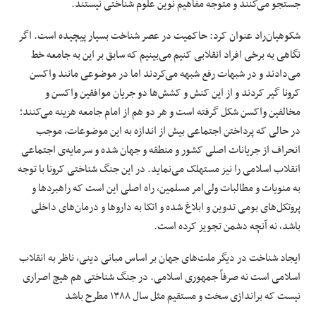
جستجو می‌کنند و متوجه مفاهیم نوین علوم شناختی نیستند.
شکوهیان‌راد عنوان کرد: حاکمیت در عصر شناخت بسیار پیچیده است. اگر
نگاهی به برخی افراد انقلابی کنیم می‌بینیم که سابق بر این به جامعه خط
می‌دادند و در شبهات رفع شبهه می‌کردند اما در موضوعی مانند واکسن
کرونا گیر کردند و از این کنش و کشش‌ها دو جریان موافقین واکسن و
مخالفین واکسن شکل گرفته است و هر دو هم از امام جامعه هزینه می‌کنند؛
در حالی که پرداختن اجتماعی بیش از اندازه به این موضوعات، موجب
انحراف از جریانات اصلی کشور و منطقه و جهان شده و سرمایه‌ی اجتماعی
انقلاب اسلامی را نیز مستهلک می‌نماید. در این جنگ شناختی کرونا با توجه
به منویات و مطالبات ولی‌امر مسلمین، راه اصلی این است که راهبردها و
پروتکل‌های بومی تدوین و ابلاغ شده و اتکا به داروها و درمان‌های داخلی
باشد، نه آنچه دشمن تجویز کرده است.
ایجاد شناخت در دیگر ملت‌های جهان بر اساس مبانی دینی، ناظر به انقلاب
اسلامی است نه صرفاً جمهوری اسلامی. در جنگ شناختی هم هیچ اصراری
نیست که براندازی سخت و مستقیم مثل سال ۱۳۸۸ مطرح باشد