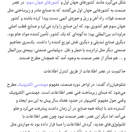
شکل می‌گیرد مانند کشورهای جهان اول و
کشورهای جهان سوم
. در عصر
صنعت به کشورهایی جهان اول می‌گفتند که به صنایع مادر و زیرساختی مثل
صنعت فولاد، راه آهن و ریل و حوزه‌ی اتمی دست پیدا کرده باشند و کشور
جهان سوم هم کشوری بود که این صنایع را وارد می‌کرد و صنایع قطب اصلی
مراودات بین‌المللی بود؛ به‌گونه‌ای که یک کشور، تأمین‌کننده مواد خام بود،
دیگری صنایع تبدیلی و دیگری نقش توزیع‌کننده را داشت. یک‌سری مفاهیم
صنعتی دیگر مثل ترانزیت یا حمل و نقل، دیپلماسی صنعتی، بیمه‌ی بین‌الملل
و … هم متأثر از عصر صنعت به وجود آمد که همچنان مطرح هستند.
حاکمیت در عصر اطلاعات از طریق کنترل اطلاعات
شکوهیان‌راد گفت: در اواخر دوره صنعت، مفهوم
مهندسی الکترونیک
مطرح
می‌شود که مبنای زیرساخت فنی عصر اطلاعات است. مهندسی الکترونیک
وقتی حول مفهوم کامپیوتر در حدود هفتاد سال پیش به این سو ایجاد و
گسترده شد با اینکه همه صنایع در آن زمان داشت پیشرفت می‌کرد و جلو
می‌آمد اما دیگر این عصر، عصر صنعت نبود چون عصر اطلاعات با
تکنولوژی‌های جدید، گردشِ اطلاعات را مبنا قرار داده بود نه مواردی مثل