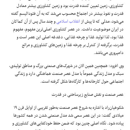
کشاورزی، زمین تعیین کننده قدرت بود و زمین کشاورزی بیشتر معادل
قدرت و نفوذ بیشتر در اجتماع محسوب می‌شد که به آن فئودالیسم گفته
می‌شود، مدلی که تا پیش از
انقلاب اسلامی
و چند سال پس از آن کماکان
در ایران موضوعیت داشت. در عصر کشاورزی اصلی‌ترین مفهوم، مفهوم
غذا بود، لذا تولید غذا و چرخه غذایی، دغدغه اصلی این عصر است و
قدرت، برگرفته از کنترل بر چرخه غذا و زمین‌های کشاورزی و مراتع
دامپروری می‌باشد.
وی افزود: همچنین همین الان در شهرک‌های صنعتی بزرگ و مناطق تولیدی،
سبک و مدل زندگی عموماً با مدل عصر صنعت هماهنگی دارد و زندگی
اجتماعی حول کارخانه‌ها و کارگاه‌ها شکل گرفته است.
عصر صنعت و نقش صنایع زیرساختی در قدرت
شکوهیان‌راد با اشاره به شروع عصر صنعت به‌طور تقریبی از اوایل قرن ۱۹
میلادی گفت: در این عصر سعی شد مدل صنعتی شدن در همه کشورها
پیاده شود. نگاه اصلی چنین بود که ضمن حفظ خودکفایی‌های کشاورزی و