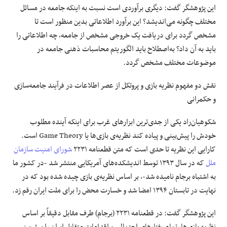
این پژوهشگر گفت: دیگری برآوردی است نسبت به اینکه جامعه در مسائل
مختلف چگونه می‌اندیشد؟ این برآورد اطلاعاتی بدین منظور است تا
مشخص گردد برای دریافت یک خروجی مشخص از جامعه، چه اطلاعاتی را
باید به آن داد؟ به‌اصطلاح باید الگوریتم محاسبات ذهنی جامعه در
موضوعات مختلف مشخص گردد.
نقش دو مفهوم نظریه بازی و پروتکل از عصر اطلاعات در فرآیند جامعه‌سازی
و حکمرانی
شکوهیان‌راد یکی از جدی‌ترین ابزارهای غرب برای اینکه آینده مطلوب
خودش را پیش‌بینی و پیاده کند نظریه‌ی بازی‌ها یا Game Theory است.
کارایی این نظریه تا حدی است که متن قطعنامه ۲۲۳۱
شورای امنیت سازمان
ملل
که در سال ۱۳۹۳ توسط اندیشکده‌های آمریکایی منتشر شد -در کشور ما
به اشتباه برجام نامیده شد-، بر اساس نظریه‌ی بازی چیده شده بود که در
نهایت در تابستان ۱۳۹۴ امضا شد و خسارت محض را برای ملت ایران رقم زد.
این پژوهشگر گفت: در قطعنامه ۲۲۳۱ (برجام) طرف مقابل دقیقاً بر اساس