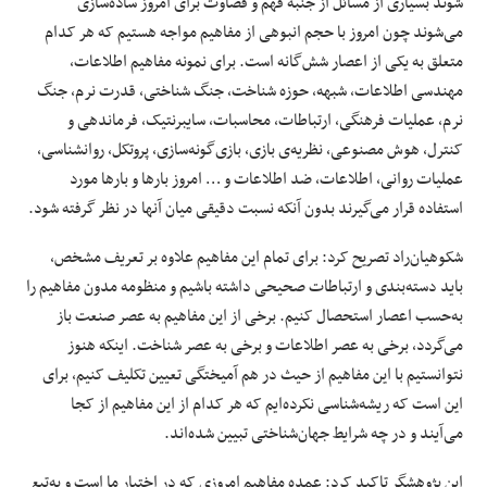
شوند بسیاری از مسائل از جنبه فهم و قضاوت برای امروز ساده‌سازی
می‌شوند چون امروز با حجم انبوهی از مفاهیم مواجه هستیم که هر کدام
متعلق به یکی از اعصار شش‌گانه است. برای نمونه مفاهیم اطلاعات،
مهندسی اطلاعات، شبهه، حوزه شناخت، جنگ شناختی، قدرت نرم، جنگ
نرم، عملیات فرهنگی، ارتباطات، محاسبات، سایبرنتیک، فرماندهی و
کنترل، هوش مصنوعی، نظریه‌ی بازی، بازی‌گونه‌سازی، پروتکل، روانشناسی،
عملیات روانی، اطلاعات، ضد اطلاعات و … امروز بارها و بارها مورد
استفاده قرار می‌گیرند بدون آنکه نسبت دقیقی میان آنها در نظر گرفته شود.
شکوهیان‌راد تصریح کرد: برای تمام این مفاهیم علاوه بر تعریف مشخص،
باید دسته‌بندی و ارتباطات صحیحی داشته باشیم و منظومه مدون مفاهیم را
به‌حسب اعصار استحصال کنیم. برخی از این مفاهیم به عصر صنعت باز
می‌گردد، برخی به عصر اطلاعات و برخی به عصر شناخت. اینکه هنوز
نتوانستیم با این مفاهیم از حیث در هم آمیختگی تعیین تکلیف کنیم، برای
این است که ریشه‌شناسی نکرده‌ایم که هر کدام از این مفاهیم از کجا
می‌آیند و در چه شرایط جهان‌شناختی تبیین شده‌اند.
این پژوهشگر تاکید کرد: عمده مفاهیم امروزی که در اختیار ما است و به‌تبع