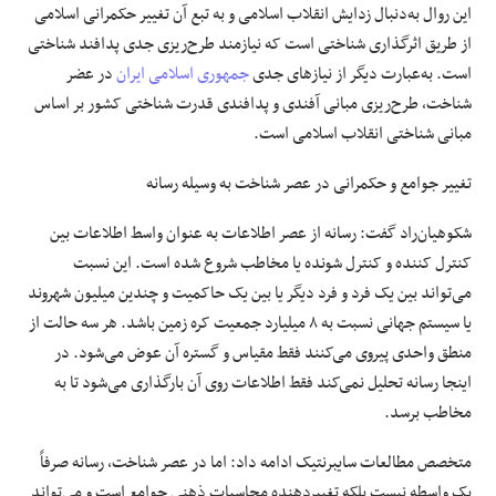
این روال به‌دنبال زدایش انقلاب اسلامی و به تبع آن تغییر حکمرانی اسلامی
از طریق اثرگذاری شناختی است که نیازمند طرح‌ریزی جدی پدافند شناختی
است. به‌عبارت دیگر از نیازهای جدی
جمهوری اسلامی ایران
در عضر
شناخت، طرح‌ریزی مبانی آفندی و پدافندی قدرت شناختی کشور بر اساس
مبانی شناختی انقلاب اسلامی است.
تغییر جوامع و حکمرانی در عصر شناخت به وسیله رسانه
شکوهیان‌راد گفت: رسانه از عصر اطلاعات به عنوان واسط اطلاعات بین
کنترل کننده و کنترل شونده یا مخاطب شروع شده است. این نسبت
می‌تواند بین یک فرد و فرد دیگر یا بین یک حاکمیت و چندین میلیون شهروند
یا سیستم جهانی نسبت به ۸ میلیارد جمعیت کره زمین باشد. هر سه حالت از
منطق واحدی پیروی می‌کنند فقط مقیاس و گستره آن عوض می‌شود. در
اینجا رسانه تحلیل نمی‌کند فقط اطلاعات روی آن بارگذاری می‌شود تا به
مخاطب برسد.
متخصص مطالعات سایبرنتیک ادامه داد: اما در عصر شناخت، رسانه صرفاً
یک واسطه نیست بلکه تغییردهنده محاسبات ذهنی جوامع است و می‌تواند