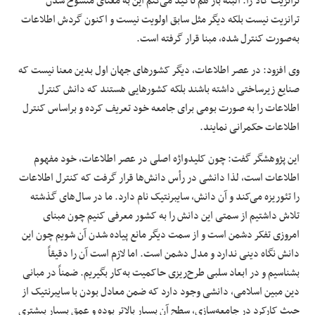
ترانزیت کالا را. البته باز هم تأکید می‌کنم این به معنای منسوخ شدن
ترانزیت نیست بلکه دیگر مثل سابق اولویت نیست و اکنون گردش اطلاعات
به‌صورت کنترل شده، مبنا قرار گرفته است.
وی افزود: در عصر اطلاعات، دیگر کشورهای جهان اول بدین معنا نیست که
صنایع زیرساختی داشته باشند بلکه کشورهایی هستند که دانش کنترل
اطلاعات را به صورت بومی برای جامعه خود تعریف کرده و براساس کنترل
اطلاعات حکمرانی نمایند.
این پژوهشگر گفت: چون کلیدواژه اصلی در عصر اطلاعات، خود مفهوم
اطلاعات است، لذا دانشی در رأس دانش‌ها قرار گرفت که کنترل اطلاعات
را تئوریزه می‌کند و آن دانش، سایبرنتیک نام دارد. ما در سال‌های گذشته
تلاش داشتیم از سمتی این دانش را به کشور معرفی کنیم چون مبنای
امروزی تفکر دشمن است و از سمت دیگر مانع پیاده شدن آن شویم چون این
دانش نگاه دینی ندارد و مدل دشمن است. اما لازم است آن را دقیقاً
بشناسیم و در ابعاد سلبی طرح‌ریزی حاکمیت به‌کار بگیریم. ضمناً در مبانی
دین مبین اسلامی، دانشی وجود دارد که ضمن معادل بودن با سایبرنتیک از
حیث کارکرد در جامعه‌سازی، سطح آن بسیار بالاتر بوده و عمق بسیار بیشتری