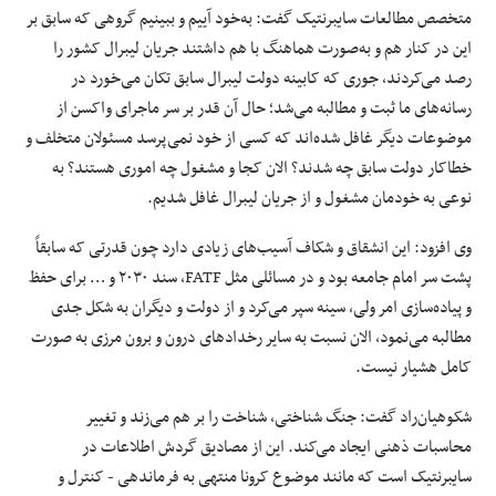
متخصص مطالعات سایبرنتیک گفت: به‌خود آییم و ببینیم گروهی که سابق بر
این در کنار هم و به‌صورت هماهنگ با هم داشتند جریان لیبرال کشور را
رصد می‌کردند، جوری که کابینه دولت لیبرال سابق تکان می‌خورد در
رسانه‌های ما ثبت و مطالبه می‌شد؛ حال آن قدر بر سر ماجرای واکسن از
موضوعات دیگر غافل شده‌اند که کسی از خود نمی‌پرسد مسئولان متخلف و
خطاکار دولت سابق چه شدند؟ الان کجا و مشغول چه اموری هستند؟ به
نوعی به خودمان مشغول و از جریان لیبرال غافل شدیم.
وی افزود: این انشقاق و شکاف آسیب‌های زیادی دارد چون قدرتی که سابقاً
پشت سر امام جامعه بود و در مسائلی مثل FATF، سند ۲۰۳۰ و … برای حفظ
و پیاده‌سازی امر ولی، سینه سپر می‌کرد و از دولت و دیگران به شکل جدی
مطالبه می‌نمود، الان نسبت به سایر رخدادهای درون و برون مرزی به صورت
کامل هشیار نیست.
شکوهیان‌راد گفت: جنگ شناختی، شناخت را بر هم می‌زند و تغییر
محاسبات ذهنی ایجاد می‌کند. این از مصادیق گردش اطلاعات در
سایبرنتیک است که مانند موضوع کرونا منتهی به فرماندهی - کنترل و