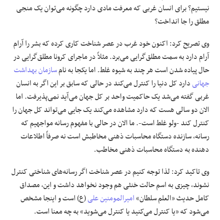
نیستیم؟ برای انسان غربی که معرفت مادی دارد چگونه می‌توان یک منجی
مطلق را جا انداخت؟
وی تصریح کرد: اکنون خود غرب در عصر شناخت کاری کرده که بشر را آرام
آرام دارد به سمت مطلق‌گرایی می‌برد. مثلاً در ماجرای کرونا مطلق‌گرایی در
حال پیاده شدن است هر چند به شیوه غلط. اما یکجا به نام
سازمان بهداشت
جهانی
دارد کل دنیا را کنترل می‌کند در حالی که سابق بر این اگر به انسان
غربی گفته می‌شد یک حاکمیت واحد بر کل جهان می‌آید نمی‌پذیرفت. اما
الان دو سالی هست که دارد مشاهده می‌کند یک جایی می‌تواند کل جهان را
کنترل کند -ولو غلط است-. ما الان در حالی با مفهوم رسانه مواجهیم که
رسانه، سازنده دستگاه محاسبات ذهنی مخاطبش است نه صرفاً اطلاعات
دهنده به دستگاه محاسبات ذهنی مخاطب.
وی تاکید کرد: لذا توجه کنیم در عصر شناخت اگر رسانه‌های شناختی کنترل
نشوند، چیزی به اسم حالت خنثی هم وجود نخواهد داشت و این، مصداق
کامل حدیث «العلم سلطان»
امیرالمومنین علی
(ع) است و اینجا مشخص
می‌شود که «یا کنترل می‌کنید یا کنترل می‌شوید» به چه معنا است.