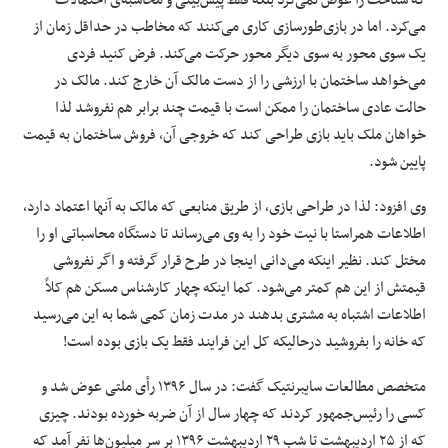
که شناخت را عوض نمی‌کرد بلکه فقط پیش‌بینی و محاسبه‌ی احتمالات
می‌کرد. اما در بازی‌طورسازی کاری می‌کنند که مخاطب در حداقل زمان از
یک سوی محور به سوی دیگر محور حرکت می‌کند. فرض کنید فردی
می‌خواهد ساختمان با ارزشی را از دست مالک آن خارج کند. مالک در
حالت عادی ساختمان را ممکن است با قیمت چند برابر هم نفروشد لذا
خواهان ملک باید بازی‌ طراحی کند که خروجی آن، فروش ساختمان به قیمت
پایین شود.
وی افزود: لذا در طراحی بازی، از طریق منابعی که مالک به آنها اعتماد دارد،
اطلاعات همراستا با نیت خود را به وی می‌رساند تا دستگاه محاسباتی او را
مختل کند. نظیر اینکه می‌دانی اینجا در طرح قرار گرفته و اگر نفروشی
قیمتش از این هم کمتر می‌شود. کما اینکه چهار کارشناس مسکن هم کلاً
اطلاعات اشتباه به مشتری بدهند در مدت زمان کمی شما به این می‌رسید
که خانه را بفروشید درحالیکه کل این فرایند فقط یک بازی بوده است!
متخصص مطالعات سایبرنتیک گفت: در سال ۱۳۹۶ رأی ملتی عوض شد و
کسی را رئیس‌جمهور کردند که چهار سال از آن ضربه خورده بودند. چیزی
که از ۲۵ اردیبهشت تا شب ۲۹ اردیبهشت ۱۳۹۶ بر سر میلیون‌ها نفر آمد که