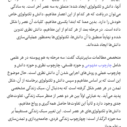
آنها، دانش و تکنولوژی ایجاد شده؛ متعلق به سه عصر آخر است. به سادگی
می‌توان دریافت که هر کدام از این اعصار مفاهیم، دانش و تکنولوژی خاص
خودش را دارد. بدین معنا که ابتدا یکسری مفاهیم، کلیات آن عصر را شکل
داده است. در مرحله بعد از هر کدام از این مفاهیم، دانش نظری تدوین
شده و نهایتاً منطبق با آن دانش‌ها، تکنولوژی‌ها به‌منظور عملیاتی‌سازی
دانش‌ها ایجاد شده‌اند.
متخصص مطالعات سایبرنتیک گفت: سه مرحله به هم پیوسته در هر علمی
شامل
چارچوب مفهومی
و حوزه فلسفی، چارچوب نظری و حوزه دانش و
چارچوب عملی و روش‌های اجرایی شدن آن دانش نظری است. حال موضوع
این است که بر اساس مفاهیم و سپس دانش و تکنولوژی برخاسته از آن، شکل
تمدن در هر عصر شکل گرفته است که به‌دنبال آن، سبک زندگی مشخصی
پدید می‌آید. به عبارتی اولاً بین هر دو عصر از منظر سبک زندگی، تفاوت‌های
جدی وجود دارد و ثانیاً این تفاوت‌ها حاصل همه‌گیری و رواج مفاهیم،
دانش‌ها و تکنولوژی‌های هر عصر است. این تغییر سبک زندگی مستقیماً بر
سه حوزه اثرگذار است: چهارچوب زندگی فردی، جامعه‌پردازی و تمدن‌سازی
و نظم جهانی.