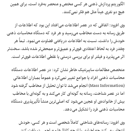
الگوریتم پردازش ذهنی هر کسی مختص و منحصر به‌فرد است، برای همین
هیچ دو نفری عیناً مثل هم فکر نمی‌کنند.
وی افزود: اتفاقی که در عصر اطلاعات می‌افتاد این بود که اطلاعات از
طریق رسانه به دست مخاطب می‌رسید و هر فرد که دستگاه محاسبات ذهنی
خودش را داشت، نسبت به اطلاعات دریافتی قضاوت می‌نمود. تبعاً هر
چقدر فرد به لحاظ اعتقادی قوی‌تر و عمیق‌تر و ممحض‌تر شده باشد، سخت‌تر
اثر می‌پذیرد و فیلتر او برای بررسی درستی یا غلطی اطلاعات قوی‌تر است.
متخصص مطالعات سایبرنتیک خاطر نشان کرد: در عصر اطلاعات دستگاه
محاسبات ذهنی افراد یا جوامع تغییر نمی‌کرد و عموماً بمباران اطلاعاتی
(Mass Information) انجام می‌شد تا توان تحلیل از مخاطب گرفته شود
اما در عصر شناخت، رسانه به گونه‌ای کار می‌کند و به گونه‌ای با مخاطب
بیش از خانواده‌ی او عجین می‌شود که اصلی‌ترین منشأ تأثیرپذیری دستگاه
محاسبات ذهنی فرد را تشکیل می‌دهد.
وی افزود: رسانه‌های شناختی کاملاً شخصی است و هر کسی، خودش
انتخاب می‌کند چه اخباری را از چه کانال‌ها و مراجعی دریافت کند.