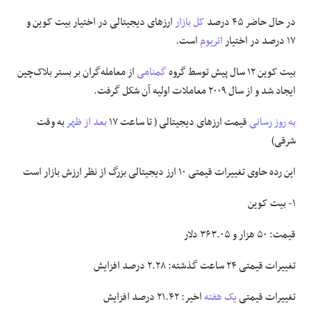
در حال حاضر ۴۵ درصد
کل بازار
ارزهای دیجیتالی در اختیار بیت کوین و
۱۷ درصد در اختیار
اتریوم
است.
بیت‌ کوین ۱۲ سال پیش توسط گروه
گمنامی
از معامله‌گران بر بستر بلاک‌چین
ایجاد شد و از سال ۲۰۰۹ معاملات اولیه آن شکل گرفت.
به روز رسانی
قیمت ارزهای دیجیتالی ( تا ساعت ۱۷
بعد از ظهر
به وقت
شرقی)
این رده حاوی تغییرات قیمتی ۱۰ ارز دیجیتالی بزرگ از نظر ارزش بازار است
۱- بیت کوین
قیمت: ۵۰ هزار و ۳۶۳.۰۵ دلار
تغییرات قیمتی ۲۴ ساعت گذشته: ۲.۲۸ درصد افزایش
تغییرات قیمتی
یک هفته
اخیر: ۲۱.۴۲ درصد افزایش