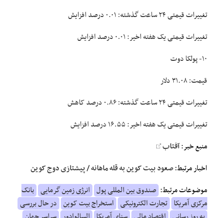
تغییرات قیمتی ۲۴ ساعت گذشته: ۰.۰۱ درصد افزایش
تغییرات قیمتی یک هفته اخیر: ۰.۰۱ درصد افزایش
۱۰- پولکا دوت
قیمت: ۳۱.۰۸ دلار
تغییرات قیمتی ۲۴ ساعت گذشته: ۰.۸۶ درصد کاهش
تغییرات قیمتی یک هفته اخیر: ۱۶.۵۵ درصد افزایش
منبع خبر:
آفتاب
اخبار مرتبط:
صعود بیت کوین به قله ماهانه / پیشتازی دوج کوین
موضوعات مرتبط:
صندوق بین المللی پول
انرژی زمین گرمایی
بانک
مرکزی آمریکا
تجارت الکترونیکی
استخراج بیت کوین
در حال بررسی
به روز رسانی
اقتصاد مالی
سنای آمریکا
السالوادور
سراسر جهان